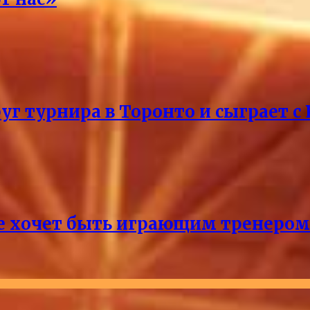
уг турнира в Торонто и сыграет с
не хочет быть играющим тренером