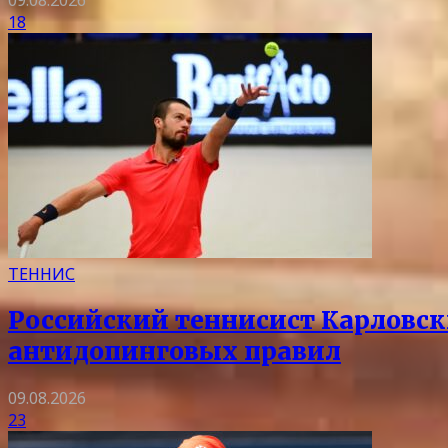
09.08.2026
18
ТЕННИС
Российский теннисист Карловск
антидопинговых правил
09.08.2026
23