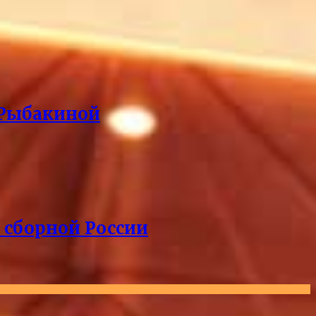
 Рыбакиной
 сборной России