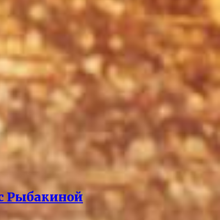
 с Рыбакиной