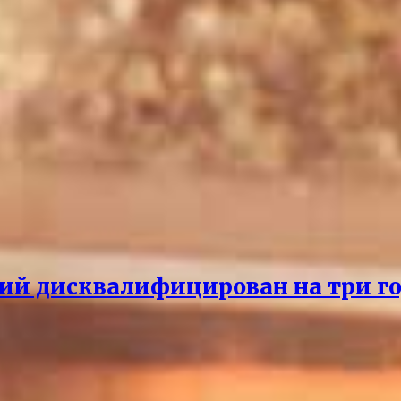
ий дисквалифицирован на три го