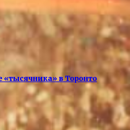
е «тысячника» в Торонто