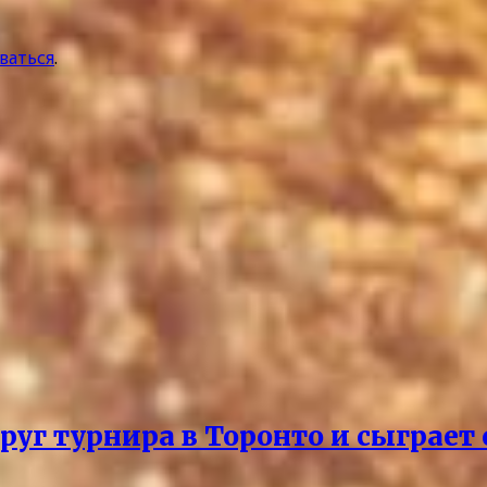
ваться
.
руг турнира в Торонто и сыграет