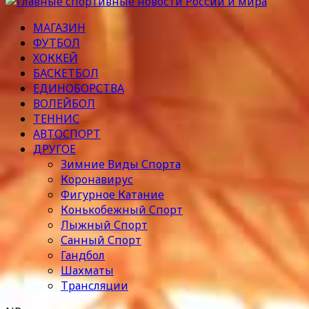
МАГАЗИН
ФУТБОЛ
ХОККЕЙ
БАСКЕТБОЛ
ЕДИНОБОРСТВА
ВОЛЕЙБОЛ
ТЕННИС
АВТОСПОРТ
ДРУГОЕ
Зимние Виды Спорта
Коронавирус
Фигурное Катание
Конькобежный Спорт
Лыжный Спорт
Санный Спорт
Гандбол
Шахматы
Трансляции