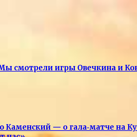
Мы смотрели игры Овечкина и Ко
Каменский — о гала‑матче на Ку
т нас»