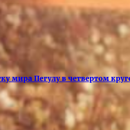
ку мира Пегулу в четвертом круг