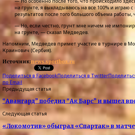
— Но особенно после того, что происходило здесь
на грунте, я выкладываюсь на все 100% и играю с
результатов после того большого объема работы, 
— Но, если честно, грунт мне ничем не импониру
на грунте, — сказал Медведев.
Напомним, Медведев примет участие в турнире в Монт
Краинович (Сербия).
Источник:
news.sportbox.ru
Поделиться в Facebook
Поделиться в Twitter
Поделиться
по Email
Предыдущая статья
“Авангард” победил “Ак Барс” и вышел в
Следующая статья
«Локомотив» обыграл «Спартак» в матче