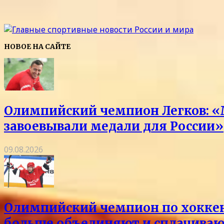
НОВОЕ НА САЙТЕ
Олимпийский чемпион Легков: «
завоевывали медали для России»
09.08.2026
Олимпийский чемпион по хоккею 
больше объединяют и сплачиваю