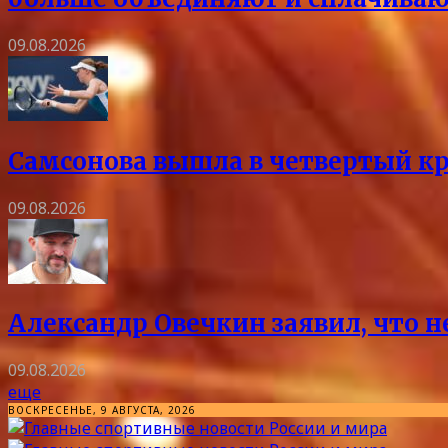
09.08.2026
Самсонова вышла в четвертый кр
09.08.2026
Александр Овечкин заявил, что 
09.08.2026
еще
ВОСКРЕСЕНЬЕ, 9 АВГУСТА, 2026