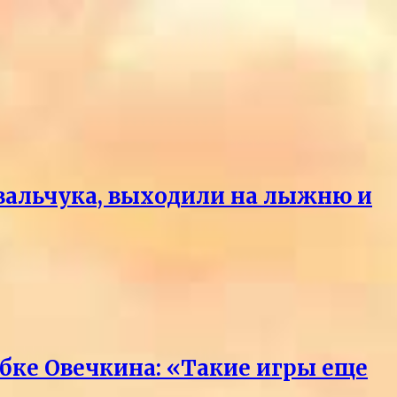
вальчука, выходили на лыжню и
бке Овечкина: «Такие игры еще