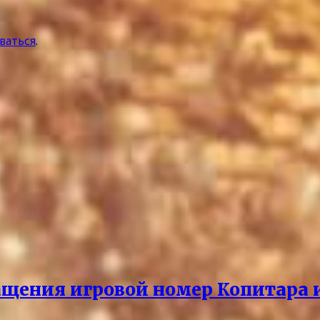
ваться
.
щения игровой номер Копитара и