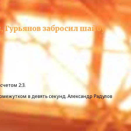
, Гурьянов забросил шайбу
счетом 2:3.
омежутком в девять секунд. Александр Радулов