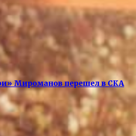
ари» Мироманов перешел в СКА