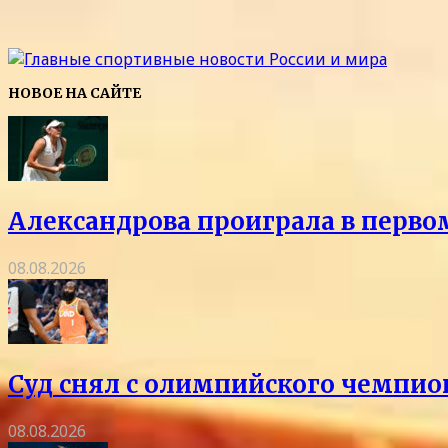
НОВОЕ НА САЙТЕ
Александрова проиграла в перво
08.08.2026
Суд снял с олимпийского чемпио
08.08.2026