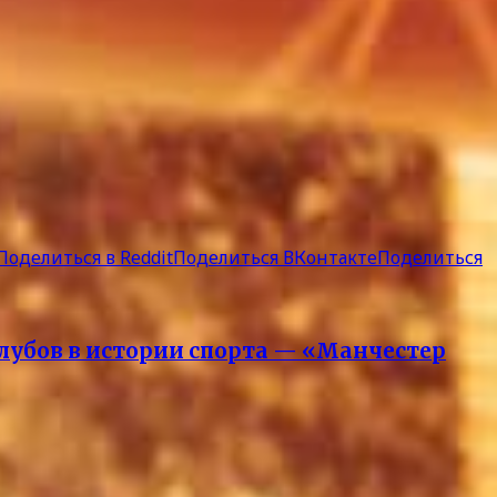
Поделиться в Reddit
Поделиться ВКонтакте
Поделиться
лубов в истории спорта — «Манчестер