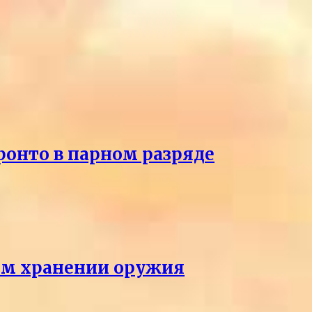
ронто в парном разряде
ном хранении оружия