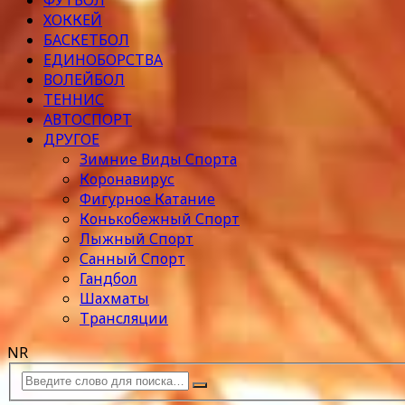
ФУТБОЛ
ХОККЕЙ
БАСКЕТБОЛ
ЕДИНОБОРСТВА
ВОЛЕЙБОЛ
ТЕННИС
АВТОСПОРТ
ДРУГОЕ
Зимние Виды Спорта
Коронавирус
Фигурное Катание
Конькобежный Спорт
Лыжный Спорт
Санный Спорт
Гандбол
Шахматы
Трансляции
NR