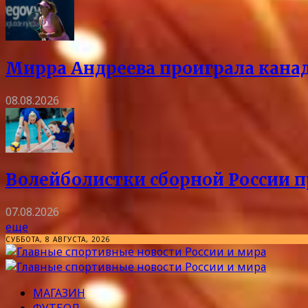
Мирра Андреева проиграла канад
08.08.2026
Волейболистки сборной России 
07.08.2026
еще
СУББОТА, 8 АВГУСТА, 2026
МАГАЗИН