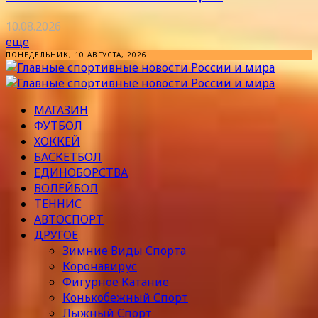
10.08.2026
еще
ПОНЕДЕЛЬНИК, 10 АВГУСТА, 2026
МАГАЗИН
ФУТБОЛ
ХОККЕЙ
БАСКЕТБОЛ
ЕДИНОБОРСТВА
ВОЛЕЙБОЛ
ТЕННИС
АВТОСПОРТ
ДРУГОЕ
Зимние Виды Спорта
Коронавирус
Фигурное Катание
Конькобежный Спорт
Лыжный Спорт