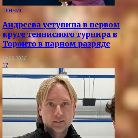
ТЕННИС
Андреева уступипа в первом
круге теннисного турнира в
Торонто в парном разряде
09.08.2026
17