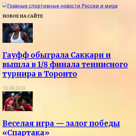
НОВОЕ НА САЙТЕ
Гауфф обыграла Саккари и
вышла в 1/8 финала теннисного
турнира в Торонто
10.08.2026
Веселая игра — залог победы
«Спартака»