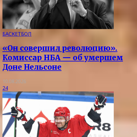
БАСКЕТБОЛ
«Он совершил революцию».
Комиссар НБА — об умершем
Доне Нельсоне
10.08.2026
24