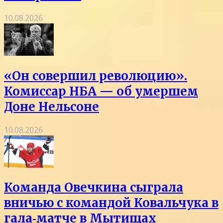
10.08.2026
«Он совершил революцию».
Комиссар НБА — об умершем
Доне Нельсоне
10.08.2026
Команда Овечкина сыграла
вничью с командой Ковальчука в
гала‑матче в Мытищах