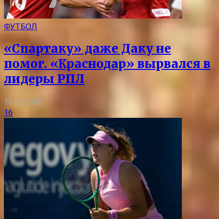
ФУТБОЛ
«Спартаку» даже Даку не
помог. «Краснодар» вырвался в
лидеры РПЛ
10.08.2026
16