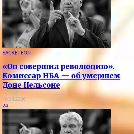
БАСКЕТБОЛ
«Он совершил революцию».
Комиссар НБА — об умершем
Доне Нельсоне
10.08.2026
24