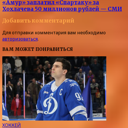
«Амур» заплатил «Спартаку» за
Хохлачева 50 миллионов рублей — СМИ
Добавить комментарий
Для отправки комментария вам необходимо
авторизоваться
.
ВАМ МОЖЕТ ПОНРАВИТЬСЯ
ХОККЕЙ