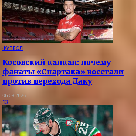
ФУТБОЛ
Косовский капкан: почему
фанаты «Спартака» восстали
против перехода Даку
06.08.2026
13