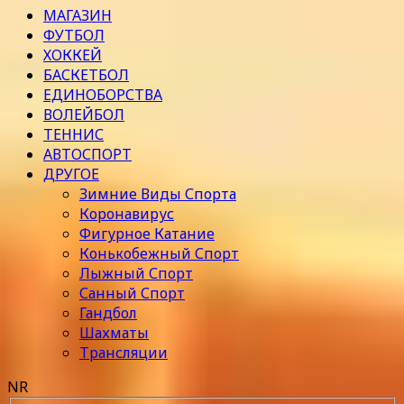
МАГАЗИН
ФУТБОЛ
ХОККЕЙ
БАСКЕТБОЛ
ЕДИНОБОРСТВА
ВОЛЕЙБОЛ
ТЕННИС
АВТОСПОРТ
ДРУГОЕ
Зимние Виды Спорта
Коронавирус
Фигурное Катание
Конькобежный Спорт
Лыжный Спорт
Санный Спорт
Гандбол
Шахматы
Трансляции
NR