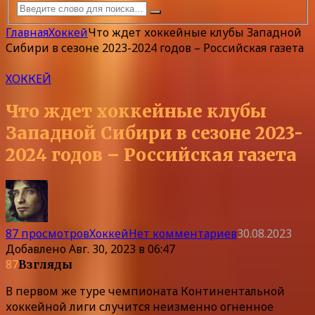
Главная
Хоккей
Что ждет хоккейные клубы Западной
Сибири в сезоне 2023-2024 годов – Российская газета
ХОККЕЙ
Что ждет хоккейные клубы
Западной Сибири в сезоне 2023-
2024 годов – Российская газета
87 просмотров
Хоккей
Нет комментариев
30.08.2023
Добавлено
Авг. 30, 2023 в 06:47
87
Взгляды
В первом же туре чемпионата Континентальной
хоккейной лиги случится неизменно огненное