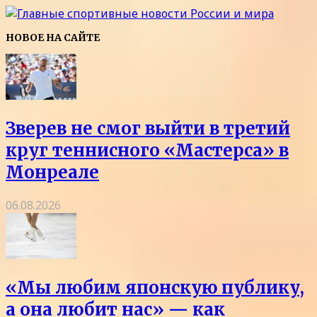
НОВОЕ НА САЙТЕ
Зверев не смог выйти в третий
круг теннисного «Мастерса» в
Монреале
06.08.2026
«Мы любим японскую публику,
а она любит нас» — как