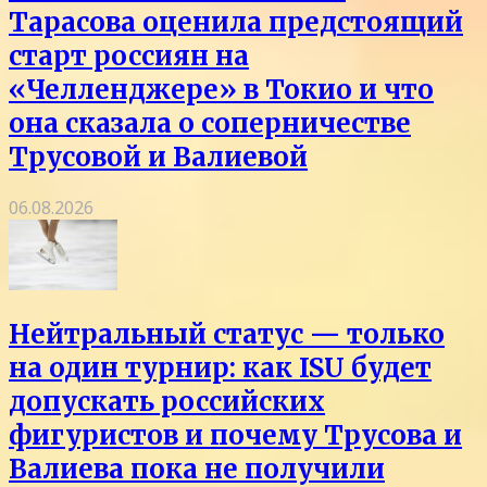
Тарасова оценила предстоящий
старт россиян на
«Челленджере» в Токио и что
она сказала о соперничестве
Трусовой и Валиевой
06.08.2026
Нейтральный статус — только
на один турнир: как ISU будет
допускать российских
фигуристов и почему Трусова и
Валиева пока не получили