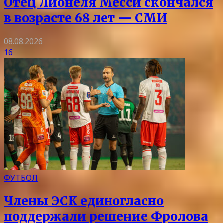
Отец Лионеля Месси скончался
в возрасте 68 лет — СМИ
08.08.2026
16
ФУТБОЛ
Члены ЭСК единогласно
поддержали решение Фролова