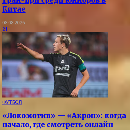
Гран-при среди юниоров в
Китае
08.08.2026
21
ФУТБОЛ
«Локомотив» — «Акрон»: когда
начало, где смотреть онлайн