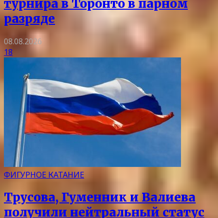
турнира в Торонто в парном
разряде
08.08.2026
18
ФИГУРНОЕ КАТАНИЕ
Трусова, Гуменник и Валиева
получили нейтральный статус