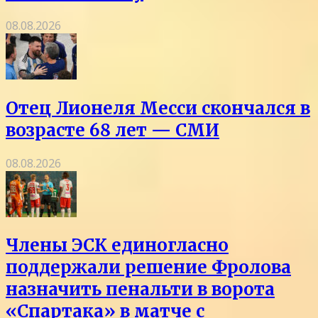
08.08.2026
Отец Лионеля Месси скончался в
возрасте 68 лет — СМИ
08.08.2026
Члены ЭСК единогласно
поддержали решение Фролова
назначить пенальти в ворота
«Спартака» в матче с