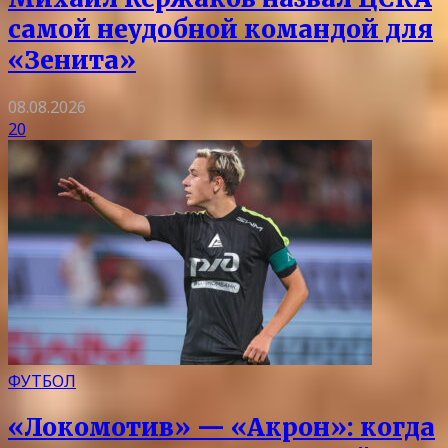
самой неудобной командой для
«Зенита»
08.08.2026
20
ФУТБОЛ
«Локомотив» — «Акрон»: когда