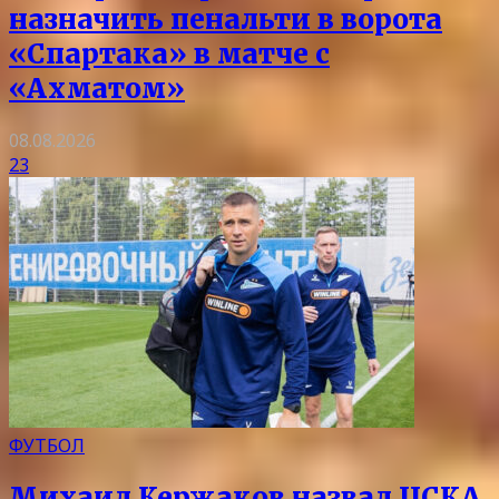
назначить пенальти в ворота
«Спартака» в матче с
«Ахматом»
08.08.2026
23
ФУТБОЛ
Михаил Кержаков назвал ЦСКА