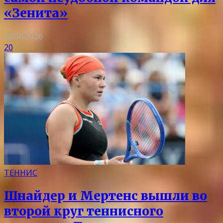
«Зенита»
08.08.2026
20
ТЕННИС
Шнайдер и Мертенс вышли во
второй круг теннисного