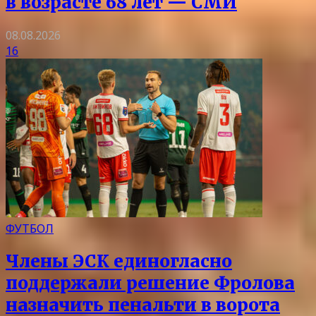
в возрасте 68 лет — СМИ
08.08.2026
16
ФУТБОЛ
Члены ЭСК единогласно
поддержали решение Фролова
назначить пенальти в ворота