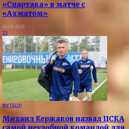
«Спартака» в матче с
«Ахматом»
08.08.2026
23
ФУТБОЛ
Михаил Кержаков назвал ЦСКА
самой неудобной командой для