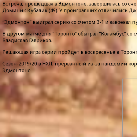
Встреча, прошедшая в Эдмонтоне, завершилась со счетом
Доминик Кубалик (49). У проигравших отличились Джо
“Эдмонтон” выиграл серию со счетом 3-1 и завоевал 
В другом матче дня “Торонто” обыграл “Коламбус” со с
Владислав Гавриков.
Решающая игра серии пройдет в воскресенье в Торонт
Сезон-2019/20 в НХЛ, прерванный из-за пандемии кор
Эдмонтоне.