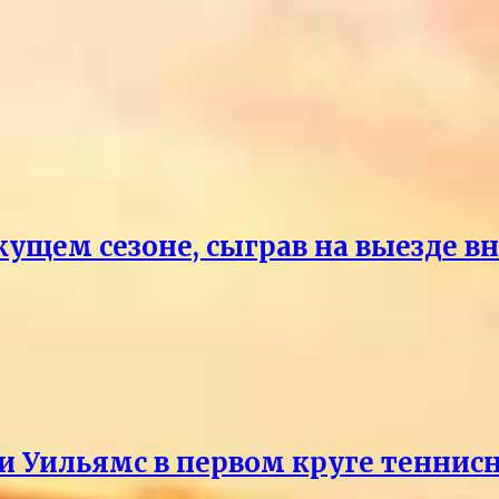
кущем сезоне, сыграв на выезде 
и Уильямс в первом круге теннис