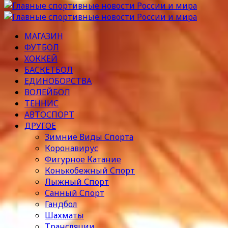
МАГАЗИН
ФУТБОЛ
ХОККЕЙ
БАСКЕТБОЛ
ЕДИНОБОРСТВА
ВОЛЕЙБОЛ
ТЕННИС
АВТОСПОРТ
ДРУГОЕ
Зимние Виды Спорта
Коронавирус
Фигурное Катание
Конькобежный Спорт
Лыжный Спорт
Санный Спорт
Гандбол
Шахматы
Трансляции