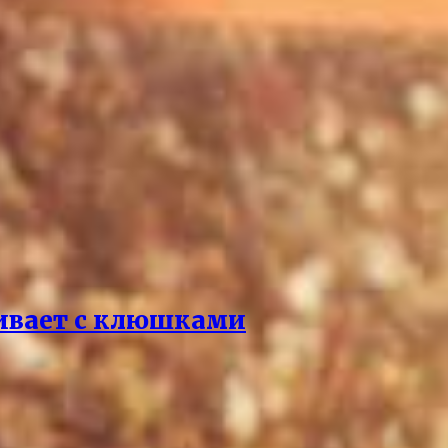
ривает с клюшками