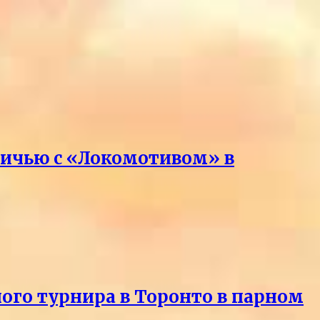
вничью с «Локомотивом» в
ного турнира в Торонто в парном