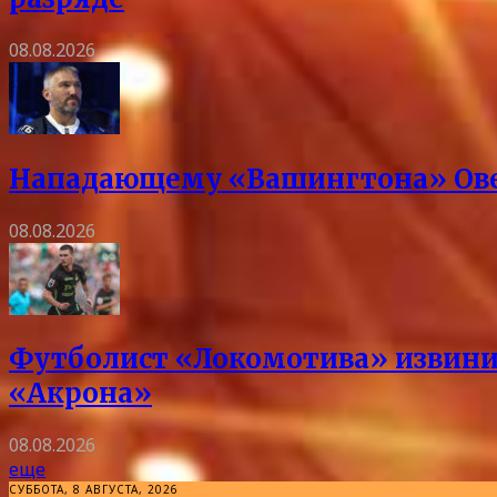
08.08.2026
Нападающему «Вашингтона» Овеч
08.08.2026
Футболист «Локомотива» извини
«Акрона»
08.08.2026
еще
СУББОТА, 8 АВГУСТА, 2026