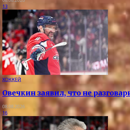
08.08.2026
13
ХОККЕЙ
Овечкин заявил, что не разгова
08.08.2026
16