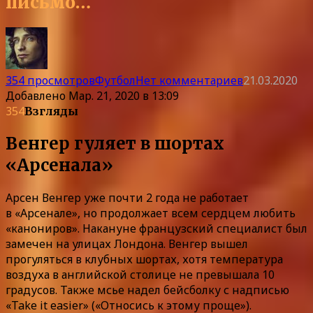
письмо…
354 просмотров
Футбол
Нет комментариев
21.03.2020
Добавлено
Мар. 21, 2020 в 13:09
354
Взгляды
Венгер гуляет в шортах
«Арсенала»
Арсен Венгер уже почти 2 года не работает
в «Арсенале», но продолжает всем сердцем любить
«канониров». Накануне французский специалист был
замечен на улицах Лондона. Венгер вышел
прогуляться в клубных шортах, хотя температура
воздуха в английской столице не превышала 10
градусов. Также мсье надел бейсболку с надписью
«Take it easier» («Относись к этому проще»).