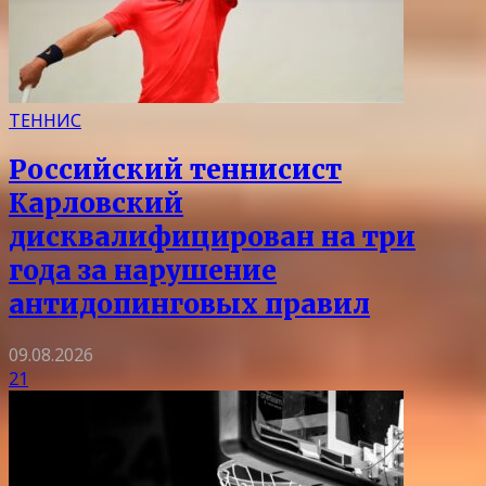
ТЕННИС
Российский теннисист
Карловский
дисквалифицирован на три
года за нарушение
антидопинговых правил
09.08.2026
21