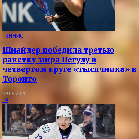
ТЕННИС
Шнайдер победила третью
ракетку мира Пегулу в
четвертом круге «тысячника» в
Торонто
09.08.2026
19