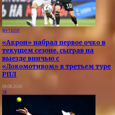
ФУТБОЛ
«Акрон» набрал первое очко в
текущем сезоне, сыграв на
выезде вничью с
«Локомотивом» в третьем туре
РПЛ
08.08.2026
18