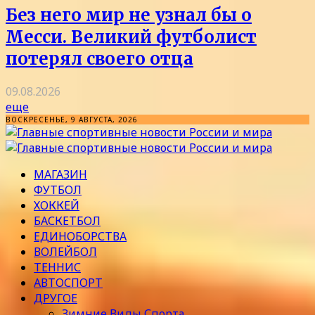
Без него мир не узнал бы о
Месси. Великий футболист
потерял своего отца
09.08.2026
еще
ВОСКРЕСЕНЬЕ, 9 АВГУСТА, 2026
МАГАЗИН
ФУТБОЛ
ХОККЕЙ
БАСКЕТБОЛ
ЕДИНОБОРСТВА
ВОЛЕЙБОЛ
ТЕННИС
АВТОСПОРТ
ДРУГОЕ
Зимние Виды Спорта