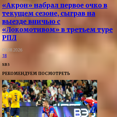
«Акрон» набрал первое очко в
текущем сезоне, сыграв на
выезде вничью с
«Локомотивом» в третьем туре
РПЛ
08.08.2026
18
SB3
РЕКОМЕНДУЕМ ПОСМОТРЕТЬ