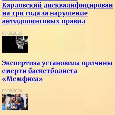
Карловский дисквалифицирован
на три года за нарушение
антидопинговых правил
09.08.2026
Экспертиза установила причины
смерти баскетболиста
«Мемфиса»
09.08.2026