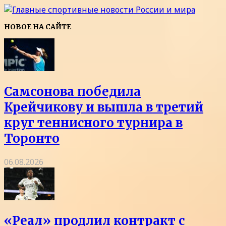
НОВОЕ НА САЙТЕ
Самсонова победила
Крейчикову и вышла в третий
круг теннисного турнира в
Торонто
06.08.2026
«Реал» продлил контракт с