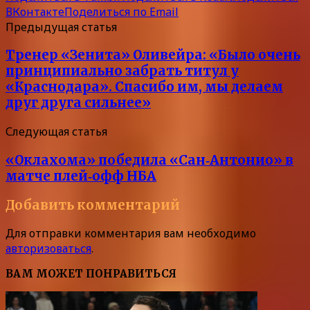
ВКонтакте
Поделиться по Email
Предыдущая статья
Тренер «Зенита» Оливейра: «Было очень
принципиально забрать титул у
«Краснодара». Спасибо им, мы делаем
друг друга сильнее»
Следующая статья
«Оклахома» победила «Сан‑Антонио» в
матче плей‑офф НБА
Добавить комментарий
Для отправки комментария вам необходимо
авторизоваться
.
ВАМ МОЖЕТ ПОНРАВИТЬСЯ