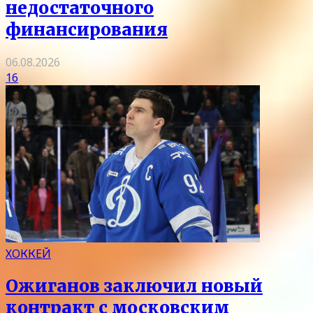
недостаточного
финансирования
06.08.2026
16
ХОККЕЙ
Ожиганов заключил новый
контракт с московским