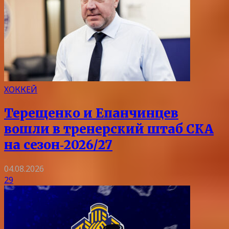
ХОККЕЙ
Терещенко и Епанчинцев
вошли в тренерский штаб СКА
на сезон‑2026/27
04.08.2026
29