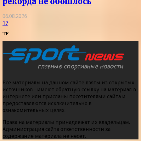
рекорда не обошлось
06.08.2026
17
TF
Все материалы на данном сайте взяты из открытых
источников - имеют обратную ссылку на материал в
интернете или присланы посетителями сайта и
предоставляются исключительно в
ознакомительных целях.
Права на материалы принадлежат их владельцам.
Администрация сайта ответственности за
содержание материала не несет.