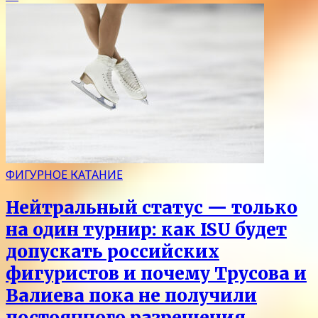
ФИГУРНОЕ КАТАНИЕ
Нейтральный статус — только
на один турнир: как ISU будет
допускать российских
фигуристов и почему Трусова и
Валиева пока не получили
постоянного разрешения