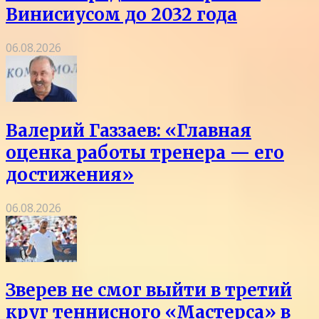
Винисиусом до 2032 года
06.08.2026
Валерий Газзаев: «Главная
оценка работы тренера — его
достижения»
06.08.2026
Зверев не смог выйти в третий
круг теннисного «Мастерса» в