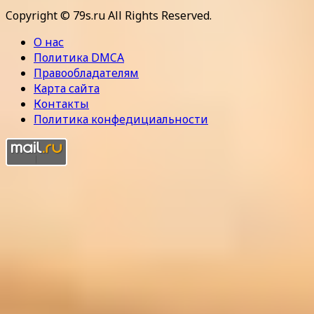
Copyright © 79s.ru All Rights Reserved.
О нас
Политика DMCA
Правообладателям
Карта сайта
Контакты
Политика конфедициальности