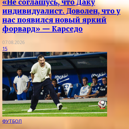
«Не соглашусь, что Даку
индивидуалист. Доволен, что у
нас появился новый яркий
форвард» — Карседо
07.08.2026
15
ФУТБОЛ