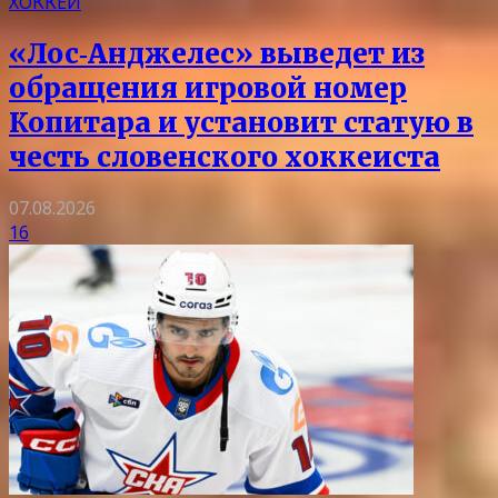
ХОККЕЙ
«Лос‑Анджелес» выведет из
обращения игровой номер
Копитара и установит статую в
честь словенского хоккеиста
07.08.2026
16