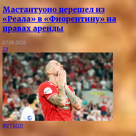
Мастантуоно перешел из
«Реала» в «Фиорентину» на
правах аренды
07.08.2026
23
ФУТБОЛ