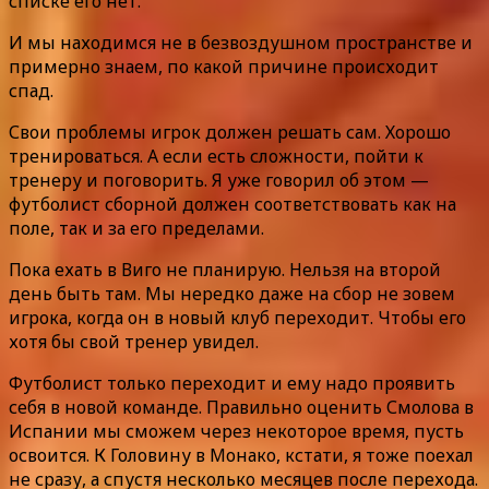
списке его нет.
И мы находимся не в безвоздушном пространстве и
примерно знаем, по какой причине происходит
спад.
Свои проблемы игрок должен решать сам. Хорошо
тренироваться. А если есть сложности, пойти к
тренеру и поговорить. Я уже говорил об этом —
футболист сборной должен соответствовать как на
поле, так и за его пределами.
Пока ехать в Виго не планирую. Нельзя на второй
день быть там. Мы нередко даже на сбор не зовем
игрока, когда он в новый клуб переходит. Чтобы его
хотя бы свой тренер увидел.
Футболист только переходит и ему надо проявить
себя в новой команде. Правильно оценить Смолова в
Испании мы сможем через некоторое время, пусть
освоится. К Головину в Монако, кстати, я тоже поехал
не сразу, а спустя несколько месяцев после перехода.