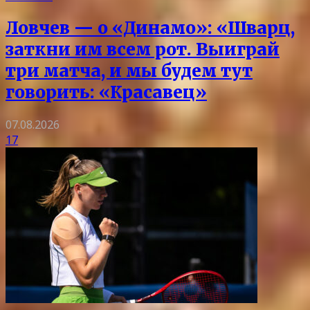
Ловчев — о «Динамо»: «Шварц,
заткни им всем рот. Выиграй
три матча, и мы будем тут
говорить: «Красавец»
07.08.2026
17