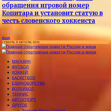
обращения игровой номер
Копитара и установит статую в
честь словенского хоккеиста
07.08.2026
еще
СУББОТА, 8 АВГУСТА, 2026
МАГАЗИН
ФУТБОЛ
ХОККЕЙ
БАСКЕТБОЛ
ЕДИНОБОРСТВА
ВОЛЕЙБОЛ
ТЕННИС
АВТОСПОРТ
ДРУГОЕ
Зимние Виды Спорта