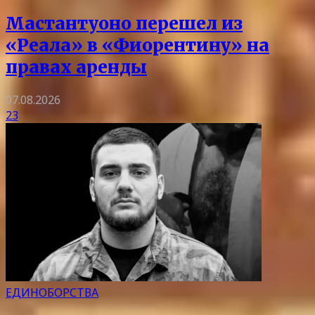
Мастантуоно перешел из
«Реала» в «Фиорентину» на
правах аренды
07.08.2026
23
ЕДИНОБОРСТВА