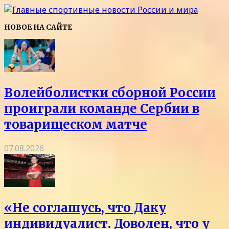
НОВОЕ НА САЙТЕ
Волейболистки сборной России
проиграли команде Сербии в
товарищеском матче
07.08.2026
«Не соглашусь, что Даку
индивидуалист. Доволен, что у