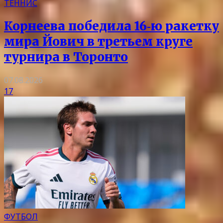
ТЕННИС
Корнеева победила 16‑ю ракетку
мира Йович в третьем круге
турнира в Торонто
07.08.2026
17
ФУТБОЛ