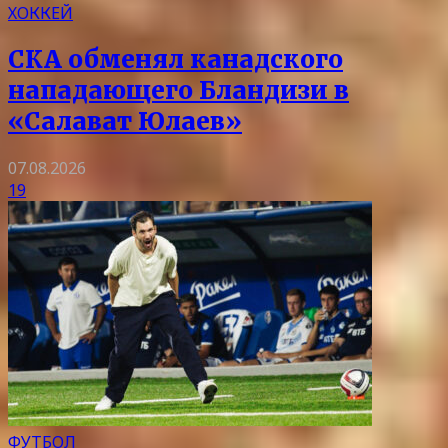
ХОККЕЙ
СКА обменял канадского
нападающего Бландизи в
«Салават Юлаев»
07.08.2026
19
ФУТБОЛ