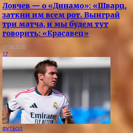
Ловчев — о «Динамо»: «Шварц,
заткни им всем рот. Выиграй
три матча, и мы будем тут
говорить: «Красавец»
07.08.2026
17
ФУТБОЛ