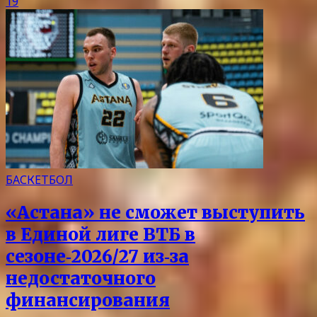
19
БАСКЕТБОЛ
«Астана» не сможет выступить
в Единой лиге ВТБ в
сезоне‑2026/27 из‑за
недостаточного
финансирования