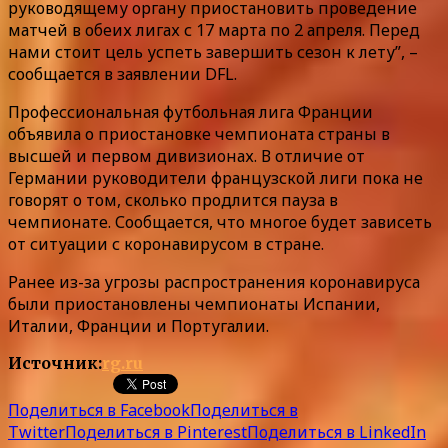
руководящему органу приостановить проведение
матчей в обеих лигах с 17 марта по 2 апреля. Перед
нами стоит цель успеть завершить сезон к лету”, –
сообщается в заявлении DFL.
Профессиональная футбольная лига Франции
объявила о приостановке чемпионата страны в
высшей и первом дивизионах. В отличие от
Германии руководители французской лиги пока не
говорят о том, сколько продлится пауза в
чемпионате. Сообщается, что многое будет зависеть
от ситуации с коронавирусом в стране.
Ранее из-за угрозы распространения коронавируса
были приостановлены чемпионаты Испании,
Италии, Франции и Португалии.
Источник:
rg.ru
Поделиться в Facebook
Поделиться в
Twitter
Поделиться в Pinterest
Поделиться в LinkedIn