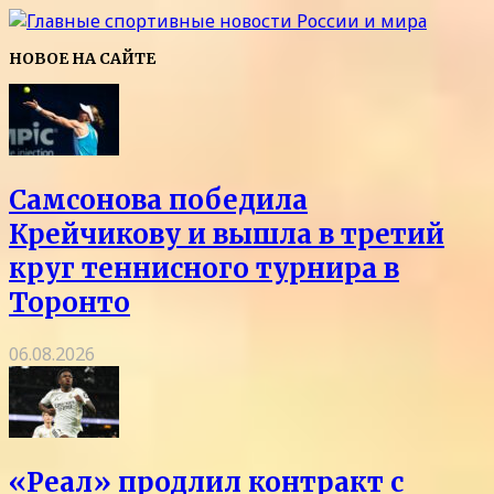
НОВОЕ НА САЙТЕ
Самсонова победила
Крейчикову и вышла в третий
круг теннисного турнира в
Торонто
06.08.2026
«Реал» продлил контракт с