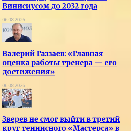
Винисиусом до 2032 года
06.08.2026
Валерий Газзаев: «Главная
оценка работы тренера — его
достижения»
06.08.2026
Зверев не смог выйти в третий
круг теннисного «Мастерса» в