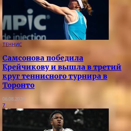
ТЕННИС
Самсонова победила
Крейчикову и вышла в третий
круг теннисного турнира в
Торонто
06.08.2026
7