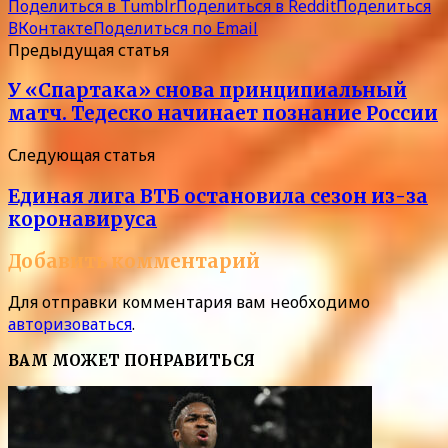
Поделиться в Tumblr
Поделиться в Reddit
Поделиться
ВКонтакте
Поделиться по Email
Предыдущая статья
У «Спартака» снова принципиальный
матч. Тедеско начинает познание России
Следующая статья
Единая лига ВТБ остановила сезон из-за
коронавируса
Добавить комментарий
Для отправки комментария вам необходимо
авторизоваться
.
ВАМ МОЖЕТ ПОНРАВИТЬСЯ