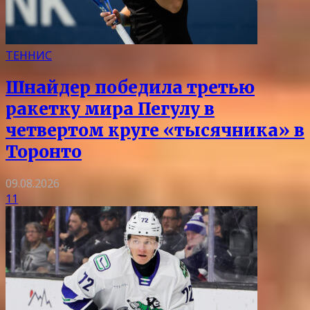
ТЕННИС
Шнайдер победила третью
ракетку мира Пегулу в
четвертом круге «тысячника» в
Торонто
09.08.2026
11