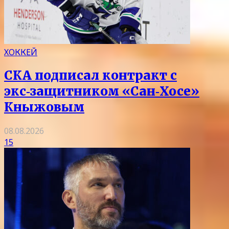
ХОККЕЙ
СКА подписал контракт с
экс‑защитником «Сан‑Хосе»
Кныжовым
08.08.2026
15