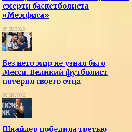
смерти баскетболиста
«Мемфиса»
09.08.2026
Без него мир не узнал бы о
Месси. Великий футболист
потерял своего отца
09.08.2026
Шнайдер победила третью