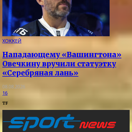
ХОККЕЙ
Нападающему «Вашингтона»
Овечкину вручили статуэтку
«Серебряная лань»
08.08.2026
16
TF