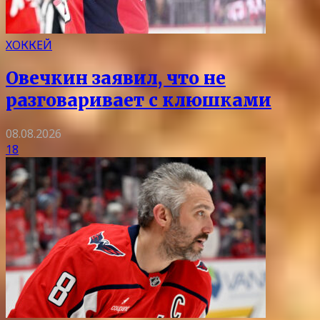
ХОККЕЙ
Овечкин заявил, что не
разговаривает с клюшками
08.08.2026
18