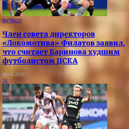
ФУТБОЛ
Член совета директоров
«Локомотива» Филатов заявил,
что считает Баринова худшим
футболистом ЦСКА
08.08.2026
15