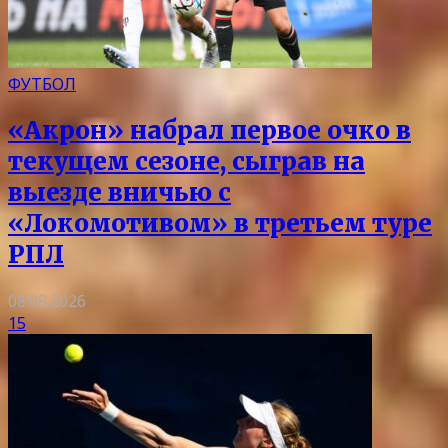
ФУТБОЛ
«Акрон» набрал первое очко в
текущем сезоне, сыграв на
выезде вничью с
«Локомотивом» в третьем туре
РПЛ
08.08.2026
15