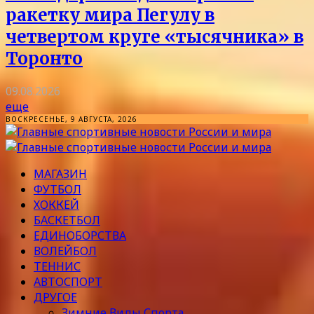
ракетку мира Пегулу в
четвертом круге «тысячника» в
Торонто
09.08.2026
еще
ВОСКРЕСЕНЬЕ, 9 АВГУСТА, 2026
МАГАЗИН
ФУТБОЛ
ХОККЕЙ
БАСКЕТБОЛ
ЕДИНОБОРСТВА
ВОЛЕЙБОЛ
ТЕННИС
АВТОСПОРТ
ДРУГОЕ
Зимние Виды Спорта