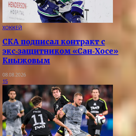
ХОККЕЙ
СКА подписал контракт с
экс‑защитником «Сан‑Хосе»
Кныжовым
08.08.2026
15