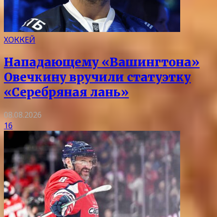
ХОККЕЙ
Нападающему «Вашингтона»
Овечкину вручили статуэтку
«Серебряная лань»
08.08.2026
16