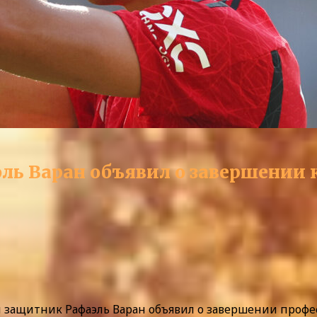
ь Варан объявил о завершении к
 защитник Рафаэль Варан объявил о завершении профе