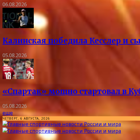
06.08.2026
Калинская победила Кесслер и с
05.08.2026
«Спартак» мощно стартовал в Куб
05.08.2026
еще
ЧЕТВЕРГ, 6 АВГУСТА, 2026