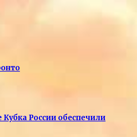
ронто
е Кубка России обеспечили