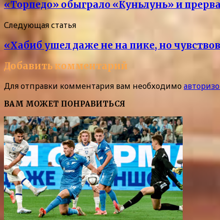
«Торпедо» обыграло «Куньлунь» и прерв
Следующая статья
«Хабиб ушел даже не на пике, но чувств
Добавить комментарий
Для отправки комментария вам необходимо
авторизо
ВАМ МОЖЕТ ПОНРАВИТЬСЯ