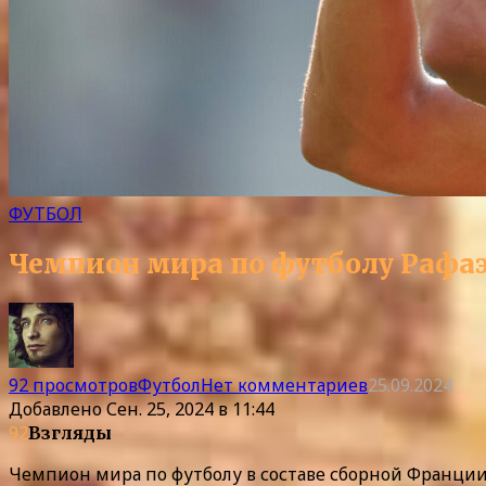
ФУТБОЛ
Чемпион мира по футболу Рафаэл
92 просмотров
Футбол
Нет комментариев
25.09.2024
Добавлено
Сен. 25, 2024 в 11:44
92
Взгляды
Чемпион мира по футболу в составе сборной Франции