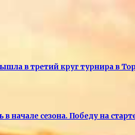
ышла в третий круг турнира в То
 в начале сезона. Победу на старт