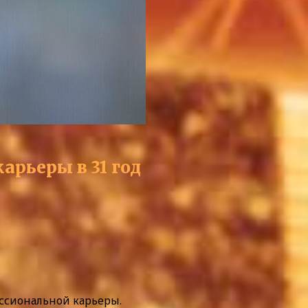
арьеры в 31 год
ссиональной карьеры.