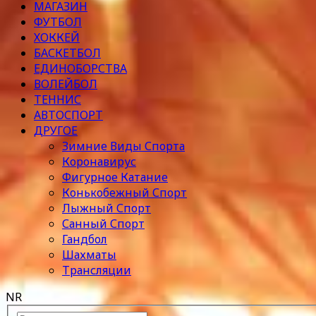
МАГАЗИН
ФУТБОЛ
ХОККЕЙ
БАСКЕТБОЛ
ЕДИНОБОРСТВА
ВОЛЕЙБОЛ
ТЕННИС
АВТОСПОРТ
ДРУГОЕ
Зимние Виды Спорта
Коронавирус
Фигурное Катание
Конькобежный Спорт
Лыжный Спорт
Санный Спорт
Гандбол
Шахматы
Трансляции
NR