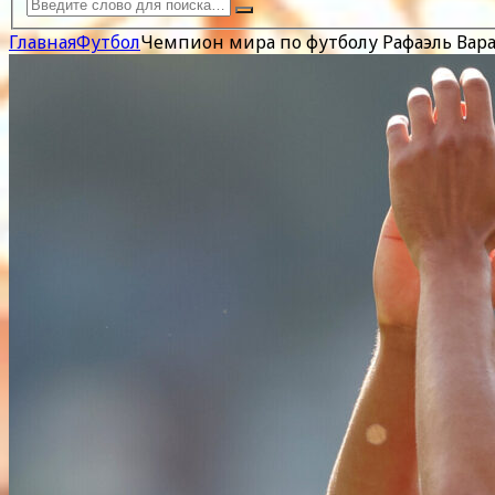
Главная
Футбол
Чемпион мира по футболу Рафаэль Вара