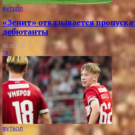
ФУТБОЛ
«Зенит» отказывается пропускать
дебютанты
06.08.2026
18
ФУТБОЛ