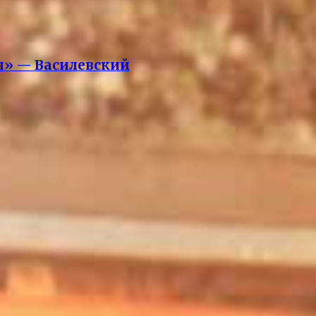
ся» — Василевский