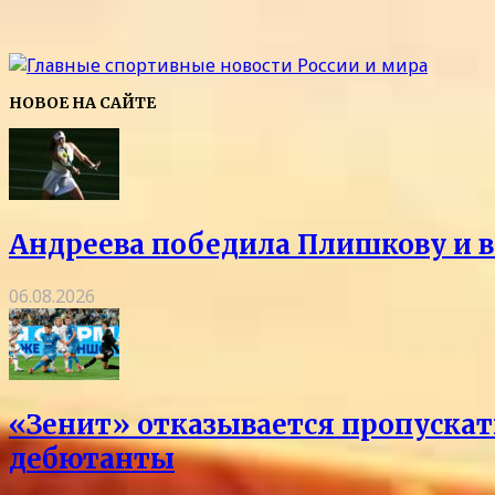
НОВОЕ НА САЙТЕ
Андреева победила Плишкову и в
06.08.2026
«Зенит» отказывается пропускать
дебютанты