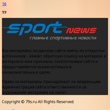
16
TF
Все материалы на данном сайте взяты из открытых
источников - имеют обратную ссылку на материал в
интернете или присланы посетителями сайта и
предоставляются исключительно в
ознакомительных целях.
Права на материалы принадлежат их владельцам.
Администрация сайта ответственности за
содержание материала не несет.
Copyright © 79s.ru All Rights Reserved.