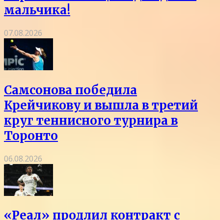
мальчика!
07.08.2026
Самсонова победила
Крейчикову и вышла в третий
круг теннисного турнира в
Торонто
06.08.2026
«Реал» продлил контракт с