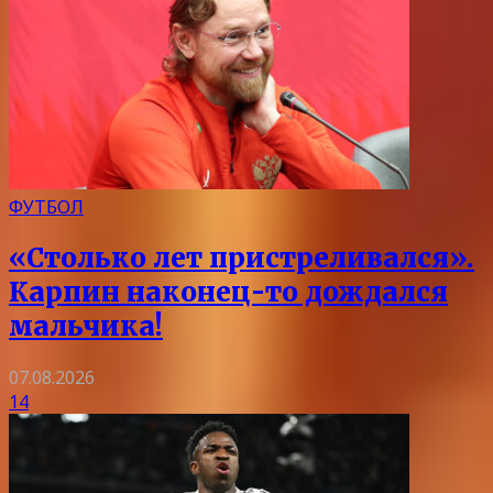
ФУТБОЛ
«Столько лет пристреливался».
Карпин наконец-то дождался
мальчика!
07.08.2026
14