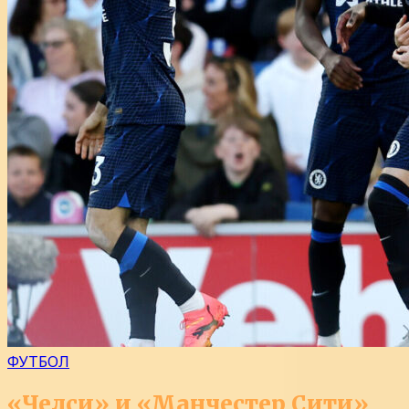
ФУТБОЛ
«Челси» и «Манчестер Сити»