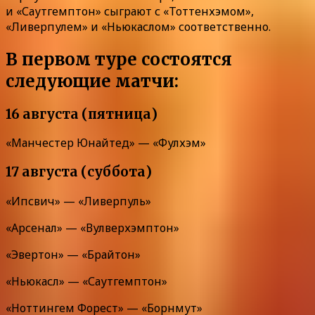
и «Саутгемптон» сыграют с «Тоттенхэмом»,
«Ливерпулем» и «Ньюкаслом» соответственно.
В первом туре состоятся
следующие матчи:
16 августа (пятница)
«Манчестер Юнайтед» — «Фулхэм»
17 августа (суббота)
«Ипсвич» — «Ливерпуль»
«Арсенал» — «Вулверхэмптон»
«Эвертон» — «Брайтон»
«Ньюкасл» — «Саутгемптон»
«Ноттингем Форест» — «Борнмут»