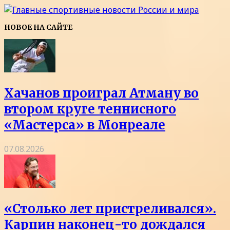
НОВОЕ НА САЙТЕ
Хачанов проиграл Атману во
втором круге теннисного
«Мастерса» в Монреале
07.08.2026
«Столько лет пристреливался».
Карпин наконец-то дождался