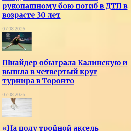
рукопашному бою погиб в ДТП в
возрасте 30 лет
07.08.2026
Шнайдер обыграла Калинскую и
вышла в четвертый круг
турнира в Торонто
07.08.2026
«На полу тройной аксель