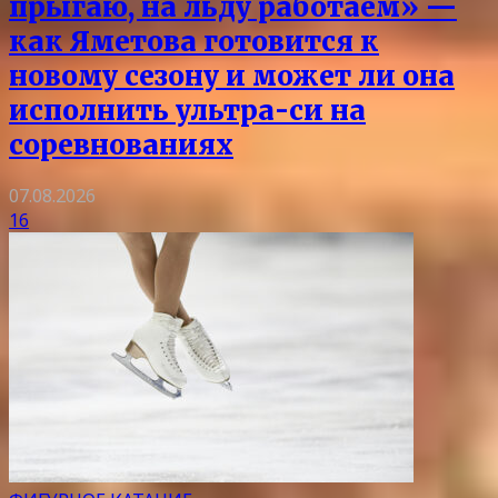
прыгаю, на льду работаем» —
как Яметова готовится к
новому сезону и может ли она
исполнить ультра-си на
соревнованиях
07.08.2026
16