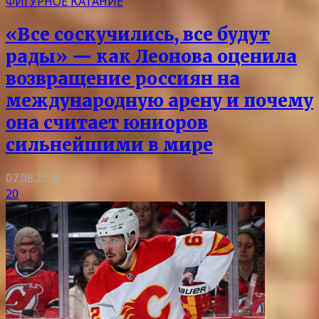
ФИГУРНОЕ КАТАНИЕ
«Все соскучились, все будут
рады» — как Леонова оценила
возвращение россиян на
международную арену и почему
она считает юниоров
сильнейшими в мире
07.08.2026
20