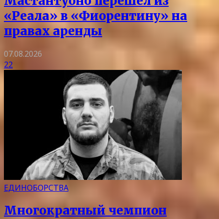
Мастантуоно перешел из
«Реала» в «Фиорентину» на
правах аренды
07.08.2026
22
ЕДИНОБОРСТВА
Многократный чемпион