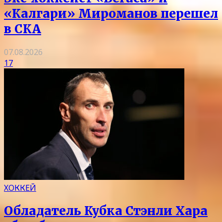
«Калгари» Мироманов перешел
в СКА
07.08.2026
17
ХОККЕЙ
Обладатель Кубка Стэнли Хара