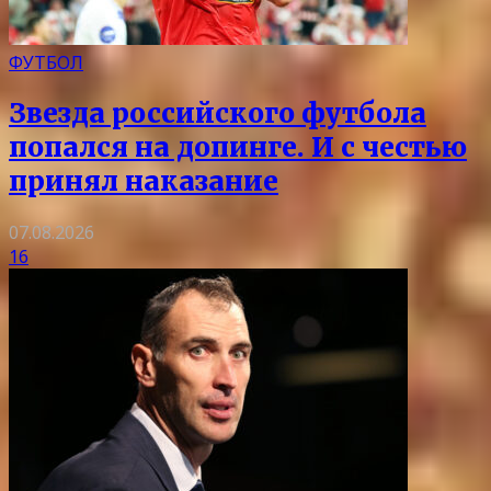
ФУТБОЛ
Звезда российского футбола
попался на допинге. И с честью
принял наказание
07.08.2026
16