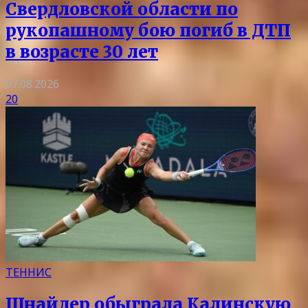
Свердловской области по
рукопашному бою погиб в ДТП
в возрасте 30 лет
07.08.2026
20
ТЕННИС
Шнайдер обыграла Калинскую