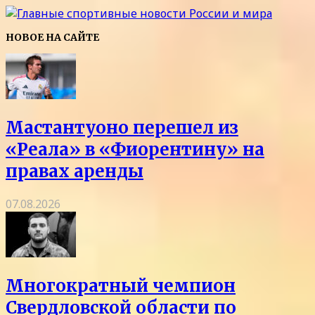
НОВОЕ НА САЙТЕ
Мастантуоно перешел из
«Реала» в «Фиорентину» на
правах аренды
07.08.2026
Многократный чемпион
Свердловской области по