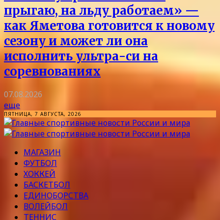
прыгаю, на льду работаем» —
как Яметова готовится к новому
сезону и может ли она
исполнить ультра-си на
соревнованиях
07.08.2026
еще
ПЯТНИЦА, 7 АВГУСТА, 2026
МАГАЗИН
ФУТБОЛ
ХОККЕЙ
БАСКЕТБОЛ
ЕДИНОБОРСТВА
ВОЛЕЙБОЛ
ТЕННИС