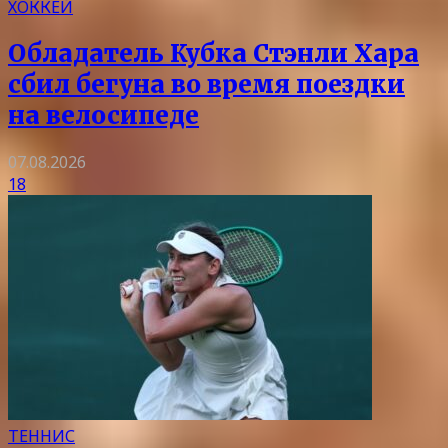
ХОККЕЙ
Обладатель Кубка Стэнли Хара
сбил бегуна во время поездки
на велосипеде
07.08.2026
18
ТЕННИС