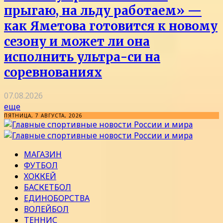
прыгаю, на льду работаем» —
как Яметова готовится к новому
сезону и может ли она
исполнить ультра-си на
соревнованиях
07.08.2026
еще
ПЯТНИЦА, 7 АВГУСТА, 2026
МАГАЗИН
ФУТБОЛ
ХОККЕЙ
БАСКЕТБОЛ
ЕДИНОБОРСТВА
ВОЛЕЙБОЛ
ТЕННИС