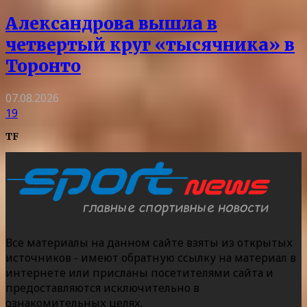
Александрова вышла в
четвертый круг «тысячника» в
Торонто
07.08.2026
19
TF
Все материалы на данном сайте взяты из открытых
источников - имеют обратную ссылку на материал в
интернете или присланы посетителями сайта и
предоставляются исключительно в
ознакомительных целях.