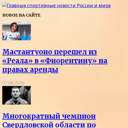
НОВОЕ НА САЙТЕ
Мастантуоно перешел из
«Реала» в «Фиорентину» на
правах аренды
07.08.2026
Многократный чемпион
Свердловской области по