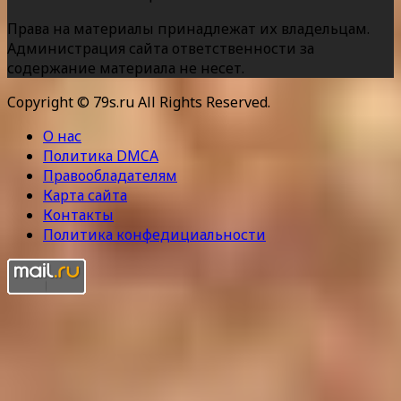
Права на материалы принадлежат их владельцам.
Администрация сайта ответственности за
содержание материала не несет.
Copyright © 79s.ru All Rights Reserved.
О нас
Политика DMCA
Правообладателям
Карта сайта
Контакты
Политика конфедициальности