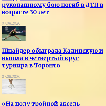
рукопашному бою погиб в ДТП в
возрасте 30 лет
07.08.2026
Шнайдер обыграла Калинскую и
вышла в четвертый круг
турнира в Торонто
07.08.2026
«На полу тройной аксель