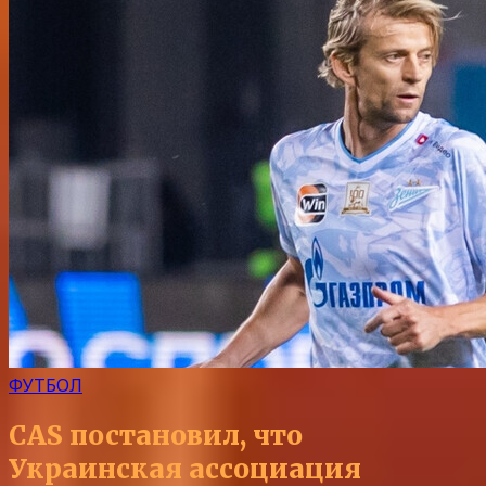
ФУТБОЛ
CAS постановил, что
Украинская ассоциация