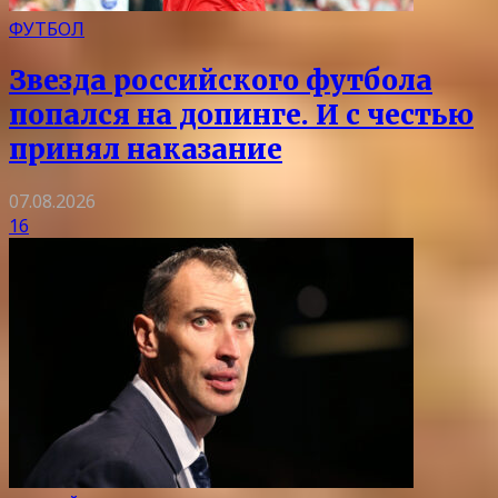
ФУТБОЛ
Звезда российского футбола
попался на допинге. И с честью
принял наказание
07.08.2026
16