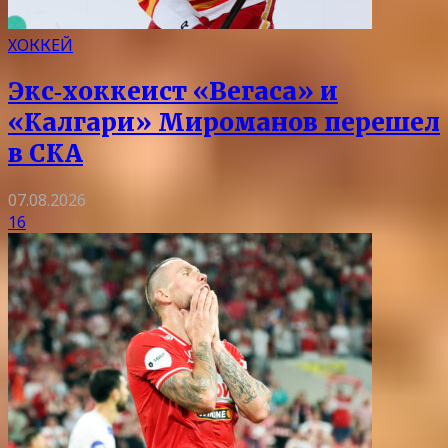
ХОККЕЙ
Экс‑хоккеист «Вегаса» и
«Калгари» Мироманов перешел
в СКА
07.08.2026
16