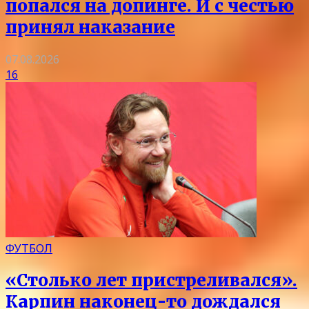
попался на допинге. И с честью
принял наказание
07.08.2026
16
ФУТБОЛ
«Столько лет пристреливался».
Карпин наконец-то дождался