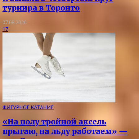
турнира в Торонто
07.08.2026
17
ФИГУРНОЕ КАТАНИЕ
«На полу тройной аксель
прыгаю, на льду работаем» —