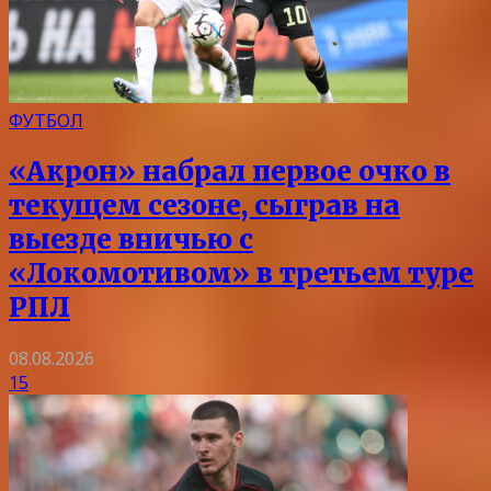
ФУТБОЛ
«Акрон» набрал первое очко в
текущем сезоне, сыграв на
выезде вничью с
«Локомотивом» в третьем туре
РПЛ
08.08.2026
15