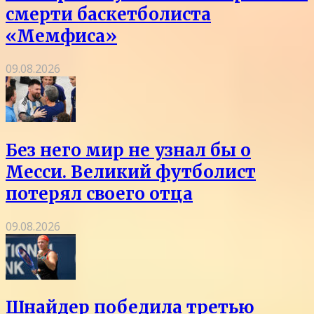
смерти баскетболиста
«Мемфиса»
09.08.2026
Без него мир не узнал бы о
Месси. Великий футболист
потерял своего отца
09.08.2026
Шнайдер победила третью