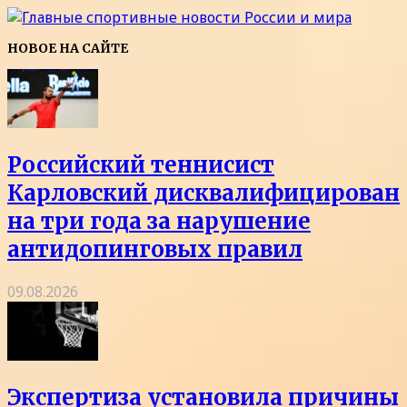
НОВОЕ НА САЙТЕ
Российский теннисист
Карловский дисквалифицирован
на три года за нарушение
антидопинговых правил
09.08.2026
Экспертиза установила причины