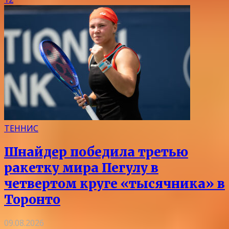
ТЕННИС
Шнайдер победила третью
ракетку мира Пегулу в
четвертом круге «тысячника» в
Торонто
09.08.2026