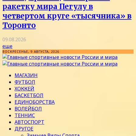
ракетку мира Пегулу в
четвертом круге «тысячника» в
Торонто
09.08.2026
еще
ВОСКРЕСЕНЬЕ, 9 АВГУСТА, 2026
МАГАЗИН
ФУТБОЛ
ХОККЕЙ
БАСКЕТБОЛ
ЕДИНОБОРСТВА
ВОЛЕЙБОЛ
ТЕННИС
АВТОСПОРТ
ДРУГОЕ
Зимние Виды Спорта