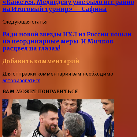
«Кажется, Медведеву уже было все равно
на Итоговый турнир» — Сафина
Следующая статья
Ради новой звезды НХЛ из России пошли
на неординарные меры. И Мичков
расцвел на глазах!
Добавить комментарий
Для отправки комментария вам необходимо
авторизоваться
.
ВАМ МОЖЕТ ПОНРАВИТЬСЯ