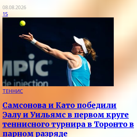
08.08.2026
15
ТЕННИС
Самсонова и Като победили
Эалу и Уильямс в первом круге
теннисного турнира в Торонто в
парном разряде