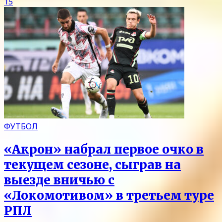
15
ФУТБОЛ
«Акрон» набрал первое очко в
текущем сезоне, сыграв на
выезде вничью с
«Локомотивом» в третьем туре
РПЛ