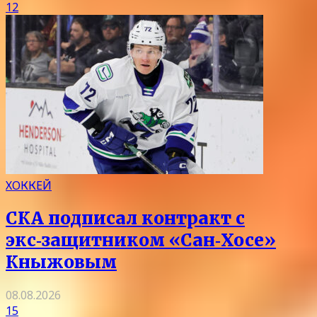
12
ХОККЕЙ
СКА подписал контракт с
экс‑защитником «Сан‑Хосе»
Кныжовым
08.08.2026
15