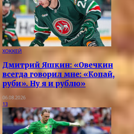
ХОККЕЙ
Дмитрий Яшкин: «Овечкин
всегда говорил мне: «Копай,
руби». Ну я и рублю»
06.08.2026
13