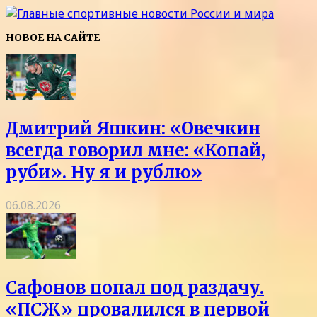
НОВОЕ НА САЙТЕ
Дмитрий Яшкин: «Овечкин
всегда говорил мне: «Копай,
руби». Ну я и рублю»
06.08.2026
Сафонов попал под раздачу.
«ПСЖ» провалился в первой