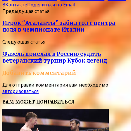
ВКонтакте
Поделиться по Email
Предыдущая статья
Игрок “Аталанты” забил гол с центра
поля в чемпионате Италии
Следующая статья
Фазель приехал в Россию судить
ветеранский турнир Кубок легенд
Добавить комментарий
Для отправки комментария вам необходимо
авторизоваться
.
ВАМ МОЖЕТ ПОНРАВИТЬСЯ