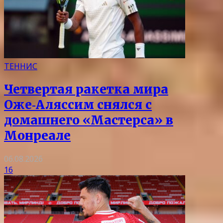
ТЕННИС
Четвертая ракетка мира
Оже‑Аляссим снялся с
домашнего «Мастерса» в
Монреале
06.08.2026
16