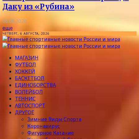
Даку из «Рубина»
06.08.2026
еще
ЧЕТВЕРГ, 6 АВГУСТА, 2026
МАГАЗИН
ФУТБОЛ
ХОККЕЙ
БАСКЕТБОЛ
ЕДИНОБОРСТВА
ВОЛЕЙБОЛ
ТЕННИС
АВТОСПОРТ
ДРУГОЕ
Зимние Виды Спорта
Коронавирус
Фигурное Катание