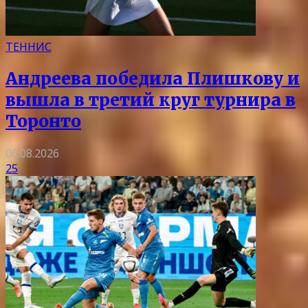
ТЕННИС
Андреева победила Плишкову и
вышла в третий круг турнира в
Торонто
06.08.2026
25