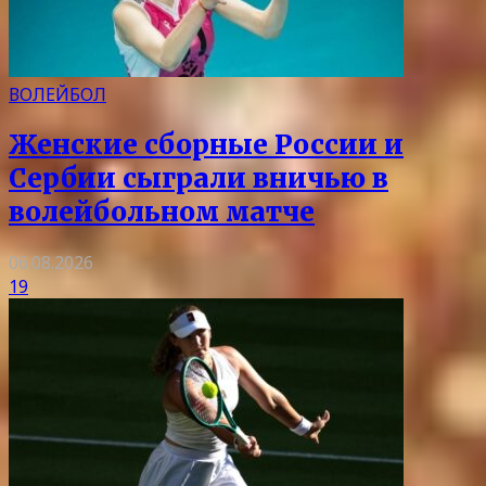
ВОЛЕЙБОЛ
Женские сборные России и
Сербии сыграли вничью в
волейбольном матче
06.08.2026
19