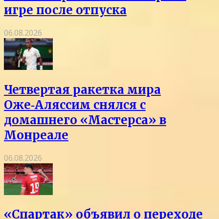
игре после отпуска
06.08.2026
Четвертая ракетка мира
Оже‑Аляссим снялся с
домашнего «Мастерса» в
Монреале
06.08.2026
«Спартак» объявил о переходе