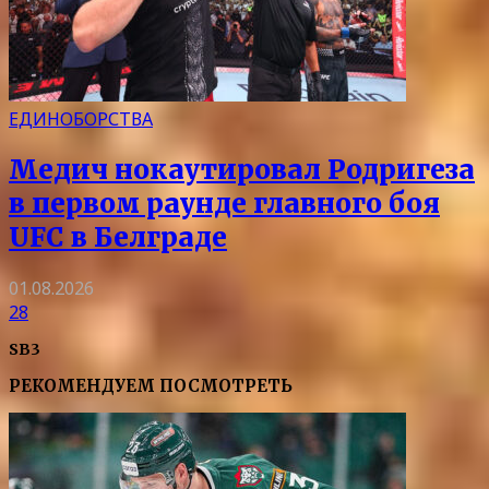
ЕДИНОБОРСТВА
Медич нокаутировал Родригеза
в первом раунде главного боя
UFC в Белграде
01.08.2026
28
SB3
РЕКОМЕНДУЕМ ПОСМОТРЕТЬ