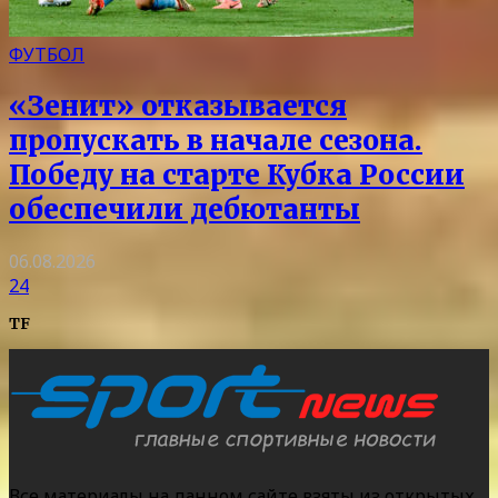
ФУТБОЛ
«Зенит» отказывается
пропускать в начале сезона.
Победу на старте Кубка России
обеспечили дебютанты
06.08.2026
24
TF
Все материалы на данном сайте взяты из открытых