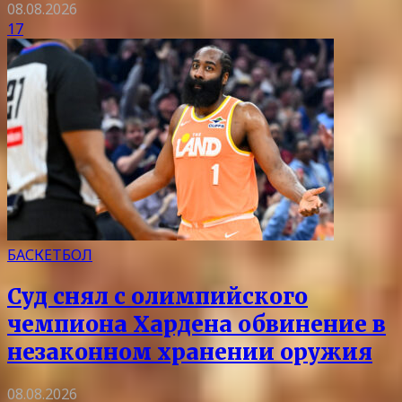
08.08.2026
17
БАСКЕТБОЛ
Суд снял с олимпийского
чемпиона Хардена обвинение в
незаконном хранении оружия
08.08.2026