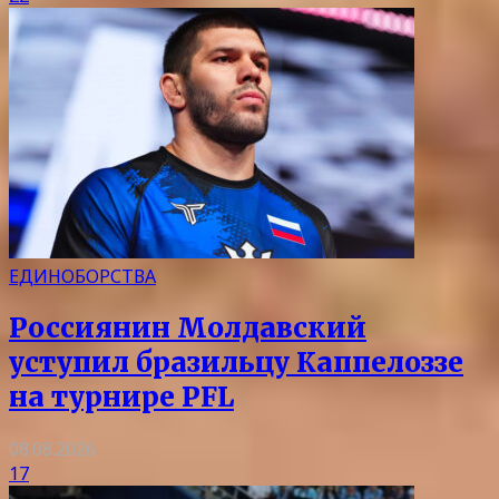
ЕДИНОБОРСТВА
Россиянин Молдавский
уступил бразильцу Каппелоззе
на турнире PFL
08.08.2026
17