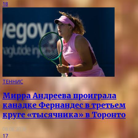
18
ТЕННИС
Мирра Андреева проиграла
канадке Фернандес в третьем
круге «тысячника» в Торонто
08.08.2026
17