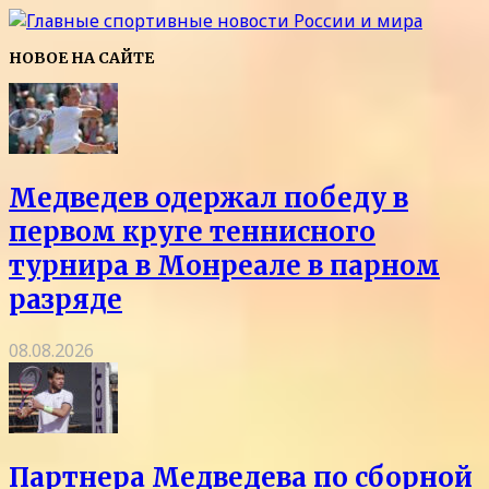
НОВОЕ НА САЙТЕ
Медведев одержал победу в
первом круге теннисного
турнира в Монреале в парном
разряде
08.08.2026
Партнера Медведева по сборной