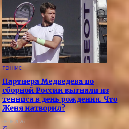
ТЕННИС
Партнера Медведева по
сборной России выгнали из
тенниса в день рождения. Что
Женя натворил?
08.08.2026
22