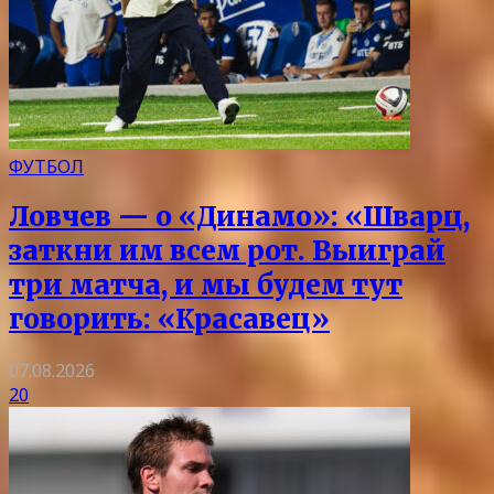
ФУТБОЛ
Ловчев — о «Динамо»: «Шварц,
заткни им всем рот. Выиграй
три матча, и мы будем тут
говорить: «Красавец»
07.08.2026
20