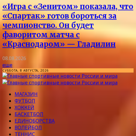
«Игра с «Зенитом» показала, что
«Спартак» готов бороться за
чемпионство. Он будет
фаворитом матча с
«Краснодаром» — Гладилин
08.08.2026
еще
СУББОТА, 8 АВГУСТА, 2026
МАГАЗИН
ФУТБОЛ
ХОККЕЙ
БАСКЕТБОЛ
ЕДИНОБОРСТВА
ВОЛЕЙБОЛ
ТЕННИС