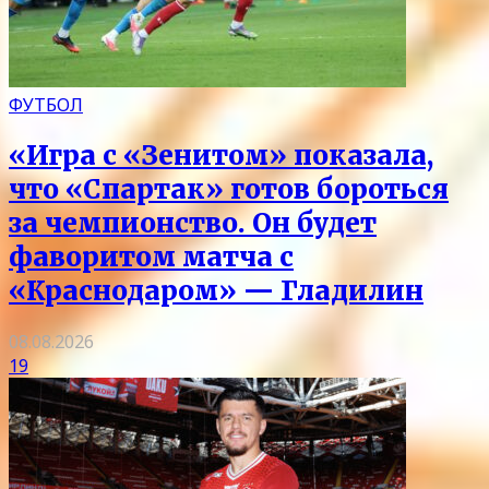
ФУТБОЛ
«Игра с «Зенитом» показала,
что «Спартак» готов бороться
за чемпионство. Он будет
фаворитом матча с
«Краснодаром» — Гладилин
08.08.2026
19