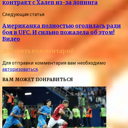
контракт с Халеп из-за допинга
Следующая статья
Американка полностью оголилась ради
боя в UFC. И сильно пожалела об этом!
Видео
Добавить комментарий
Для отправки комментария вам необходимо
авторизоваться
.
ВАМ МОЖЕТ ПОНРАВИТЬСЯ