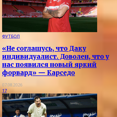
ФУТБОЛ
«Не соглашусь, что Даку
индивидуалист. Доволен, что у
нас появился новый яркий
форвард» — Карседо
07.08.2026
17