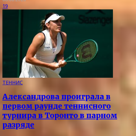
19
ТЕННИС
Александрова проиграла в
первом раунде теннисного
турнира в Торонто в парном
разряде