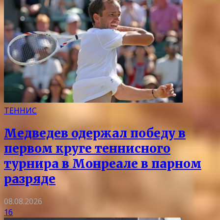
ТЕННИС
Медведев одержал победу в
первом круге теннисного
турнира в Монреале в парном
разряде
08.08.2026
16