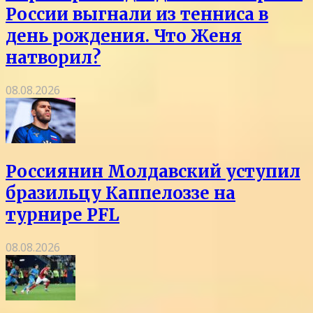
России выгнали из тенниса в
день рождения. Что Женя
натворил?
08.08.2026
Россиянин Молдавский уступил
бразильцу Каппелоззе на
турнире PFL
08.08.2026