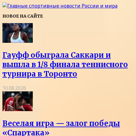
НОВОЕ НА САЙТЕ
Гауфф обыграла Саккари и
вышла в 1/8 финала теннисного
турнира в Торонто
10.08.2026
Веселая игра — залог победы
«Спартака»