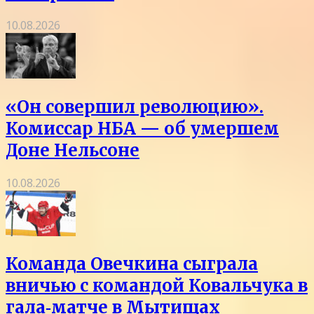
10.08.2026
«Он совершил революцию».
Комиссар НБА — об умершем
Доне Нельсоне
10.08.2026
Команда Овечкина сыграла
вничью с командой Ковальчука в
гала‑матче в Мытищах