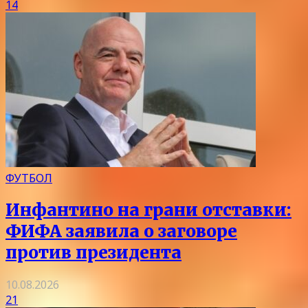
14
ФУТБОЛ
Инфантино на грани отставки:
ФИФА заявила о заговоре
против президента
10.08.2026
21