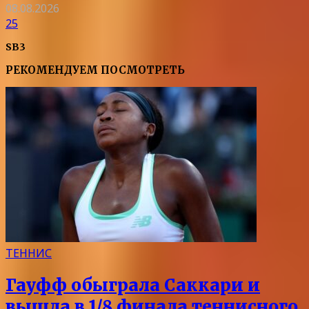
08.08.2026
25
SB3
РЕКОМЕНДУЕМ ПОСМОТРЕТЬ
ТЕННИС
Гауфф обыграла Саккари и
вышла в 1/8 финала теннисного