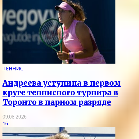
ТЕННИС
Андреева уступипа в первом
круге теннисного турнира в
Торонто в парном разряде
09.08.2026
16