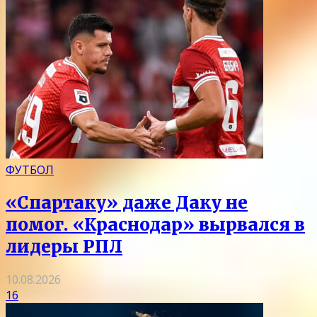
ФУТБОЛ
«Спартаку» даже Даку не
помог. «Краснодар» вырвался в
лидеры РПЛ
10.08.2026
16