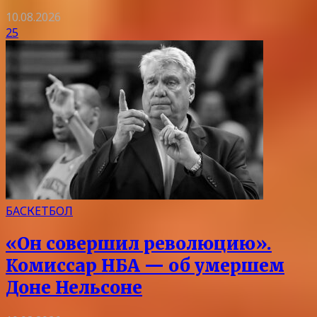
10.08.2026
25
БАСКЕТБОЛ
«Он совершил революцию».
Комиссар НБА — об умершем
Доне Нельсоне