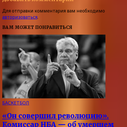
Для отправки комментария вам необходимо
авторизоваться
.
ВАМ МОЖЕТ ПОНРАВИТЬСЯ
БАСКЕТБОЛ
«Он совершил революцию».
Комиссар НБА — об умершем