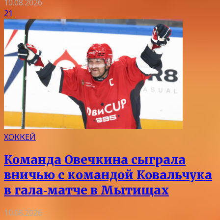
10.08.2026
21
ХОККЕЙ
Команда Овечкина сыграла
вничью с командой Ковальчука
в гала‑матче в Мытищах
10.08.2026