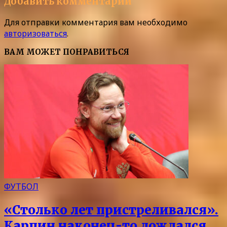
Добавить комментарий
Для отправки комментария вам необходимо
авторизоваться
.
ВАМ МОЖЕТ ПОНРАВИТЬСЯ
ФУТБОЛ
«Столько лет пристреливался».
Карпин наконец-то дождался