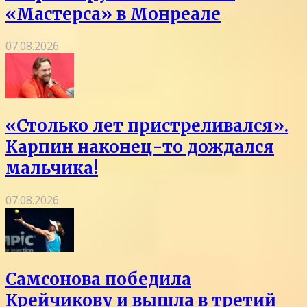
«Мастерса» в Монреале
07.08.2026
«Столько лет пристреливался».
Карпин наконец-то дождался
мальчика!
07.08.2026
Самсонова победила
Крейчикову и вышла в третий