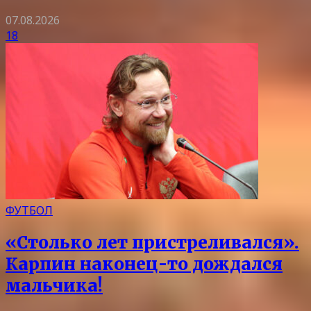
07.08.2026
18
ФУТБОЛ
«Столько лет пристреливался».
Карпин наконец-то дождался
мальчика!