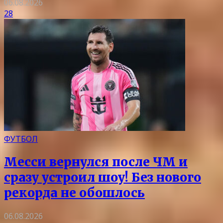
06.08.2026
28
ФУТБОЛ
Месси вернулся после ЧМ и
сразу устроил шоу! Без нового
рекорда не обошлось
06.08.2026