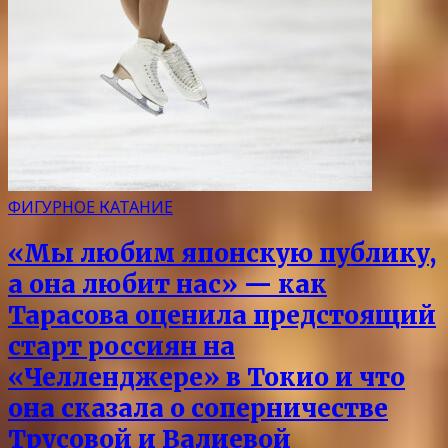
ФИГУРНОЕ КАТАНИЕ
«Мы любим японскую публику,
а она любит нас» — как
Тарасова оценила предстоящий
старт россиян на
«Челленджере» в Токио и что
она сказала о соперничестве
Трусовой и Валиевой