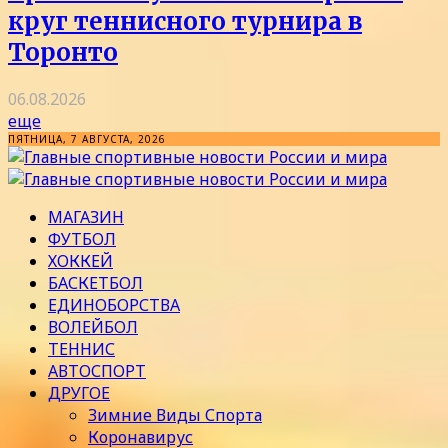
круг теннисного турнира в
Торонто
06.08.2026
еще
ПЯТНИЦА, 7 АВГУСТА, 2026
МАГАЗИН
ФУТБОЛ
ХОККЕЙ
БАСКЕТБОЛ
ЕДИНОБОРСТВА
ВОЛЕЙБОЛ
ТЕННИС
АВТОСПОРТ
ДРУГОЕ
Зимние Виды Спорта
Коронавирус