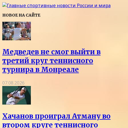
НОВОЕ НА САЙТЕ
Медведев не смог выйти в
третий круг теннисного
турнира в Монреале
07.08.2026
Хачанов проиграл Атману во
втором круге теннисного