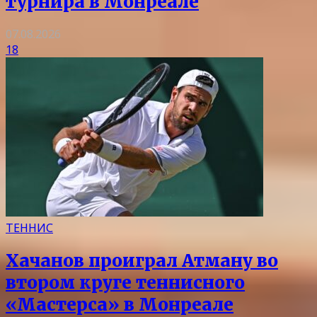
турнира в Монреале
07.08.2026
18
ТЕННИС
Хачанов проиграл Атману во
втором круге теннисного
«Мастерса» в Монреале