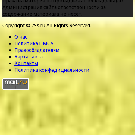
Права на материалы принадлежат их владельцам.
Администрация сайта ответственности за
содержание материала не несет.
Copyright © 79s.ru All Rights Reserved.
О нас
Политика DMCA
Правообладателям
Карта сайта
Контакты
Политика конфедициальности