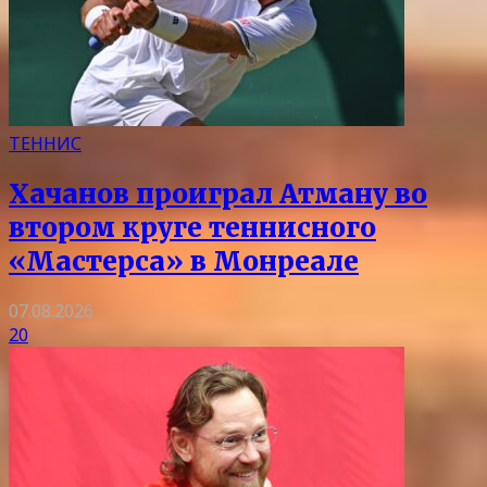
ТЕННИС
Хачанов проиграл Атману во
втором круге теннисного
«Мастерса» в Монреале
07.08.2026
20