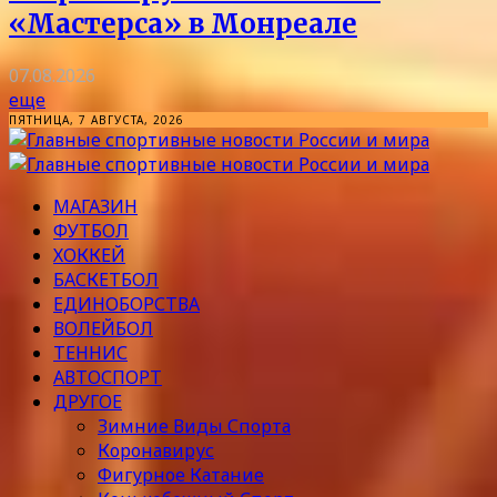
«Мастерса» в Монреале
07.08.2026
еще
ПЯТНИЦА, 7 АВГУСТА, 2026
МАГАЗИН
ФУТБОЛ
ХОККЕЙ
БАСКЕТБОЛ
ЕДИНОБОРСТВА
ВОЛЕЙБОЛ
ТЕННИС
АВТОСПОРТ
ДРУГОЕ
Зимние Виды Спорта
Коронавирус
Фигурное Катание