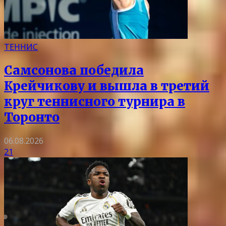
ТЕННИС
Самсонова победила
Крейчикову и вышла в третий
круг теннисного турнира в
Торонто
06.08.2026
21