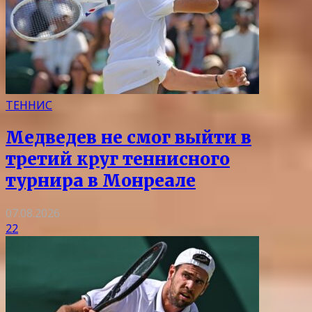
ТЕННИС
Медведев не смог выйти в
третий круг теннисного
турнира в Монреале
07.08.2026
22