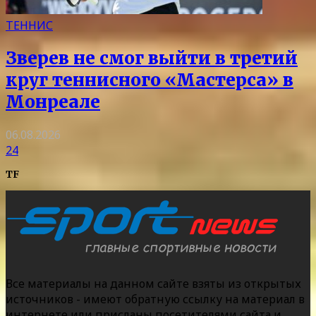
ТЕННИС
Зверев не смог выйти в третий
круг теннисного «Мастерса» в
Монреале
06.08.2026
24
TF
Все материалы на данном сайте взяты из открытых
источников - имеют обратную ссылку на материал в
интернете или присланы посетителями сайта и