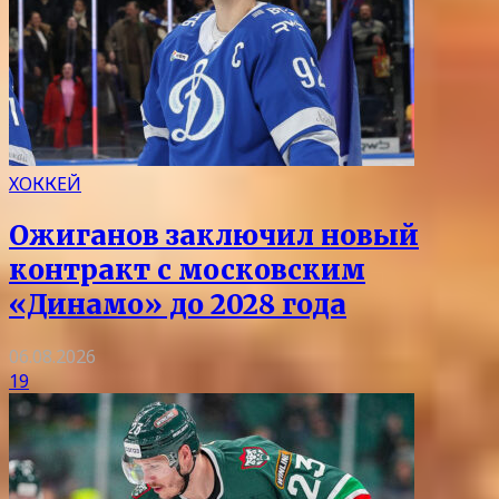
ХОККЕЙ
Ожиганов заключил новый
контракт с московским
«Динамо» до 2028 года
06.08.2026
19