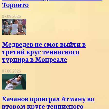
Торонто
07.08.2026
Медведев не смог выйти в
третий круг теннисного
турнира в Монреале
07.08.2026
Хачанов проиграл Атману во
втором круге теннисного