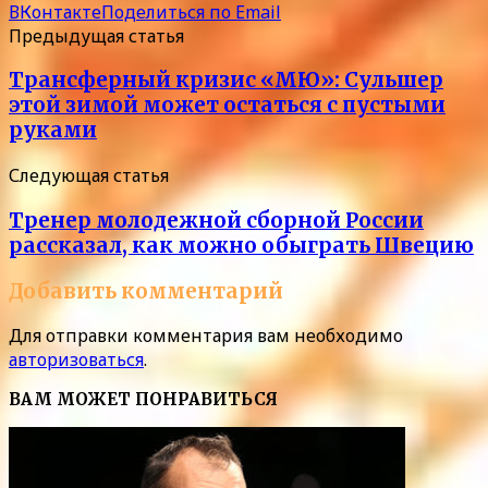
ВКонтакте
Поделиться по Email
Предыдущая статья
Трансферный кризис «МЮ»: Сульшер
этой зимой может остаться с пустыми
руками
Следующая статья
Тренер молодежной сборной России
рассказал, как можно обыграть Швецию
Добавить комментарий
Для отправки комментария вам необходимо
авторизоваться
.
ВАМ МОЖЕТ ПОНРАВИТЬСЯ