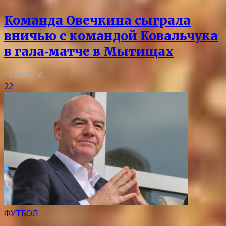
Команда Овечкина сыграла
вничью с командой Ковальчука
в гала‑матче в Мытищах
10.08.2026
22
ФУТБОЛ