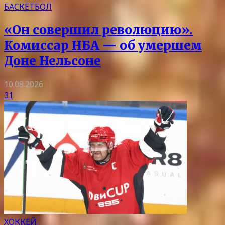
БАСКЕТБОЛ
«Он совершил революцию».
Комиссар НБА — об умершем
Доне Нельсоне
10.08.2026
31
ХОККЕЙ