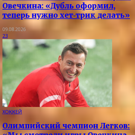
Овечкина: «Дубль оформил,
теперь нужно хет‑трик делать»
09.08.2026
23
ХОККЕЙ
Олимпийский чемпион Легков: