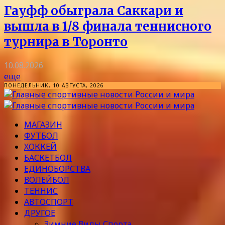
Гауфф обыграла Саккари и
вышла в 1/8 финала теннисного
турнира в Торонто
10.08.2026
еще
ПОНЕДЕЛЬНИК, 10 АВГУСТА, 2026
МАГАЗИН
ФУТБОЛ
ХОККЕЙ
БАСКЕТБОЛ
ЕДИНОБОРСТВА
ВОЛЕЙБОЛ
ТЕННИС
АВТОСПОРТ
ДРУГОЕ
Зимние Виды Спорта