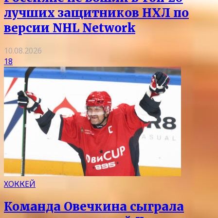
лучших защитников НХЛ по
версии NHL Network
10.08.2026
18
ХОККЕЙ
Команда Овечкина сыграла