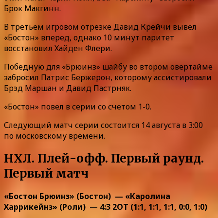
Брок Макгинн.
В третьем игровом отрезке Давид Крейчи вывел
«Бостон» вперед, однако 10 минут паритет
восстановил Хайден Флери.
Победную для «Брюинз» шайбу во втором овертайме
забросил Патрис Бержерон, которому ассистировали
Брэд Маршан и Давид Пастрняк.
«Бостон» повел в серии со счетом 1-0.
Следующий матч серии состоится 14 августа в 3:00
по московскому времени.
НХЛ. Плей-офф. Первый раунд.
Первый матч
«Бостон Брюинз» (Бостон) — «Каролина
Харрикейнз» (Роли) — 4:3 2ОТ (1:1, 1:1, 1:1, 0:0, 1:0)