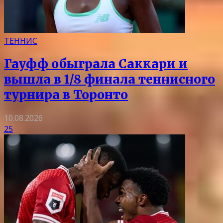
ТЕННИС
Гауфф обыграла Саккари и
вышла в 1/8 финала теннисного
турнира в Торонто
10.08.2026
25