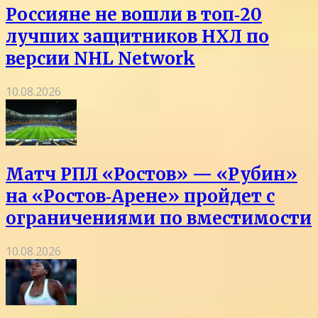
Россияне не вошли в топ‑20
лучших защитников НХЛ по
версии NHL Network
10.08.2026
Матч РПЛ «Ростов» — «Рубин»
на «Ростов‑Арене» пройдет с
ограничениями по вместимости
10.08.2026