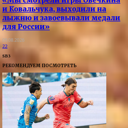
«Мы смотрели игры Овечкина
и Ковальчука, выходили на
лыжню и завоевывали медали
для России»
09.08.2026
22
SB3
РЕКОМЕНДУЕМ ПОСМОТРЕТЬ