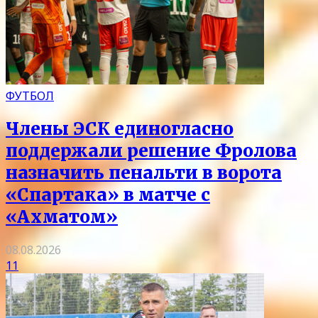
ФУТБОЛ
Члены ЭСК единогласно
поддержали решение Фролова
назначить пенальти в ворота
«Спартака» в матче с
«Ахматом»
08.08.2026
11