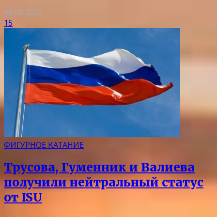
08.08.2026
15
ФИГУРНОЕ КАТАНИЕ
Трусова, Гуменник и Валиева
получили нейтральный статус
от ISU