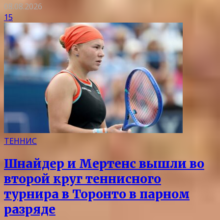
08.08.2026
15
ТЕННИС
Шнайдер и Мертенс вышли во
второй круг теннисного
турнира в Торонто в парном
разряде