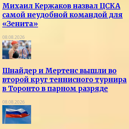
Михаил Кержаков назвал ЦСКА
самой неудобной командой для
«Зенита»
08.08.2026
Шнайдер и Мертенс вышли во
второй круг теннисного турнира
в Торонто в парном разряде
08.08.2026