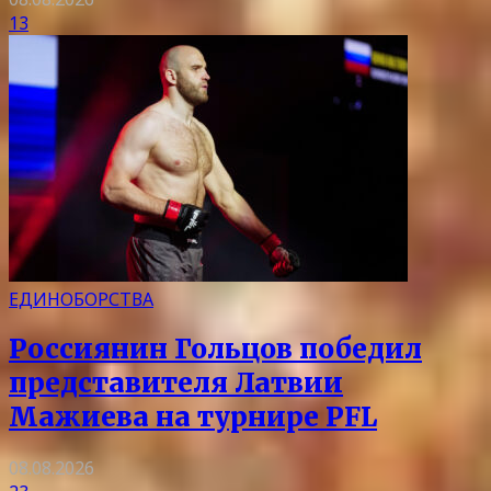
13
ЕДИНОБОРСТВА
Россиянин Гольцов победил
представителя Латвии
Мажиева на турнире PFL
08.08.2026