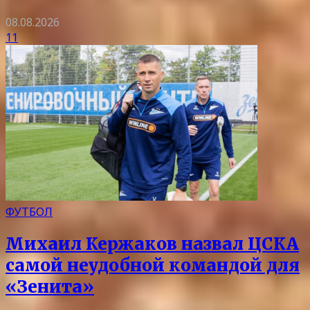
08.08.2026
11
ФУТБОЛ
Михаил Кержаков назвал ЦСКА
самой неудобной командой для
«Зенита»