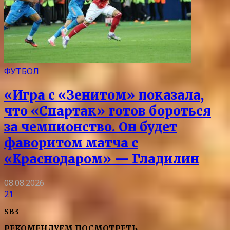
ФУТБОЛ
«Игра с «Зенитом» показала,
что «Спартак» готов бороться
за чемпионство. Он будет
фаворитом матча с
«Краснодаром» — Гладилин
08.08.2026
21
SB3
РЕКОМЕНДУЕМ ПОСМОТРЕТЬ