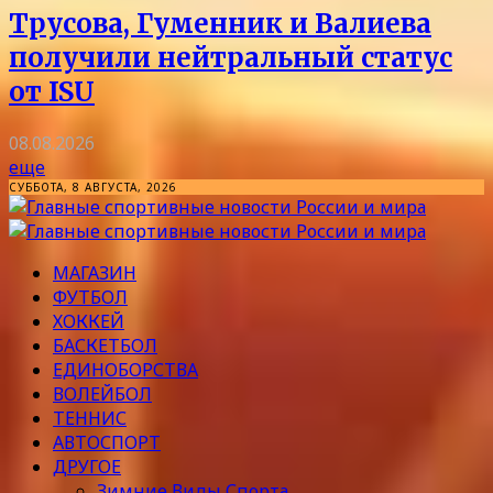
Трусова, Гуменник и Валиева
получили нейтральный статус
от ISU
08.08.2026
еще
СУББОТА, 8 АВГУСТА, 2026
МАГАЗИН
ФУТБОЛ
ХОККЕЙ
БАСКЕТБОЛ
ЕДИНОБОРСТВА
ВОЛЕЙБОЛ
ТЕННИС
АВТОСПОРТ
ДРУГОЕ
Зимние Виды Спорта