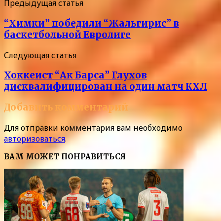
Предыдущая статья
“Химки” победили “Жальгирис” в
баскетбольной Евролиге
Следующая статья
Хоккеист “Ак Барса” Глухов
дисквалифицирован на один матч КХЛ
Добавить комментарий
Для отправки комментария вам необходимо
авторизоваться
.
ВАМ МОЖЕТ ПОНРАВИТЬСЯ