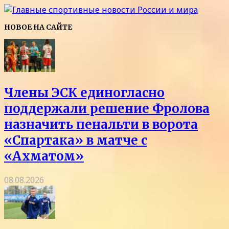
НОВОЕ НА САЙТЕ
Члены ЭСК единогласно
поддержали решение Фролова
назначить пенальти в ворота
«Спартака» в матче с
«Ахматом»
08.08.2026