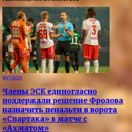
ФУТБОЛ
Члены ЭСК единогласно
поддержали решение Фролова
назначить пенальти в ворота
«Спартака» в матче с
«Ахматом»