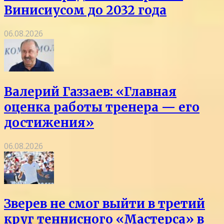
Винисиусом до 2032 года
06.08.2026
Валерий Газзаев: «Главная
оценка работы тренера — его
достижения»
06.08.2026
Зверев не смог выйти в третий
круг теннисного «Мастерса» в