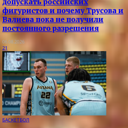
допускать российских
фигуристов и почему Трусова и
Валиева пока не получили
постоянного разрешения
06.08.2026
21
БАСКЕТБОЛ