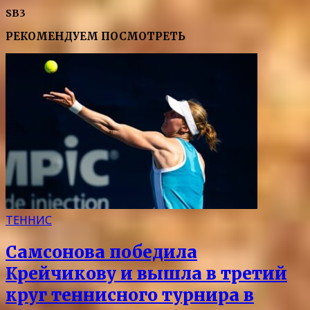
SB3
РЕКОМЕНДУЕМ ПОСМОТРЕТЬ
ТЕННИС
Самсонова победила
Крейчикову и вышла в третий
круг теннисного турнира в