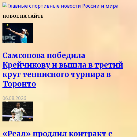
НОВОЕ НА САЙТЕ
Самсонова победила
Крейчикову и вышла в третий
круг теннисного турнира в
Торонто
06.08.2026
«Реал» продлил контракт с