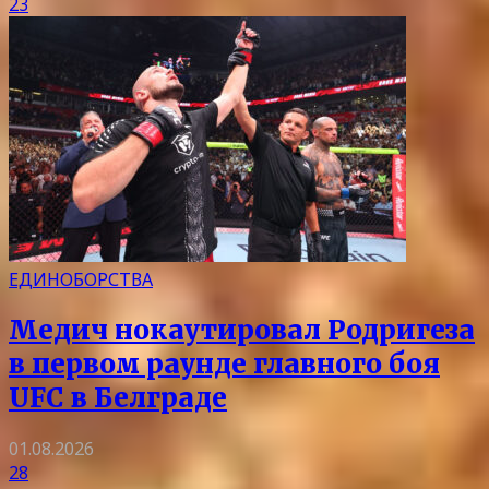
23
ЕДИНОБОРСТВА
Медич нокаутировал Родригеза
в первом раунде главного боя
UFC в Белграде
01.08.2026
28