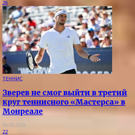
26
ТЕННИС
Зверев не смог выйти в третий
круг теннисного «Мастерса» в
Монреале
06.08.2026
22