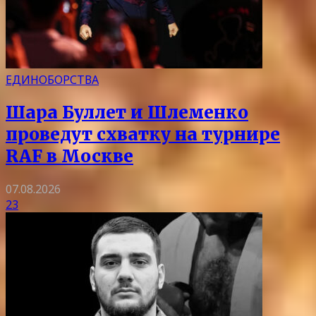
ЕДИНОБОРСТВА
Шара Буллет и Шлеменко
проведут схватку на турнире
RAF в Москве
07.08.2026
23