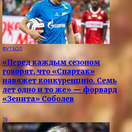
ФУТБОЛ
«Перед каждым сезоном
говорят, что «Спартак»
навяжет конкуренцию. Семь
лет одно и то же» — форвард
«Зенита» Соболев
09.08.2026
16