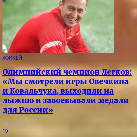
ХОККЕЙ
Олимпийский чемпион Легков:
«Мы смотрели игры Овечкина
и Ковальчука, выходили на
лыжню и завоевывали медали
для России»
09.08.2026
19