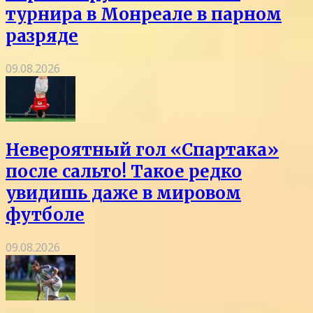
турнира в Монреале в парном
разряде
09.08.2026
Невероятный гол «Спартака»
после сальто! Такое редко
увидишь даже в мировом
футболе
09.08.2026