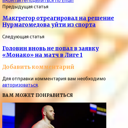
ВКонтакте
Поделиться по Email
Предыдущая статья
Макгрегор отреагировал на решение
Нурмагомедова уйти из спорта
Следующая статья
Головин вновь не попал в заявку
«Монако» на матч в Лиге 1
Добавить комментарий
Для отправки комментария вам необходимо
авторизоваться
.
ВАМ МОЖЕТ ПОНРАВИТЬСЯ