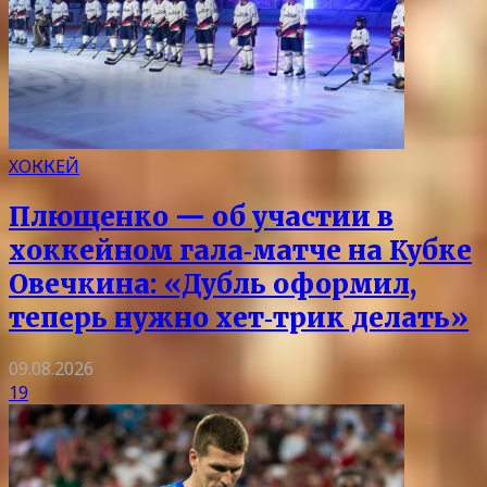
ХОККЕЙ
Плющенко — об участии в
хоккейном гала‑матче на Кубке
Овечкина: «Дубль оформил,
теперь нужно хет‑трик делать»
09.08.2026
19