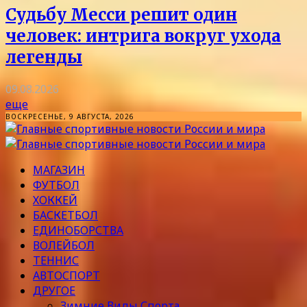
Судьбу Месси решит один
человек: интрига вокруг ухода
легенды
09.08.2026
еще
ВОСКРЕСЕНЬЕ, 9 АВГУСТА, 2026
МАГАЗИН
ФУТБОЛ
ХОККЕЙ
БАСКЕТБОЛ
ЕДИНОБОРСТВА
ВОЛЕЙБОЛ
ТЕННИС
АВТОСПОРТ
ДРУГОЕ
Зимние Виды Спорта