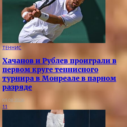
ТЕННИС
Хачанов и Рублев проиграли в
первом круге теннисного
турнира в Монреале в парном
разряде
09.08.2026
11