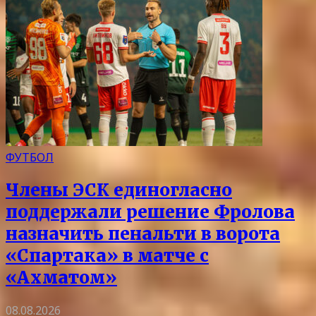
ФУТБОЛ
Члены ЭСК единогласно
поддержали решение Фролова
назначить пенальти в ворота
«Спартака» в матче с
«Ахматом»
08.08.2026