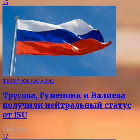
15
ФИГУРНОЕ КАТАНИЕ
Трусова, Гуменник и Валиева
получили нейтральный статус
от ISU
08.08.2026
17