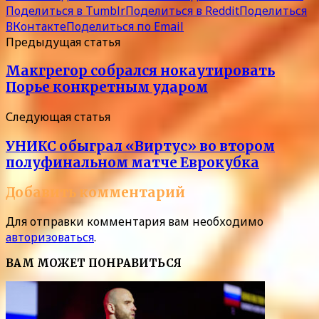
Поделиться в Tumblr
Поделиться в Reddit
Поделиться
ВКонтакте
Поделиться по Email
Предыдущая статья
Макгрегор собрался нокаутировать
Порье конкретным ударом
Следующая статья
УНИКС обыграл «Виртус» во втором
полуфинальном матче Еврокубка
Добавить комментарий
Для отправки комментария вам необходимо
авторизоваться
.
ВАМ МОЖЕТ ПОНРАВИТЬСЯ