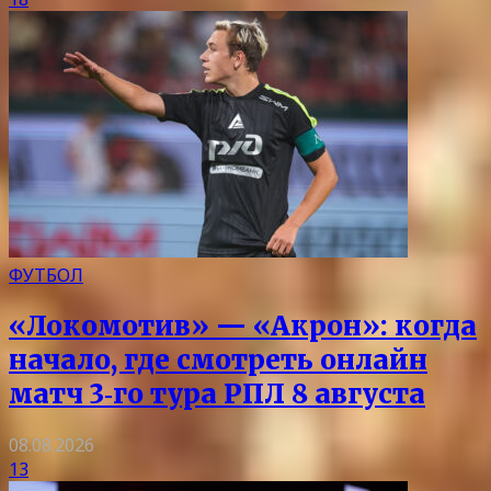
ФУТБОЛ
«Локомотив» — «Акрон»: когда
начало, где смотреть онлайн
матч 3‑го тура РПЛ 8 августа
08.08.2026
13