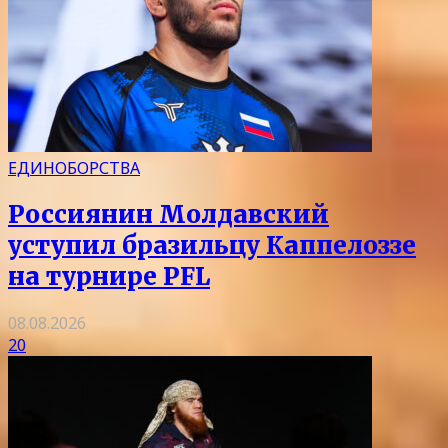
ЕДИНОБОРСТВА
Россиянин Молдавский
уступил бразильцу Каппелоззе
на турнире PFL
08.08.2026
20