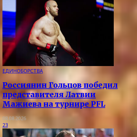
ЕДИНОБОРСТВА
Россиянин Гольцов победил
представителя Латвии
Мажиева на турнире PFL
08.08.2026
23