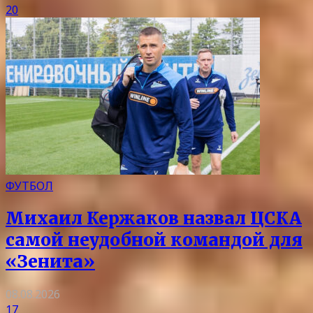
20
ФУТБОЛ
Михаил Кержаков назвал ЦСКА
самой неудобной командой для
«Зенита»
08.08.2026
17