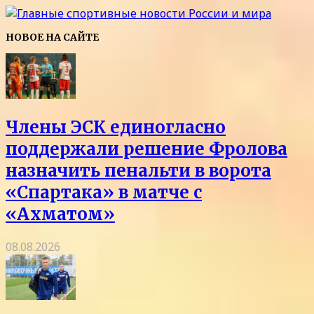
НОВОЕ НА САЙТЕ
Члены ЭСК единогласно
поддержали решение Фролова
назначить пенальти в ворота
«Спартака» в матче с
«Ахматом»
08.08.2026