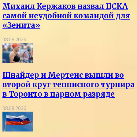
Михаил Кержаков назвал ЦСКА
самой неудобной командой для
«Зенита»
08.08.2026
Шнайдер и Мертенс вышли во
второй круг теннисного турнира
в Торонто в парном разряде
08.08.2026