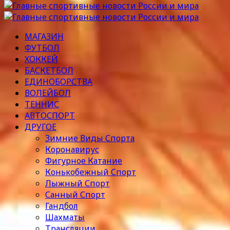
МАГАЗИН
ФУТБОЛ
ХОККЕЙ
БАСКЕТБОЛ
ЕДИНОБОРСТВА
ВОЛЕЙБОЛ
ТЕННИС
АВТОСПОРТ
ДРУГОЕ
Зимние Виды Спорта
Коронавирус
Фигурное Катание
Конькобежный Спорт
Лыжный Спорт
Санный Спорт
Гандбол
Шахматы
Трансляции