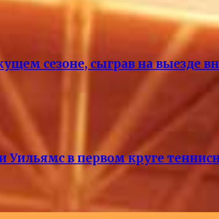
кущем сезоне, сыграв на выезде 
и Уильямс в первом круге теннис