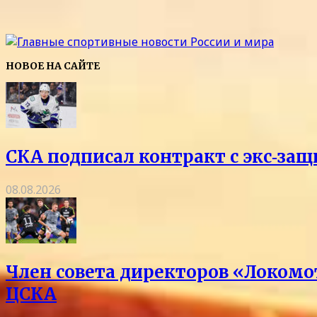
НОВОЕ НА САЙТЕ
СКА подписал контракт с экс‑з
08.08.2026
Член совета директоров «Локомо
ЦСКА