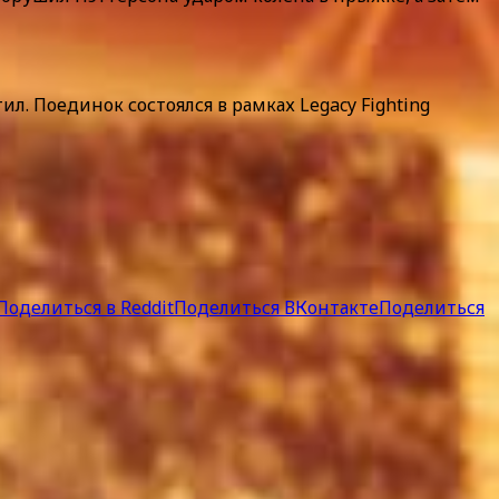
. Поединок состоялся в рамках Legacy Fighting
Поделиться в Reddit
Поделиться ВКонтакте
Поделиться