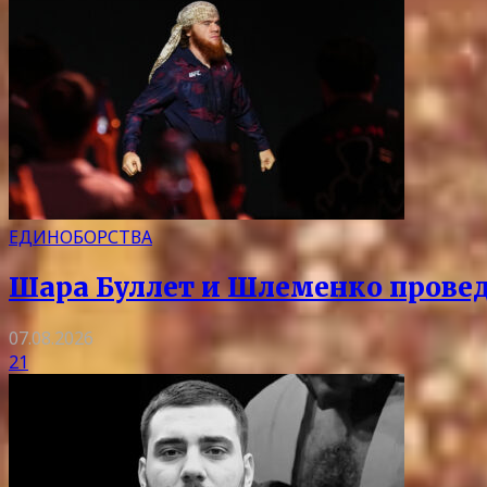
ЕДИНОБОРСТВА
Шара Буллет и Шлеменко провед
07.08.2026
21