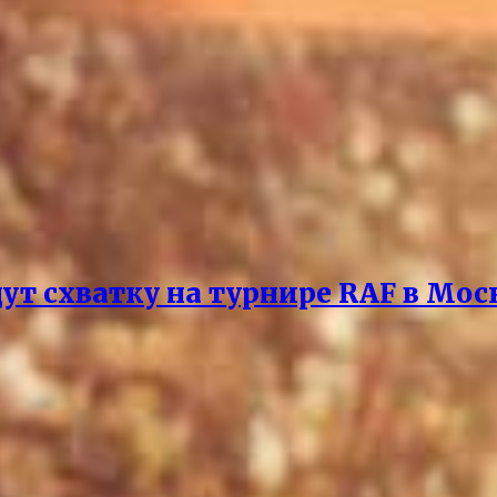
ут схватку на турнире RAF в Мос