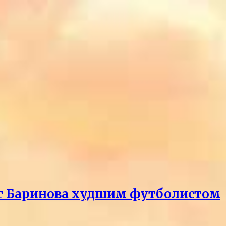
ает Баринова худшим футболистом