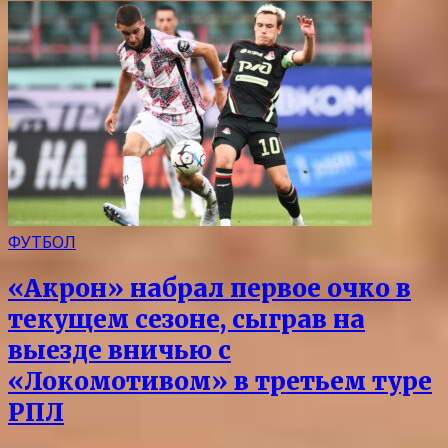
ФУТБОЛ
«Акрон» набрал первое очко в
текущем сезоне, сыграв на
выезде вничью с
«Локомотивом» в третьем туре
РПЛ