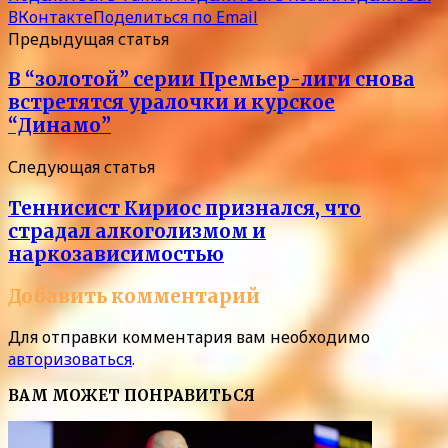
ВКонтакте
Поделиться по Email
Предыдущая статья
В “золотой” серии Премьер-лиги снова
встретятся уралочки и курское
“Динамо”
Следующая статья
Теннисист Кириос признался, что
страдал алкоголизмом и
наркозависимостью
Добавить комментарий
Для отправки комментария вам необходимо
авторизоваться
.
ВАМ МОЖЕТ ПОНРАВИТЬСЯ