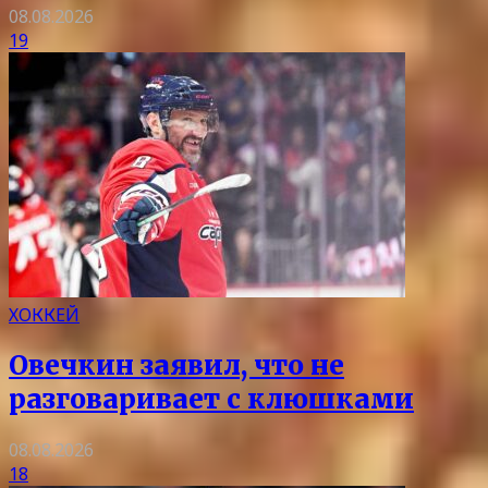
08.08.2026
19
ХОККЕЙ
Овечкин заявил, что не
разговаривает с клюшками
08.08.2026
18