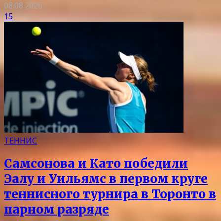
08.08.2026
15
ТЕННИС
Самсонова и Като победили
Эалу и Уильямс в первом круге
теннисного турнира в Торонто в
парном разряде