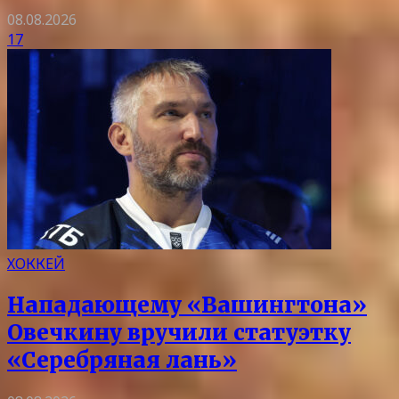
08.08.2026
17
ХОККЕЙ
Нападающему «Вашингтона»
Овечкину вручили статуэтку
«Серебряная лань»