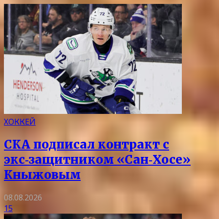
ХОККЕЙ
СКА подписал контракт с
экс‑защитником «Сан‑Хосе»
Кныжовым
08.08.2026
15