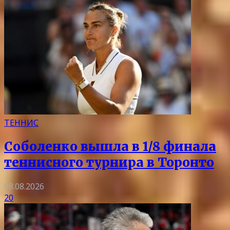
ТЕННИС
Соболенко вышла в 1/8 финала
теннисного турнира в Торонто
08.08.2026
20