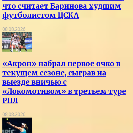
что считает Баринова худшим
футболистом ЦСКА
08.08.2026
«Акрон» набрал первое очко в
текущем сезоне, сыграв на
выезде вничью с
«Локомотивом» в третьем туре
РПЛ
08.08.2026