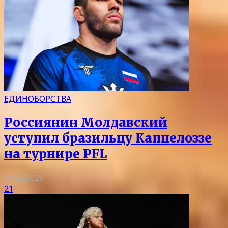
ЕДИНОБОРСТВА
Россиянин Молдавский
уступил бразильцу Каппелоззе
на турнире PFL
08.08.2026
21