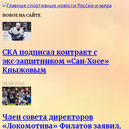
НОВОЕ НА САЙТЕ
СКА подписал контракт с
экс‑защитником «Сан‑Хосе»
Кныжовым
08.08.2026
Член совета директоров
«Локомотива» Филатов заявил,