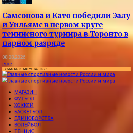
Самсонова и Като победили Эалу
и Уильямс в первом круге
теннисного турнира в Торонто в
парном разряде
08.08.2026
еще
СУББОТА, 8 АВГУСТА, 2026
МАГАЗИН
ФУТБОЛ
ХОККЕЙ
БАСКЕТБОЛ
ЕДИНОБОРСТВА
ВОЛЕЙБОЛ
ТЕННИС