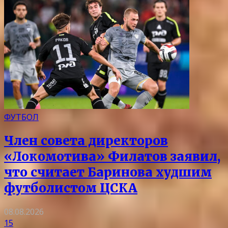
ФУТБОЛ
Член совета директоров
«Локомотива» Филатов заявил,
что считает Баринова худшим
футболистом ЦСКА
08.08.2026
15