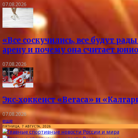
07.08.2026
«Все соскучились, все будут ра
арену и почему она считает юни
07.08.2026
Экс‑хоккеист «Вегаса» и «Калга
07.08.2026
еще
ПЯТНИЦА, 7 АВГУСТА, 2026