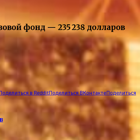
зовой фонд — 235 238 долларов
Поделиться в Reddit
Поделиться ВКонтакте
Поделиться
в