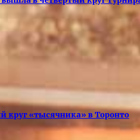
вышла в четвертый круг турнира
й круг «тысячника» в Торонто