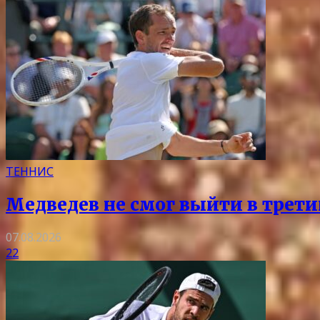
ТЕННИС
Медведев не смог выйти в трети
07.08.2026
22