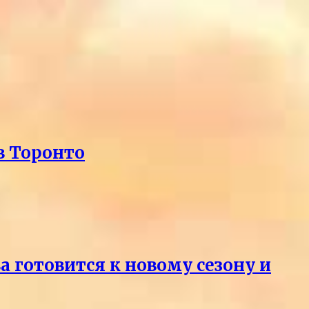
в Торонто
 готовится к новому сезону и