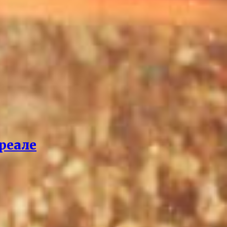
реале