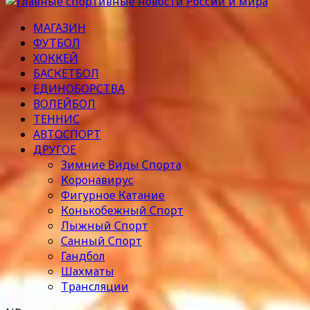
МАГАЗИН
ФУТБОЛ
ХОККЕЙ
БАСКЕТБОЛ
ЕДИНОБОРСТВА
ВОЛЕЙБОЛ
ТЕННИС
АВТОСПОРТ
ДРУГОЕ
Зимние Виды Спорта
Коронавирус
Фигурное Катание
Конькобежный Спорт
Лыжный Спорт
Санный Спорт
Гандбол
Шахматы
Трансляции