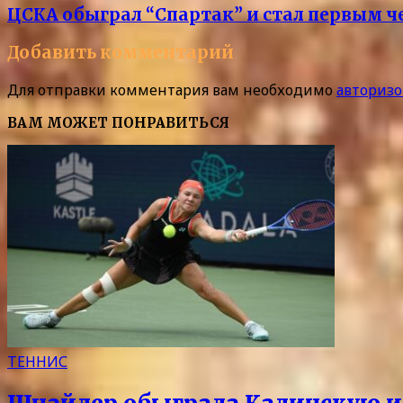
ЦСКА обыграл “Спартак” и стал первым 
Добавить комментарий
Для отправки комментария вам необходимо
авторизо
ВАМ МОЖЕТ ПОНРАВИТЬСЯ
ТЕННИС