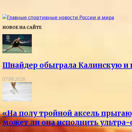
НОВОЕ НА САЙТЕ
Шнайдер обыграла Калинскую и в
07.08.2026
«На полу тройной аксель прыгаю,
может ли она исполнить ультра-