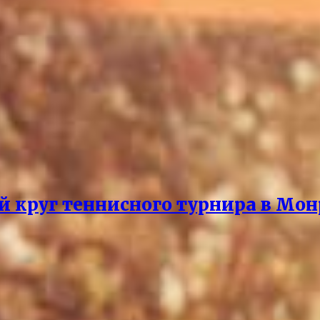
й круг теннисного турнира в Мон