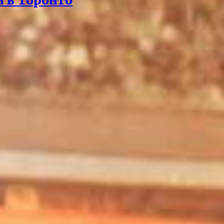
 в Торонто