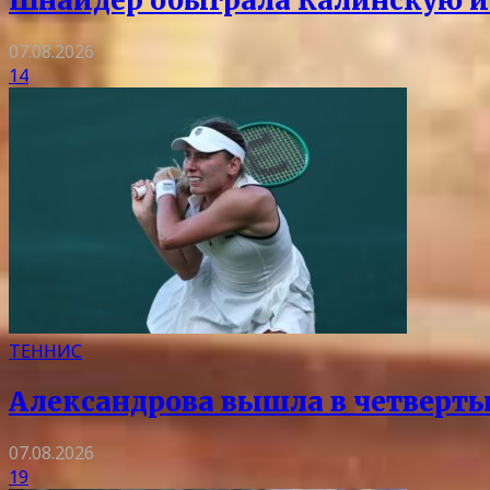
Шнайдер обыграла Калинскую и 
07.08.2026
14
ТЕННИС
Александрова вышла в четверты
07.08.2026
19