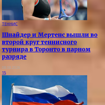
ТЕННИС
Шнайдер и Мертенс вышли во
второй круг теннисного
турнира в Торонто в парном
разряде
08.08.2026
15