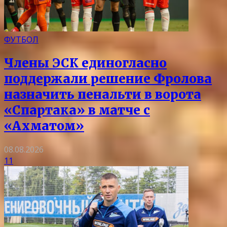
ФУТБОЛ
Члены ЭСК единогласно
поддержали решение Фролова
назначить пенальти в ворота
«Спартака» в матче с
«Ахматом»
08.08.2026
11