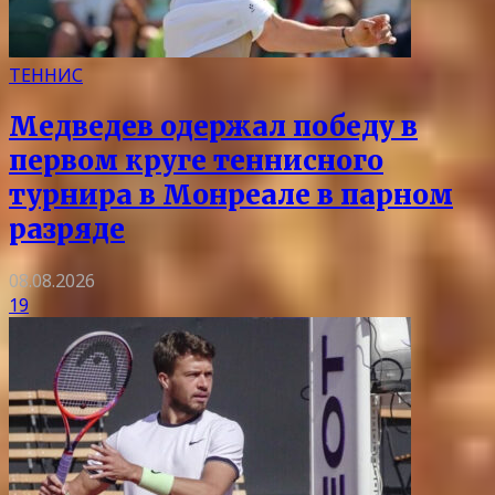
ТЕННИС
Медведев одержал победу в
первом круге теннисного
турнира в Монреале в парном
разряде
08.08.2026
19