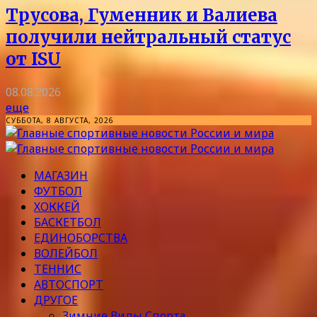
Трусова, Гуменник и Валиева
получили нейтральный статус
от ISU
08.08.2026
еще
СУББОТА, 8 АВГУСТА, 2026
МАГАЗИН
ФУТБОЛ
ХОККЕЙ
БАСКЕТБОЛ
ЕДИНОБОРСТВА
ВОЛЕЙБОЛ
ТЕННИС
АВТОСПОРТ
ДРУГОЕ
Зимние Виды Спорта