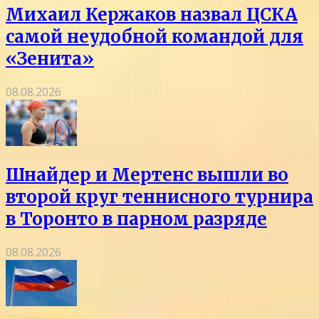
Михаил Кержаков назвал ЦСКА
самой неудобной командой для
«Зенита»
08.08.2026
Шнайдер и Мертенс вышли во
второй круг теннисного турнира
в Торонто в парном разряде
08.08.2026