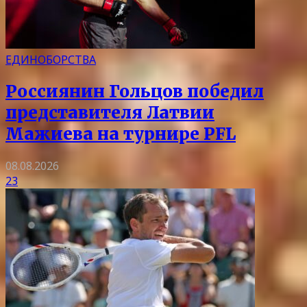
ЕДИНОБОРСТВА
Россиянин Гольцов победил
представителя Латвии
Мажиева на турнире PFL
08.08.2026
23