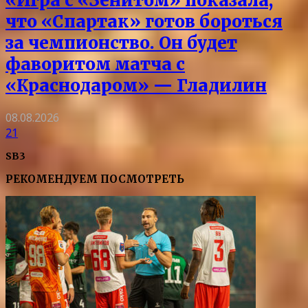
«Игра с «Зенитом» показала,
что «Спартак» готов бороться
за чемпионство. Он будет
фаворитом матча с
«Краснодаром» — Гладилин
08.08.2026
21
SB3
РЕКОМЕНДУЕМ ПОСМОТРЕТЬ