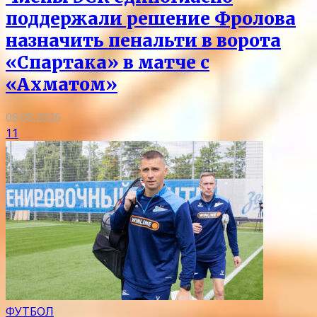
поддержали решение Фролова
назначить пенальти в ворота
«Спартака» в матче с
«Ахматом»
08.08.2026
11
ФУТБОЛ