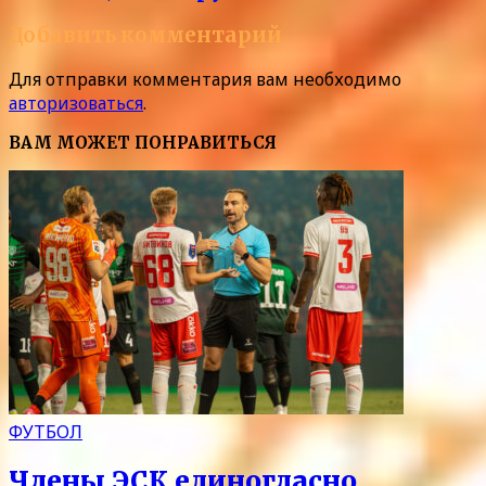
Добавить комментарий
Для отправки комментария вам необходимо
авторизоваться
.
ВАМ МОЖЕТ ПОНРАВИТЬСЯ
ФУТБОЛ
Члены ЭСК единогласно