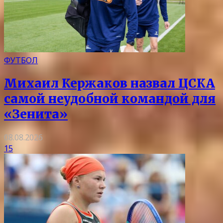
ФУТБОЛ
Михаил Кержаков назвал ЦСКА
самой неудобной командой для
«Зенита»
08.08.2026
15