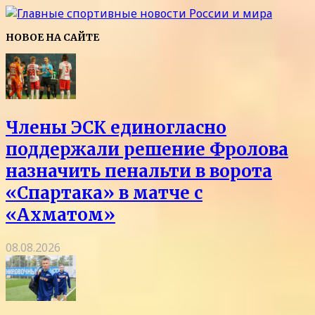
НОВОЕ НА САЙТЕ
Члены ЭСК единогласно
поддержали решение Фролова
назначить пенальти в ворота
«Спартака» в матче с
«Ахматом»
08.08.2026