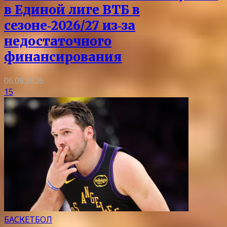
в Единой лиге ВТБ в
сезоне‑2026/27 из‑за
недостаточного
финансирования
06.08.2026
15
БАСКЕТБОЛ