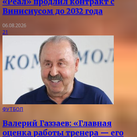
«Реал» продлил контракт с
Винисиусом до 2032 года
06.08.2026
21
ФУТБОЛ
Валерий Газзаев: «Главная
оценка работы тренера — его