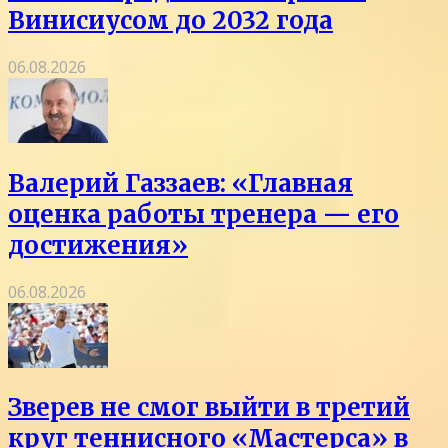
Винисиусом до 2032 года
06.08.2026
Валерий Газзаев: «Главная
оценка работы тренера — его
достижения»
06.08.2026
Зверев не смог выйти в третий
круг теннисного «Мастерса» в