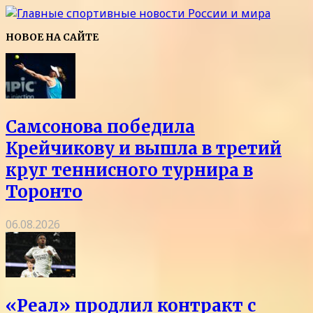
НОВОЕ НА САЙТЕ
Самсонова победила
Крейчикову и вышла в третий
круг теннисного турнира в
Торонто
06.08.2026
«Реал» продлил контракт с