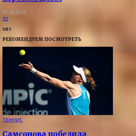
01.08.2026
32
SB3
РЕКОМЕНДУЕМ ПОСМОТРЕТЬ
ТЕННИС
Самсонова победила