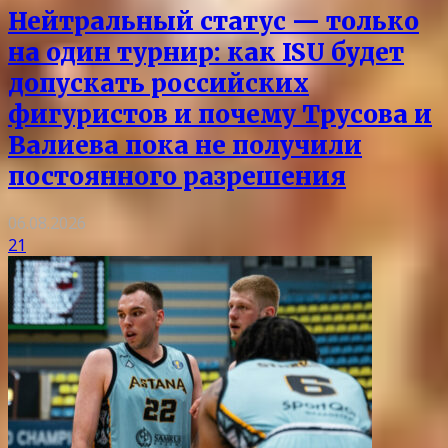
Нейтральный статус — только
на один турнир: как ISU будет
допускать российских
фигуристов и почему Трусова и
Валиева пока не получили
постоянного разрешения
06.08.2026
21