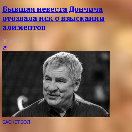
Бывшая невеста Дончича
отозвала иск о взыскании
алиментов
05.08.2026
29
БАСКЕТБОЛ