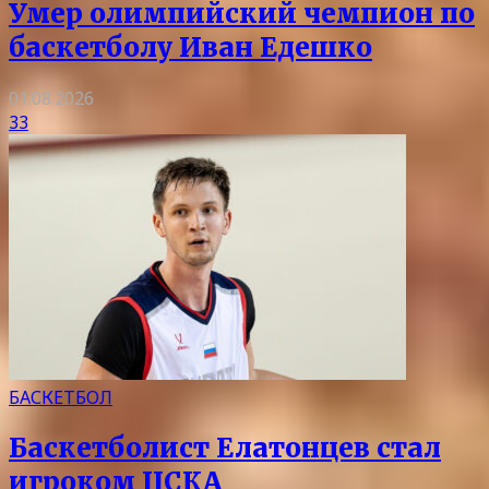
Умер олимпийский чемпион по
баскетболу Иван Едешко
01.08.2026
33
БАСКЕТБОЛ
Баскетболист Елатонцев стал
игроком ЦСКА