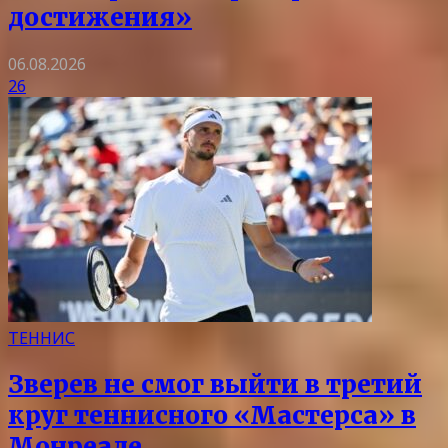
достижения»
06.08.2026
26
ТЕННИС
Зверев не смог выйти в третий
круг теннисного «Мастерса» в
Монреале