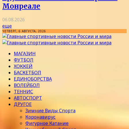
Монреале
06.08.2026
еще
ЧЕТВЕРГ, 6 АВГУСТА, 2026
МАГАЗИН
ФУТБОЛ
ХОККЕЙ
БАСКЕТБОЛ
ЕДИНОБОРСТВА
ВОЛЕЙБОЛ
ТЕННИС
АВТОСПОРТ
ДРУГОЕ
Зимние Виды Спорта
Коронавирус
Фигурное Катание