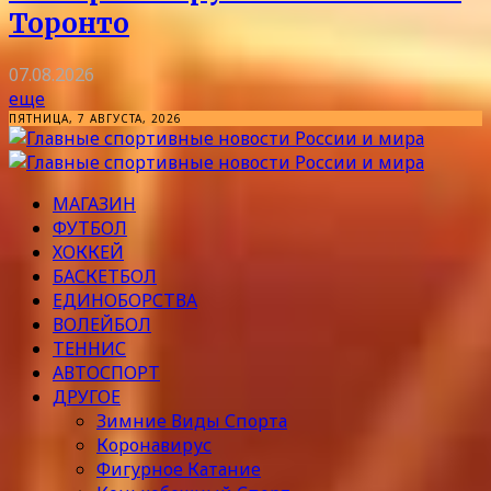
Торонто
07.08.2026
еще
ПЯТНИЦА, 7 АВГУСТА, 2026
МАГАЗИН
ФУТБОЛ
ХОККЕЙ
БАСКЕТБОЛ
ЕДИНОБОРСТВА
ВОЛЕЙБОЛ
ТЕННИС
АВТОСПОРТ
ДРУГОЕ
Зимние Виды Спорта
Коронавирус
Фигурное Катание