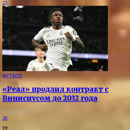
21
ФУТБОЛ
«Реал» продлил контракт с
Винисиусом до 2032 года
06.08.2026
26
TF