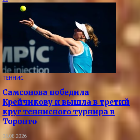
ТЕННИС
Самсонова победила
Крейчикову и вышла в третий
круг теннисного турнира в
Торонто
06.08.2026