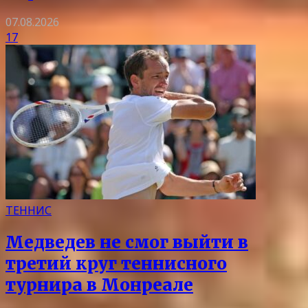
07.08.2026
17
ТЕННИС
Медведев не смог выйти в
третий круг теннисного
турнира в Монреале