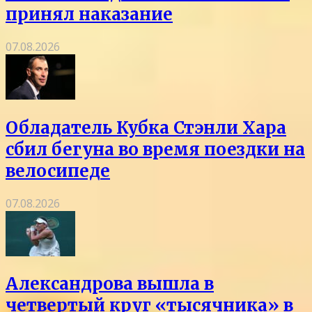
принял наказание
07.08.2026
Обладатель Кубка Стэнли Хара
сбил бегуна во время поездки на
велосипеде
07.08.2026
Александрова вышла в
четвертый круг «тысячника» в