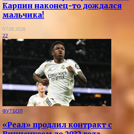
Карпин наконец-то дождался
мальчика!
07.08.2026
22
ФУТБОЛ
«Реал» продлил контракт с