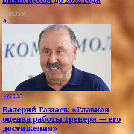
Винисиусом до 2032 года
06.08.2026
26
ФУТБОЛ
Валерий Газзаев: «Главная
оценка работы тренера — его
достижения»