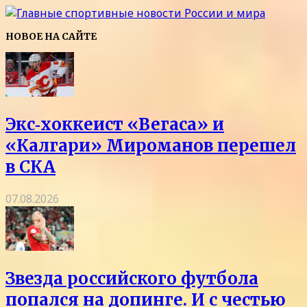
НОВОЕ НА САЙТЕ
Экс‑хоккеист «Вегаса» и
«Калгари» Мироманов перешел
в СКА
07.08.2026
Звезда российского футбола
попался на допинге. И с честью