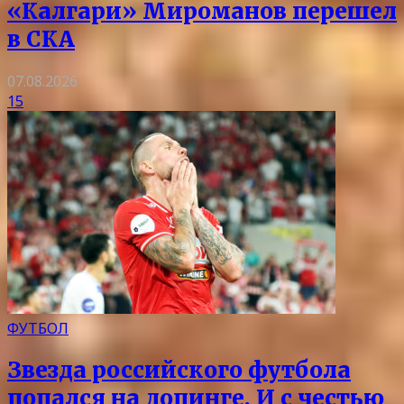
«Калгари» Мироманов перешел
в СКА
07.08.2026
15
ФУТБОЛ
Звезда российского футбола
попался на допинге. И с честью