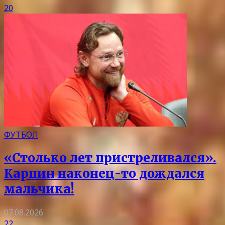
20
ФУТБОЛ
«Столько лет пристреливался».
Карпин наконец-то дождался
мальчика!
07.08.2026
22