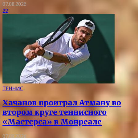
07.08.2026
22
ТЕННИС
Хачанов проиграл Атману во
втором круге теннисного
«Мастерса» в Монреале
07.08.2026