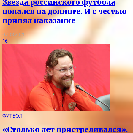
Звезда российского футбола
попался на допинге. И с честью
принял наказание
07.08.2026
16
ФУТБОЛ
«Столько лет пристреливался».