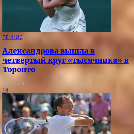
ТЕННИС
Александрова вышла в
четвертый круг «тысячника» в
Торонто
07.08.2026
14