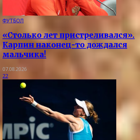
ФУТБОЛ
«Столько лет пристреливался».
Карпин наконец-то дождался
мальчика!
07.08.2026
22