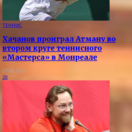
ТЕННИС
Хачанов проиграл Атману во
втором круге теннисного
«Мастерса» в Монреале
07.08.2026
20