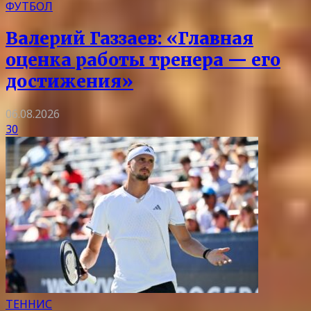
ФУТБОЛ
Валерий Газзаев: «Главная
оценка работы тренера — его
достижения»
06.08.2026
30
ТЕННИС