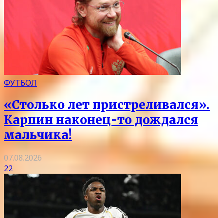
ФУТБОЛ
«Столько лет пристреливался».
Карпин наконец-то дождался
мальчика!
07.08.2026
22