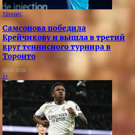
ТЕННИС
Самсонова победила
Крейчикову и вышла в третий
круг теннисного турнира в
Торонто
06.08.2026
21