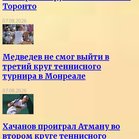
Торонто
07.08.2026
Медведев не смог выйти в
третий круг теннисного
турнира в Монреале
07.08.2026
Хачанов проиграл Атману во
втором круге теннисного