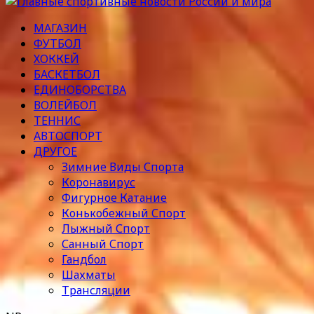
МАГАЗИН
ФУТБОЛ
ХОККЕЙ
БАСКЕТБОЛ
ЕДИНОБОРСТВА
ВОЛЕЙБОЛ
ТЕННИС
АВТОСПОРТ
ДРУГОЕ
Зимние Виды Спорта
Коронавирус
Фигурное Катание
Конькобежный Спорт
Лыжный Спорт
Санный Спорт
Гандбол
Шахматы
Трансляции