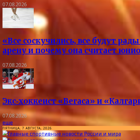
07.08.2026
«Все соскучились, все будут ра
арену и почему она считает юни
07.08.2026
Экс‑хоккеист «Вегаса» и «Калга
07.08.2026
еще
ПЯТНИЦА, 7 АВГУСТА, 2026