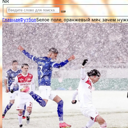
NR
Главная
Футбол
Белое поле, оранжевый мяч: зачем нуж