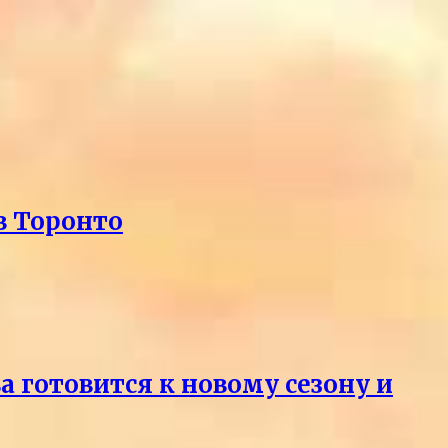
в Торонто
 готовится к новому сезону и