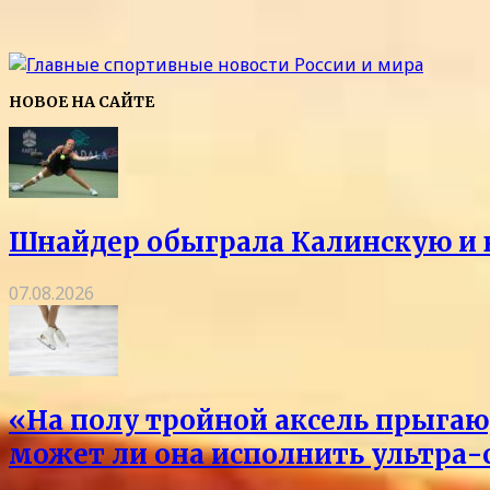
НОВОЕ НА САЙТЕ
Шнайдер обыграла Калинскую и в
07.08.2026
«На полу тройной аксель прыгаю,
может ли она исполнить ультра-