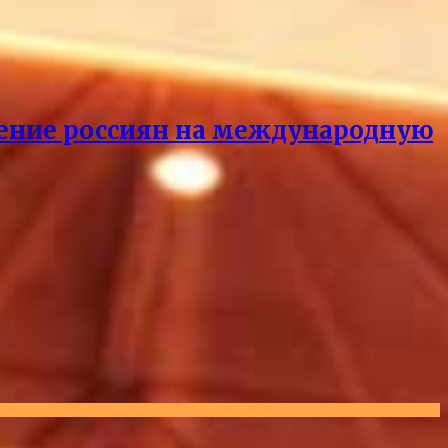
ащение россиян на международную