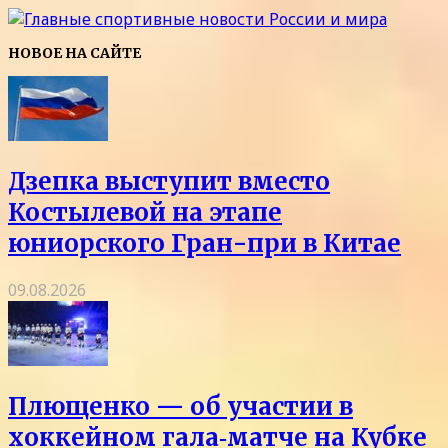
НОВОЕ НА САЙТЕ
Дзепка выступит вместо
Костылевой на этапе
юниорского Гран-при в Китае
09.08.2026
Плющенко — об участии в
хоккейном гала‑матче на Кубке