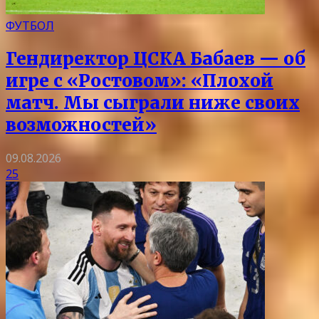
ФУТБОЛ
Гендиректор ЦСКА Бабаев — об
игре с «Ростовом»: «Плохой
матч. Мы сыграли ниже своих
возможностей»
09.08.2026
25