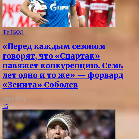
ФУТБОЛ
«Перед каждым сезоном
говорят, что «Спартак»
навяжет конкуренцию. Семь
лет одно и то же» — форвард
«Зенита» Соболев
09.08.2026
15