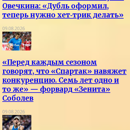
Овечкина: «Дубль оформил,
теперь нужно хет‑трик делать»
09.08.2026
«Перед каждым сезоном
говорят, что «Спартак» навяжет
конкуренцию. Семь лет одно и
то же» — форвард «Зенита»
Соболев
09.08.2026