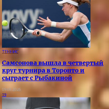
ТЕННИС
Самсонова вышла в четвертый
круг турнира в Торонто и
сыграет с Рыбакиной
09.08.2026
19