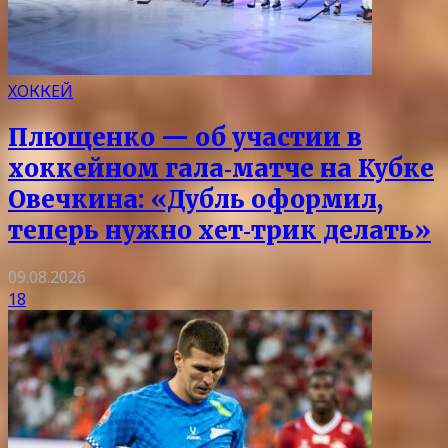
ХОККЕЙ
Плющенко — об участии в
хоккейном гала‑матче на Кубке
Овечкина: «Дубль оформил,
теперь нужно хет‑трик делать»
09.08.2026
18