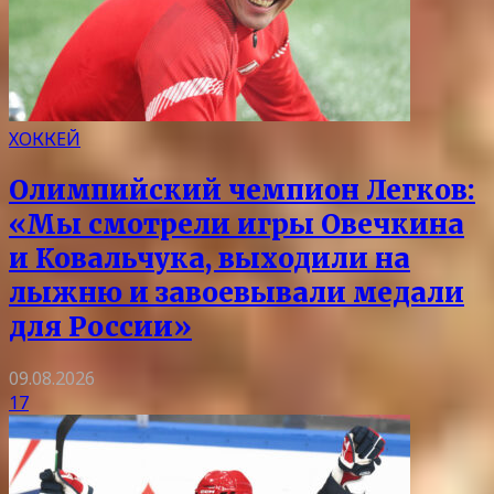
ХОККЕЙ
Олимпийский чемпион Легков:
«Мы смотрели игры Овечкина
и Ковальчука, выходили на
лыжню и завоевывали медали
для России»
09.08.2026
17