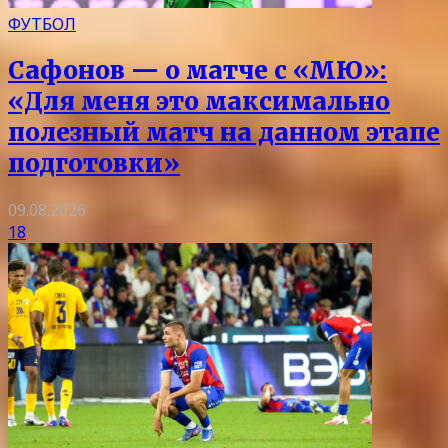
ФУТБОЛ
Сафонов — о матче с «МЮ»:
«Для меня это максимально
полезный матч на данном этапе
подготовки»
09.08.2026
18