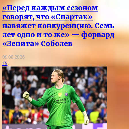
«Перед каждым сезоном
говорят, что «Спартак»
навяжет конкуренцию. Семь
лет одно и то же» — форвард
«Зенита» Соболев
09.08.2026
15