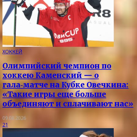
ХОККЕЙ
Олимпийский чемпион по
хоккею Каменский — о
гала‑матче на Кубке Овечкина:
«Такие игры еще больше
объединяют и сплачивают нас»
09.08.2026
21