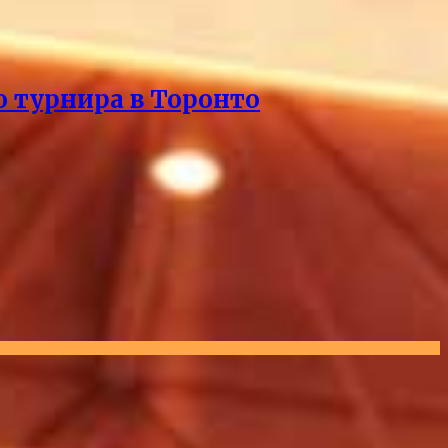
о турнира в Торонто