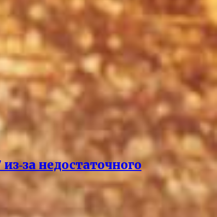
 из‑за недостаточного