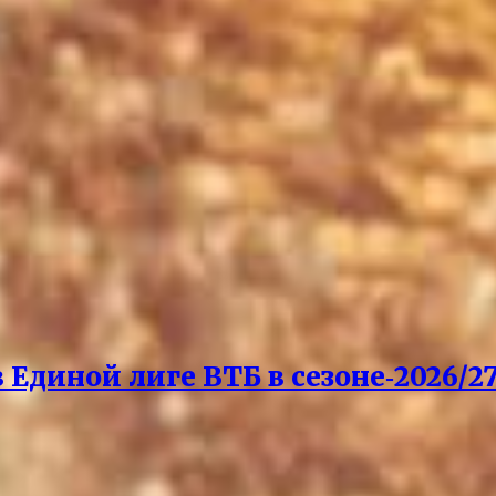
Единой лиге ВТБ в сезоне‑2026/27