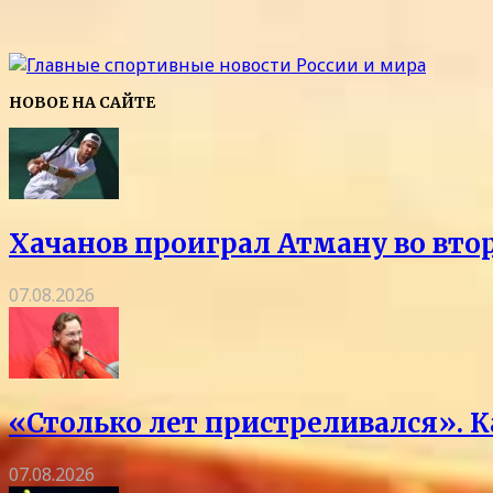
НОВОЕ НА САЙТЕ
Хачанов проиграл Атману во вто
07.08.2026
«Столько лет пристреливался». 
07.08.2026