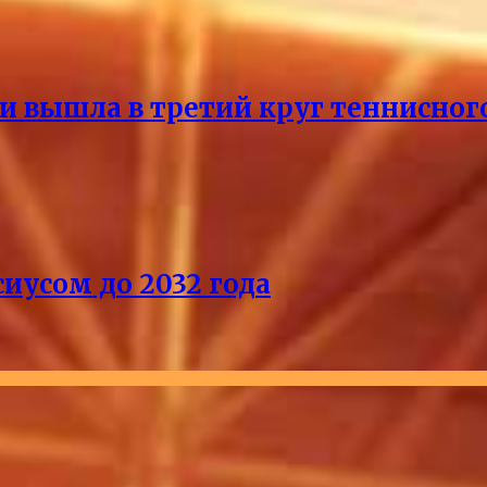
и вышла в третий круг теннисног
иусом до 2032 года