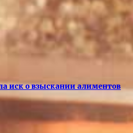
ла иск о взыскании алиментов