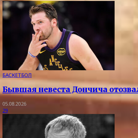
БАСКЕТБОЛ
Бывшая невеста Дончича отозва
05.08.2026
29