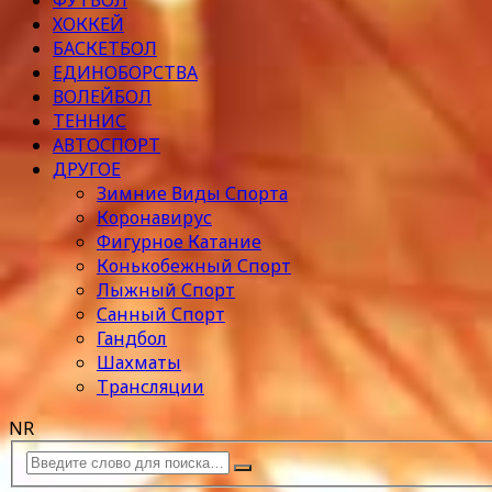
ФУТБОЛ
ХОККЕЙ
БАСКЕТБОЛ
ЕДИНОБОРСТВА
ВОЛЕЙБОЛ
ТЕННИС
АВТОСПОРТ
ДРУГОЕ
Зимние Виды Спорта
Коронавирус
Фигурное Катание
Конькобежный Спорт
Лыжный Спорт
Санный Спорт
Гандбол
Шахматы
Трансляции
NR