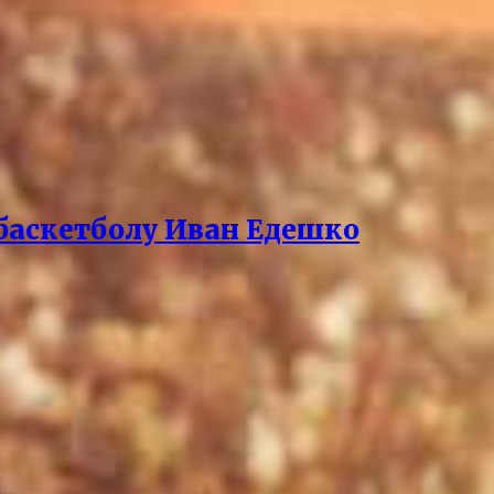
баскетболу Иван Едешко