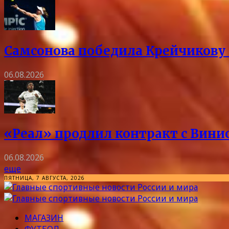
Самсонова победила Крейчикову 
06.08.2026
«Реал» продлил контракт с Винис
06.08.2026
еще
ПЯТНИЦА, 7 АВГУСТА, 2026
МАГАЗИН