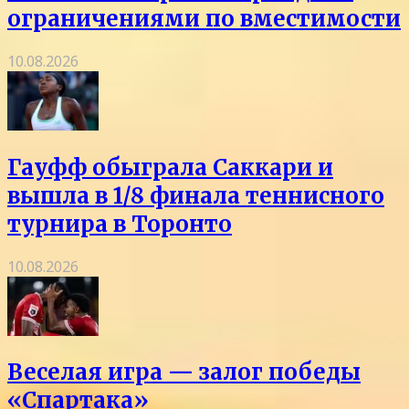
ограничениями по вместимости
10.08.2026
Гауфф обыграла Саккари и
вышла в 1/8 финала теннисного
турнира в Торонто
10.08.2026
Веселая игра — залог победы
«Спартака»