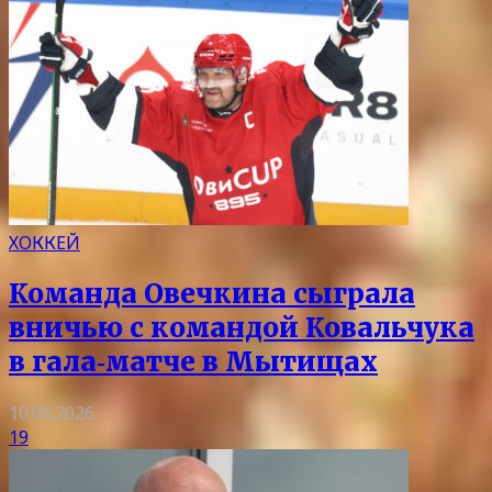
ХОККЕЙ
Команда Овечкина сыграла
вничью с командой Ковальчука
в гала‑матче в Мытищах
10.08.2026
19