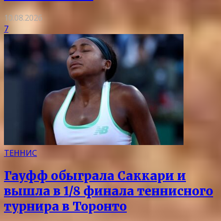
10.08.2026
7
ТЕННИС
Гауфф обыграла Саккари и
вышла в 1/8 финала теннисного
турнира в Торонто