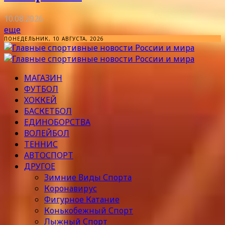
10.08.2026
еще
ПОНЕДЕЛЬНИК, 10 АВГУСТА, 2026
МАГАЗИН
ФУТБОЛ
ХОККЕЙ
БАСКЕТБОЛ
ЕДИНОБОРСТВА
ВОЛЕЙБОЛ
ТЕННИС
АВТОСПОРТ
ДРУГОЕ
Зимние Виды Спорта
Коронавирус
Фигурное Катание
Конькобежный Спорт
Лыжный Спорт