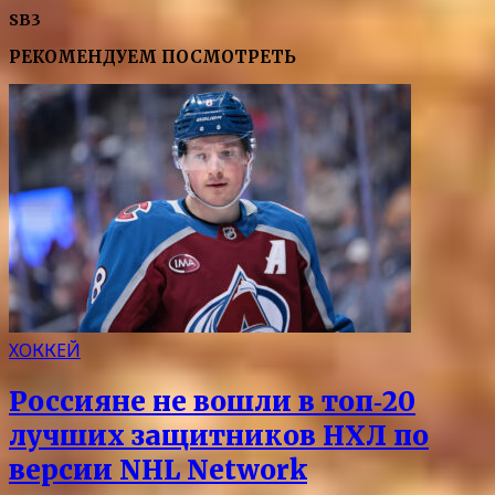
SB3
РЕКОМЕНДУЕМ ПОСМОТРЕТЬ
ХОККЕЙ
Россияне не вошли в топ‑20
лучших защитников НХЛ по
версии NHL Network