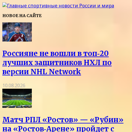
НОВОЕ НА САЙТЕ
Россияне не вошли в топ‑20
лучших защитников НХЛ по
версии NHL Network
10.08.2026
Матч РПЛ «Ростов» — «Рубин»
на «Ростов‑Арене» пройдет с