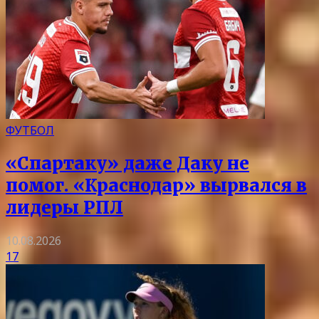
ФУТБОЛ
«Спартаку» даже Даку не
помог. «Краснодар» вырвался в
лидеры РПЛ
10.08.2026
17