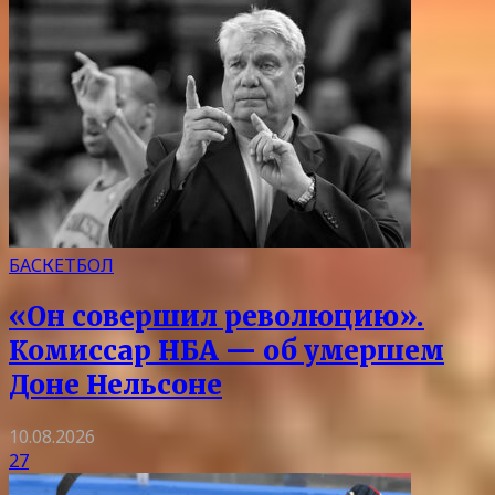
БАСКЕТБОЛ
«Он совершил революцию».
Комиссар НБА — об умершем
Доне Нельсоне
10.08.2026
27