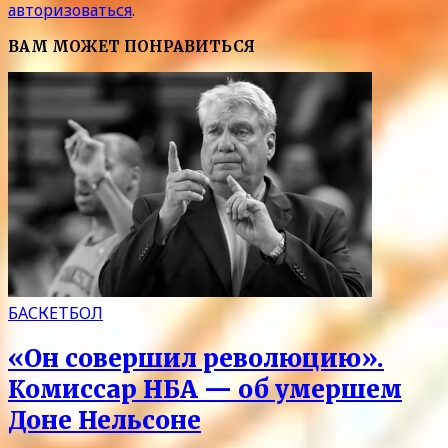
авторизоваться
.
ВАМ МОЖЕТ ПОНРАВИТЬСЯ
БАСКЕТБОЛ
«Он совершил революцию».
Комиссар НБА — об умершем
Доне Нельсоне