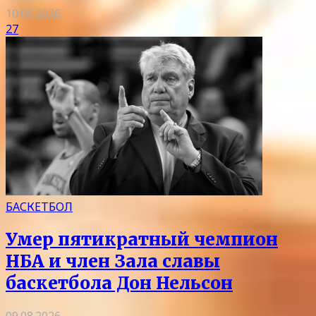
10.08.2026
27
БАСКЕТБОЛ
Умер пятикратный чемпион
НБА и член Зала славы
баскетбола Дон Нельсон