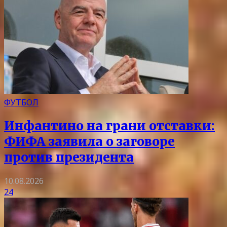
ФУТБОЛ
Инфантино на грани отставки:
ФИФА заявила о заговоре
против президента
10.08.2026
24