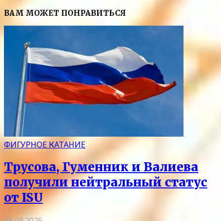
ВАМ МОЖЕТ ПОНРАВИТЬСЯ
ФИГУРНОЕ КАТАНИЕ
Трусова, Гуменник и Валиева
получили нейтральный статус
от ISU
08.08.2026