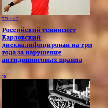
ТЕННИС
Российский теннисист
Карловский
дисквалифицирован на три
года за нарушение
антидопинговых правил
09.08.2026
18