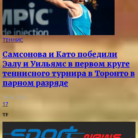
ТЕННИС
Самсонова и Като победили
Эалу и Уильямс в первом круге
теннисного турнира в Торонто в
парном разряде
08.08.2026
17
TF