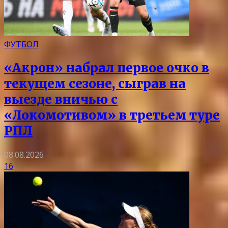
ФУТБОЛ
«Акрон» набрал первое очко в
текущем сезоне, сыграв на
выезде вничью с
«Локомотивом» в третьем туре
РПЛ
08.08.2026
16