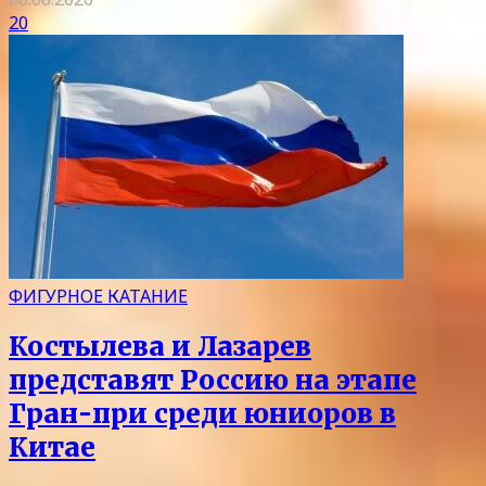
20
ФИГУРНОЕ КАТАНИЕ
Костылева и Лазарев
представят Россию на этапе
Гран-при среди юниоров в
Китае