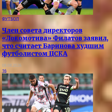
ФУТБОЛ
Член совета директоров
«Локомотива» Филатов заявил,
что считает Баринова худшим
футболистом ЦСКА
08.08.2026
16