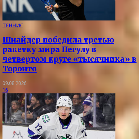
ТЕННИС
Шнайдер победила третью
ракетку мира Пегулу в
четвертом круге «тысячника» в
Торонто
09.08.2026
16