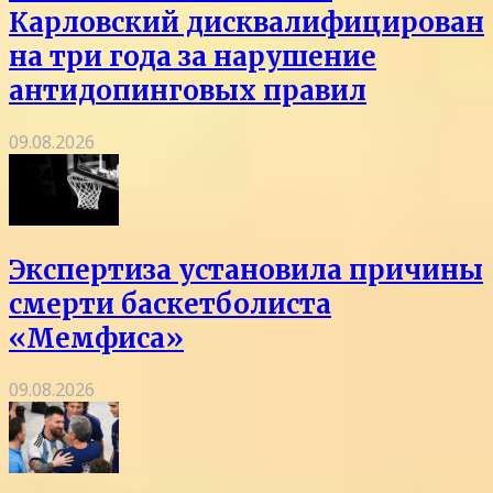
Карловский дисквалифицирован
на три года за нарушение
антидопинговых правил
09.08.2026
Экспертиза установила причины
смерти баскетболиста
«Мемфиса»
09.08.2026