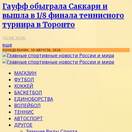
Гауфф обыграла Саккари и
вышла в 1/8 финала теннисного
турнира в Торонто
10.08.2026
еще
ПОНЕДЕЛЬНИК, 10 АВГУСТА, 2026
МАГАЗИН
ФУТБОЛ
ХОККЕЙ
БАСКЕТБОЛ
ЕДИНОБОРСТВА
ВОЛЕЙБОЛ
ТЕННИС
АВТОСПОРТ
ДРУГОЕ
Зимние Виды Спорта