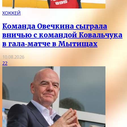
ХОККЕЙ
Команда Овечкина сыграла
вничью с командой Ковальчука
в гала‑матче в Мытищах
10.08.2026
22