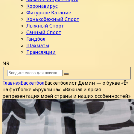
Коронавирус
Фигурное Катание
Конькобежный Спорт
Лыжный Спорт
Санный Спорт
Гандбол
Шахматы
Трансляции
NR
Главная
Баскетбол
Баскетболист Дёмин — о букве «Ё»
на футболке «Бруклина»: «Важная и яркая
репрезентация моей страны и наших особенностей»