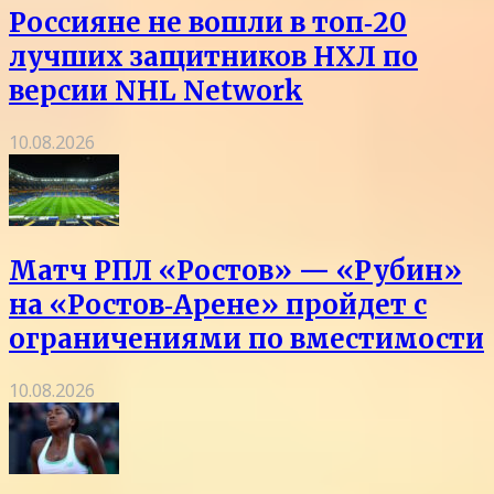
Россияне не вошли в топ‑20
лучших защитников НХЛ по
версии NHL Network
10.08.2026
Матч РПЛ «Ростов» — «Рубин»
на «Ростов‑Арене» пройдет с
ограничениями по вместимости
10.08.2026