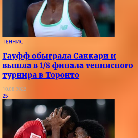
ТЕННИС
Гауфф обыграла Саккари и
вышла в 1/8 финала теннисного
турнира в Торонто
10.08.2026
25