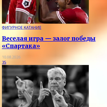
ФИГУРНОЕ КАТАНИЕ
Веселая игра — залог победы
«Спартака»
10.08.2026
35