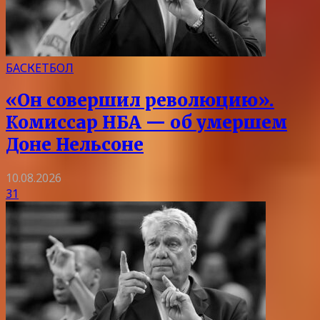
БАСКЕТБОЛ
«Он совершил революцию».
Комиссар НБА — об умершем
Доне Нельсоне
10.08.2026
31