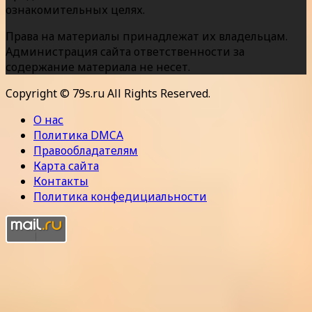
ознакомительных целях.
Права на материалы принадлежат их владельцам.
Администрация сайта ответственности за
содержание материала не несет.
Copyright © 79s.ru All Rights Reserved.
О нас
Политика DMCA
Правообладателям
Карта сайта
Контакты
Политика конфедициальности