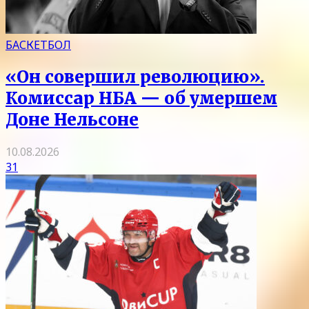
БАСКЕТБОЛ
«Он совершил революцию».
Комиссар НБА — об умершем
Доне Нельсоне
10.08.2026
31