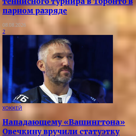
теннисного турнира в Торонто в
парном разряде
08.08.2026
2
ХОККЕЙ
Нападающему «Вашингтона»
Овечкину вручили статуэтку