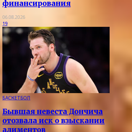
финансирования
06.08.2026
19
БАСКЕТБОЛ
Бывшая невеста Дончича
отозвала иск о взыскании
алиментов