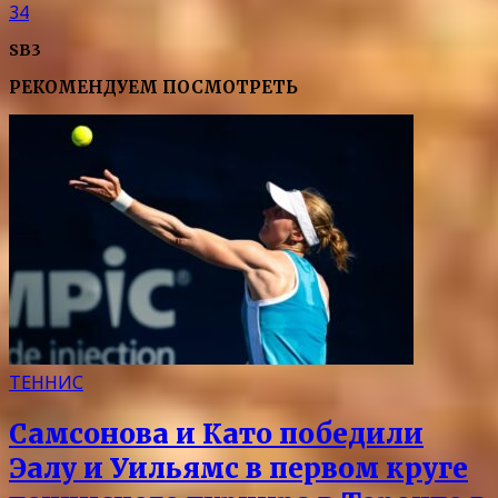
34
SB3
РЕКОМЕНДУЕМ ПОСМОТРЕТЬ
ТЕННИС
Самсонова и Като победили
Эалу и Уильямс в первом круге