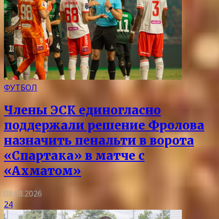
ФУТБОЛ
Члены ЭСК единогласно
поддержали решение Фролова
назначить пенальти в ворота
«Спартака» в матче с
«Ахматом»
08.08.2026
24