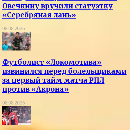
Овечкину вручили статуэтку
«Серебряная лань»
08.08.2026
Футболист «Локомотива»
извинился перед болельщиками
за первый тайм матча РПЛ
против «Акрона»
08.08.2026