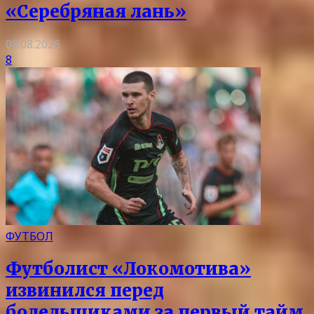
«Серебряная лань»
08.08.2026
8
ФУТБОЛ
Футболист «Локомотива»
извинился перед
болельщиками за первый тайм