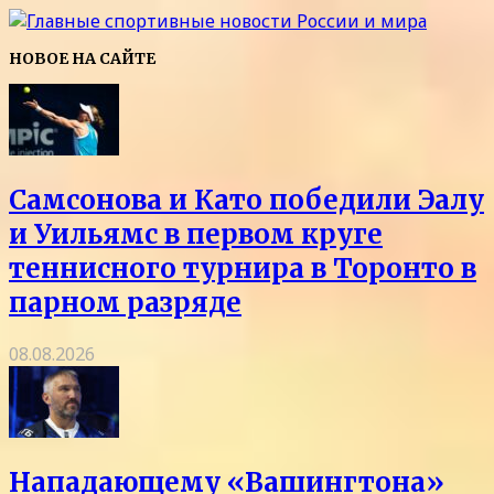
НОВОЕ НА САЙТЕ
Самсонова и Като победили Эалу
и Уильямс в первом круге
теннисного турнира в Торонто в
парном разряде
08.08.2026
Нападающему «Вашингтона»