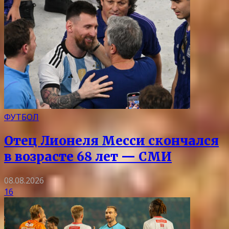
ФУТБОЛ
Отец Лионеля Месси скончался
в возрасте 68 лет — СМИ
08.08.2026
16