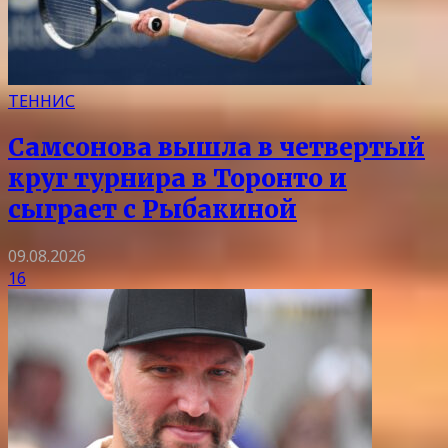
ТЕННИС
Самсонова вышла в четвертый
круг турнира в Торонто и
сыграет с Рыбакиной
09.08.2026
16