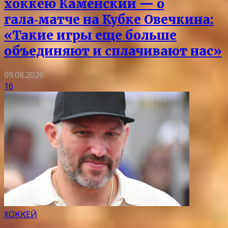
хоккею Каменский — о
гала‑матче на Кубке Овечкина:
«Такие игры еще больше
объединяют и сплачивают нас»
09.08.2026
16
ХОККЕЙ