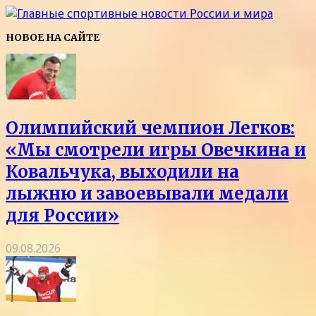
НОВОЕ НА САЙТЕ
Олимпийский чемпион Легков:
«Мы смотрели игры Овечкина и
Ковальчука, выходили на
лыжню и завоевывали медали
для России»
09.08.2026