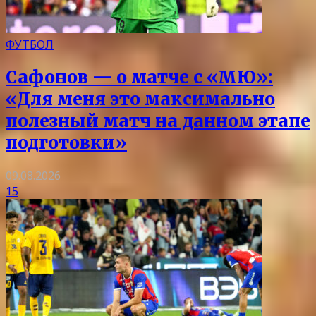
ФУТБОЛ
Сафонов — о матче с «МЮ»:
«Для меня это максимально
полезный матч на данном этапе
подготовки»
09.08.2026
15