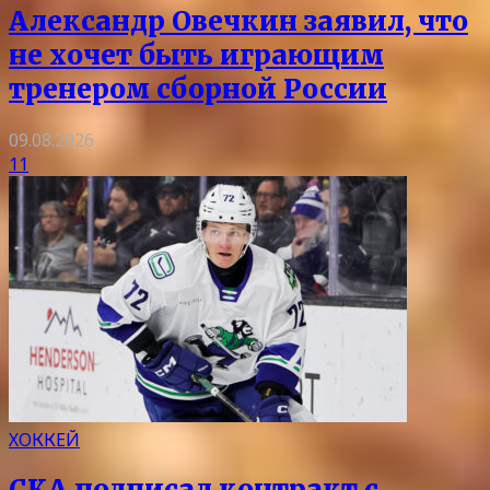
Александр Овечкин заявил, что
не хочет быть играющим
тренером сборной России
09.08.2026
11
ХОККЕЙ
СКА подписал контракт с