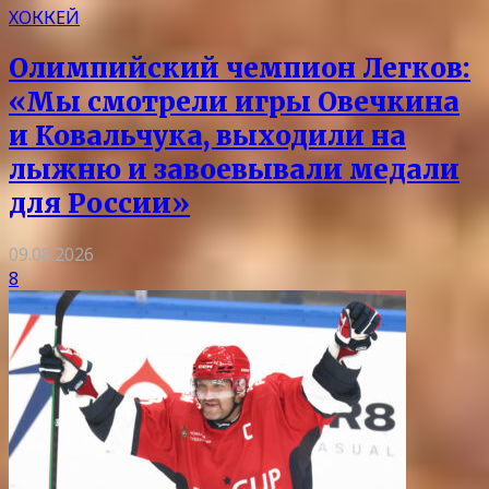
ХОККЕЙ
Олимпийский чемпион Легков:
«Мы смотрели игры Овечкина
и Ковальчука, выходили на
лыжню и завоевывали медали
для России»
09.08.2026
8