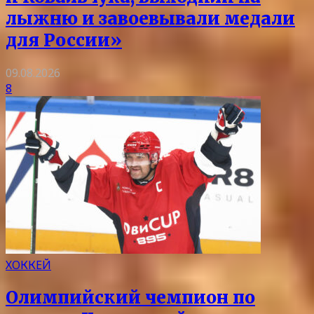
лыжню и завоевывали медали
для России»
09.08.2026
8
ХОККЕЙ
Олимпийский чемпион по