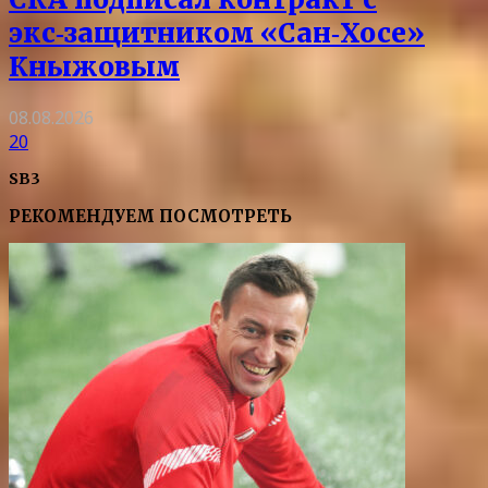
экс‑защитником «Сан‑Хосе»
Кныжовым
08.08.2026
20
SB3
РЕКОМЕНДУЕМ ПОСМОТРЕТЬ