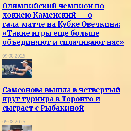
Олимпийский чемпион по
хоккею Каменский — о
гала‑матче на Кубке Овечкина:
«Такие игры еще больше
объединяют и сплачивают нас»
09.08.2026
Самсонова вышла в четвертый
круг турнира в Торонто и
сыграет с Рыбакиной
09.08.2026