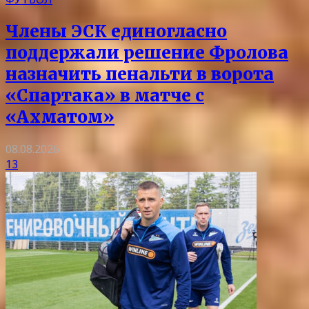
Члены ЭСК единогласно
поддержали решение Фролова
назначить пенальти в ворота
«Спартака» в матче с
«Ахматом»
08.08.2026
13