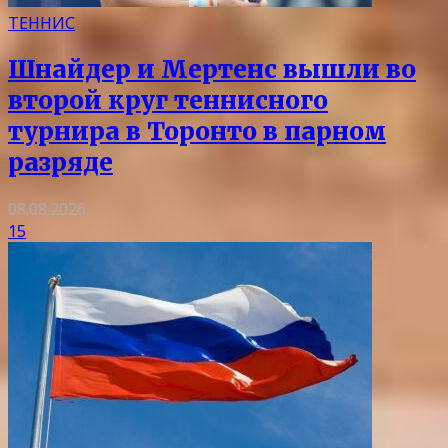
ТЕННИС
Шнайдер и Мертенс вышли во
второй круг теннисного
турнира в Торонто в парном
разряде
08.08.2026
15