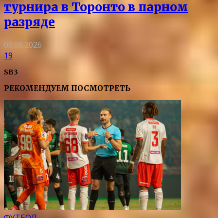
турнира в Торонто в парном
разряде
08.08.2026
19
SB3
РЕКОМЕНДУЕМ ПОСМОТРЕТЬ
ФУТБОЛ