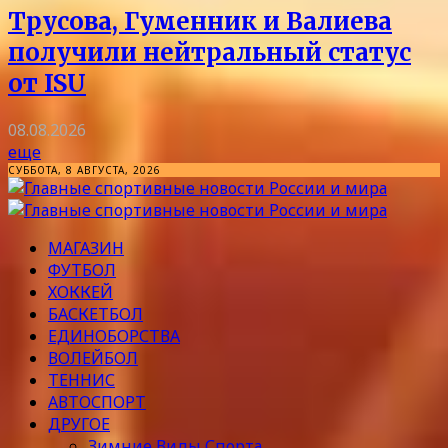
Трусова, Гуменник и Валиева
получили нейтральный статус
от ISU
08.08.2026
еще
СУББОТА, 8 АВГУСТА, 2026
МАГАЗИН
ФУТБОЛ
ХОККЕЙ
БАСКЕТБОЛ
ЕДИНОБОРСТВА
ВОЛЕЙБОЛ
ТЕННИС
АВТОСПОРТ
ДРУГОЕ
Зимние Виды Спорта