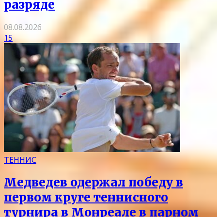
разряде
08.08.2026
15
ТЕННИС
Медведев одержал победу в
первом круге теннисного
турнира в Монреале в парном