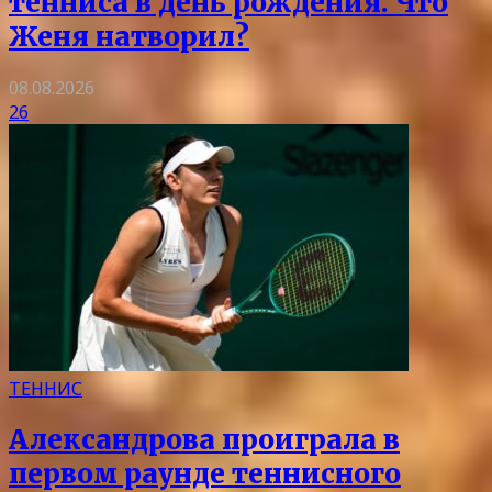
тенниса в день рождения. Что
Женя натворил?
08.08.2026
26
ТЕННИС
Александрова проиграла в
первом раунде теннисного