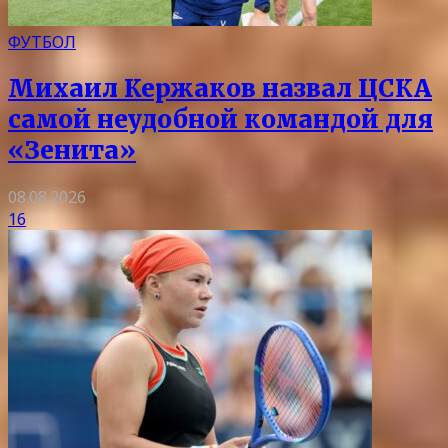
ФУТБОЛ
Михаил Кержаков назвал ЦСКА
самой неудобной командой для
«Зенита»
08.08.2026
16