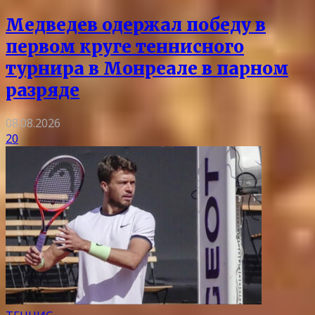
Медведев одержал победу в
первом круге теннисного
турнира в Монреале в парном
разряде
08.08.2026
20