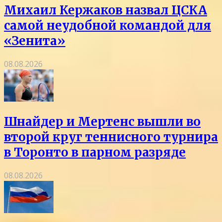
Михаил Кержаков назвал ЦСКА
самой неудобной командой для
«Зенита»
08.08.2026
Шнайдер и Мертенс вышли во
второй круг теннисного турнира
в Торонто в парном разряде
08.08.2026