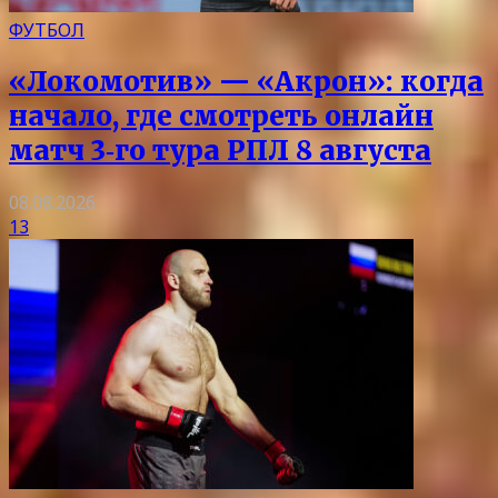
ФУТБОЛ
«Локомотив» — «Акрон»: когда
начало, где смотреть онлайн
матч 3‑го тура РПЛ 8 августа
08.08.2026
13