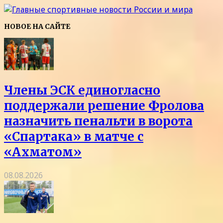
НОВОЕ НА САЙТЕ
Члены ЭСК единогласно
поддержали решение Фролова
назначить пенальти в ворота
«Спартака» в матче с
«Ахматом»
08.08.2026