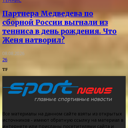
ТЕННИС
Партнера Медведева по
сборной России выгнали из
тенниса в день рождения. Что
Женя натворил?
08.08.2026
26
TF
Все материалы на данном сайте взяты из открытых
источников - имеют обратную ссылку на материал в
интернете или присланы посетителями сайта и