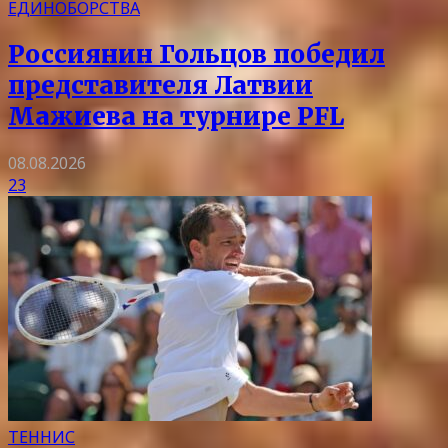
ЕДИНОБОРСТВА
Россиянин Гольцов победил
представителя Латвии
Мажиева на турнире PFL
08.08.2026
23
ТЕННИС