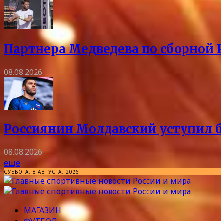
Партнера Медведева по сборной 
08.08.2026
Россиянин Молдавский уступил б
08.08.2026
еще
СУББОТА, 8 АВГУСТА, 2026
МАГАЗИН