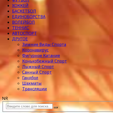
ФУТБОЛ
ХОККЕЙ
БАСКЕТБОЛ
ЕДИНОБОРСТВА
ВОЛЕЙБОЛ
ТЕННИС
АВТОСПОРТ
ДРУГОЕ
Зимние Виды Спорта
Коронавирус
Фигурное Катание
Конькобежный Спорт
Лыжный Спорт
Санный Спорт
Гандбол
Шахматы
Трансляции
NR