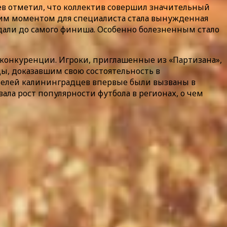
ев отметил, что коллектив совершил значительный
ьким моментом для специалиста стала вынужденная
медали до самого финиша. Особенно болезненным стало
конкуренции. Игроки, приглашенные из «Партизана»,
ы, доказавшим свою состоятельность в
ителей калининградцев впервые были вызваны в
ла рост популярности футбола в регионах, о чем