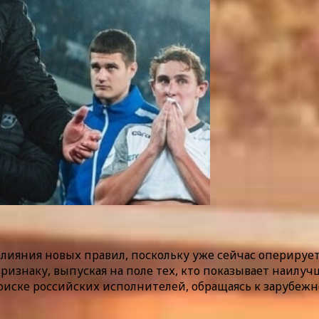
ияния новых правил, поскольку уже сейчас оперирует 
ризнаку, выпуская на поле тех, кто показывает наилу
иске российских исполнителей, обращаясь к зарубежн