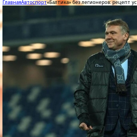
Главная
Автоспорт
«Балтика» без легионеров: рецепт у