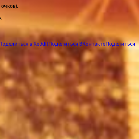
очков).
.
Поделиться в Reddit
Поделиться ВКонтакте
Поделиться