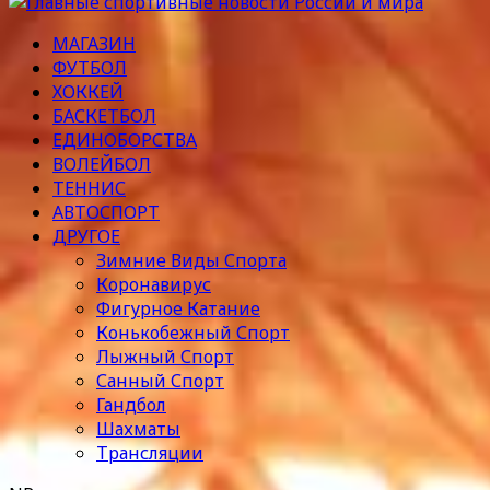
МАГАЗИН
ФУТБОЛ
ХОККЕЙ
БАСКЕТБОЛ
ЕДИНОБОРСТВА
ВОЛЕЙБОЛ
ТЕННИС
АВТОСПОРТ
ДРУГОЕ
Зимние Виды Спорта
Коронавирус
Фигурное Катание
Конькобежный Спорт
Лыжный Спорт
Санный Спорт
Гандбол
Шахматы
Трансляции