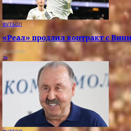
ФУТБОЛ
«Реал» продлил контракт с Вини
06.08.2026
26