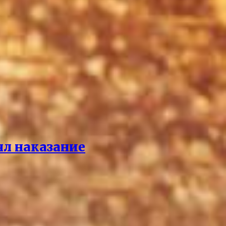
ял наказание