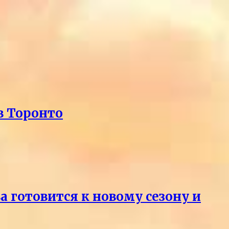
в Торонто
 готовится к новому сезону и