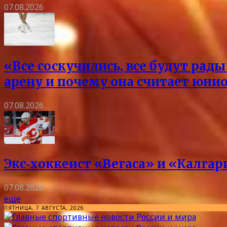
07.08.2026
«Все соскучились, все будут ра
арену и почему она считает юни
07.08.2026
Экс‑хоккеист «Вегаса» и «Калга
07.08.2026
еще
ПЯТНИЦА, 7 АВГУСТА, 2026