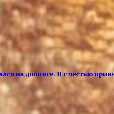
ался на допинге. И с честью прин