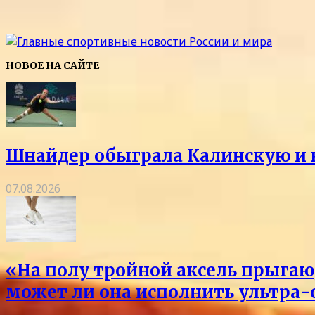
НОВОЕ НА САЙТЕ
Шнайдер обыграла Калинскую и в
07.08.2026
«На полу тройной аксель прыгаю,
может ли она исполнить ультра-