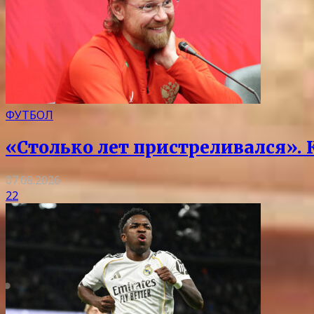
ФУТБОЛ
«Столько лет пристреливался».
07.08.2026
22