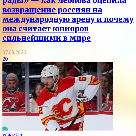
рады» — как Леонова оценила
возвращение россиян на
международную арену и почему
она считает юниоров
сильнейшими в мире
07.08.2026
20
ХОККЕЙ