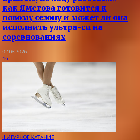
как Яметова готовится к
новому сезону и может ли она
исполнить ультра-си на
соревнованиях
07.08.2026
16
ФИГУРНОЕ КАТАНИЕ