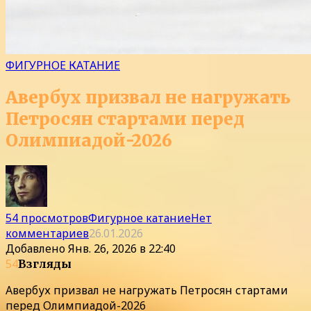
ФИГУРНОЕ КАТАНИЕ
Авербух призвал не нагружать
Петросян стартами перед
Олимпиадой-2026
54 просмотров
Фигурное катание
Нет
комментариев
26.01.2026
Добавлено
Янв. 26, 2026 в 22:40
54
Взгляды
Авербух призвал не нагружать Петросян стартами
перед Олимпиадой-2026