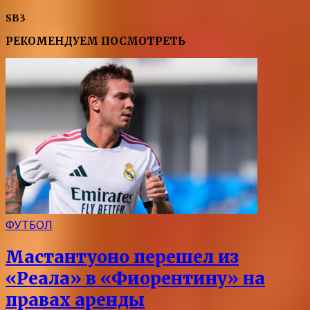
SB3
РЕКОМЕНДУЕМ ПОСМОТРЕТЬ
ФУТБОЛ
Мастантуоно перешел из
«Реала» в «Фиорентину» на
правах аренды