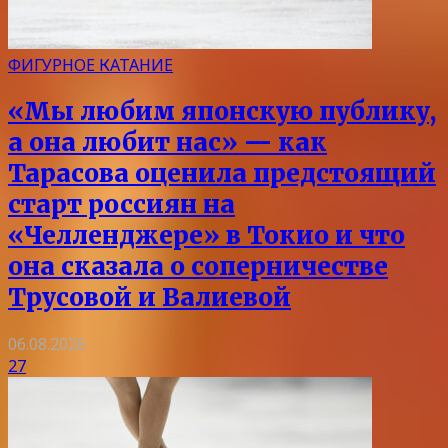
ФИГУРНОЕ КАТАНИЕ
«Мы любим японскую публику,
а она любит нас» — как
Тарасова оценила предстоящий
старт россиян на
«Челленджере» в Токио и что
она сказала о соперничестве
Трусовой и Валиевой
06.08.2026
27