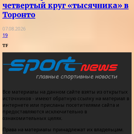
четвертый круг «тысячника» в
Торонто
07.08.2026
19
TF
Все материалы на данном сайте взяты из открытых
источников - имеют обратную ссылку на материал в
интернете или присланы посетителями сайта и
предоставляются исключительно в
ознакомительных целях.
Права на материалы принадлежат их владельцам.