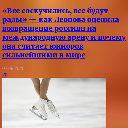
«Все соскучились, все будут
рады» — как Леонова оценила
возвращение россиян на
международную арену и почему
она считает юниоров
сильнейшими в мире
07.08.2026
20