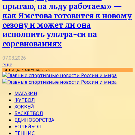
прыгаю, на льду работаем» —
как Яметова готовится к новому
сезону и может ли она
исполнить ультра-си на
соревнованиях
07.08.2026
еще
ПЯТНИЦА, 7 АВГУСТА, 2026
МАГАЗИН
ФУТБОЛ
ХОККЕЙ
БАСКЕТБОЛ
ЕДИНОБОРСТВА
ВОЛЕЙБОЛ
ТЕННИС