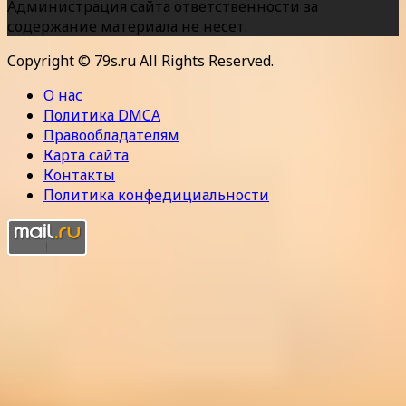
Администрация сайта ответственности за
содержание материала не несет.
Copyright © 79s.ru All Rights Reserved.
О нас
Политика DMCA
Правообладателям
Карта сайта
Контакты
Политика конфедициальности