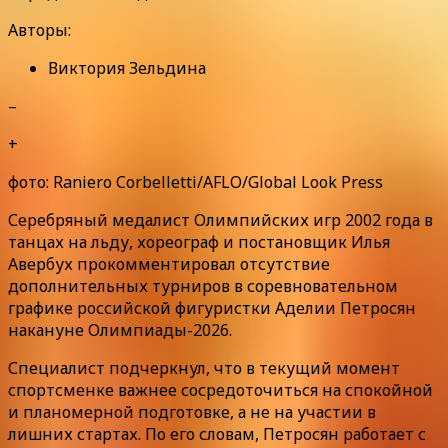
Авторы:
Виктория Зельдина
–
+
фото: Raniero Corbelletti/AFLO/Global Look Press
Серебряный медалист Олимпийских игр 2002 года в
танцах на льду, хореограф и постановщик Илья
Авербух прокомментировал отсутствие
дополнительных турниров в соревновательном
графике российской фигуристки Аделии Петросян
накануне Олимпиады-2026.
Специалист подчеркнул, что в текущий момент
спортсменке важнее сосредоточиться на спокойной
и планомерной подготовке, а не на участии в
лишних стартах. По его словам, Петросян работает с