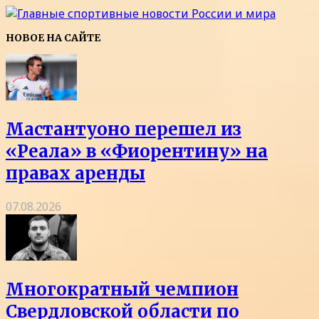
НОВОЕ НА САЙТЕ
Мастантуоно перешел из
«Реала» в «Фиорентину» на
правах аренды
07.08.2026
Многократный чемпион
Свердловской области по