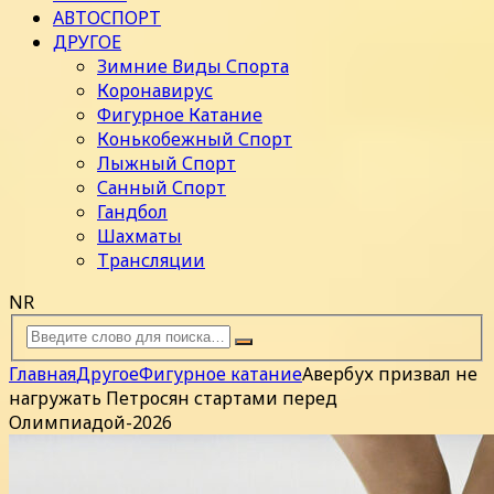
АВТОСПОРТ
ДРУГОЕ
Зимние Виды Спорта
Коронавирус
Фигурное Катание
Конькобежный Спорт
Лыжный Спорт
Санный Спорт
Гандбол
Шахматы
Трансляции
NR
Главная
Другое
Фигурное катание
Авербух призвал не
нагружать Петросян стартами перед
Олимпиадой-2026