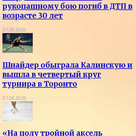
рукопашному бою погиб в ДТП в
возрасте 30 лет
07.08.2026
Шнайдер обыграла Калинскую и
вышла в четвертый круг
турнира в Торонто
07.08.2026
«На полу тройной аксель