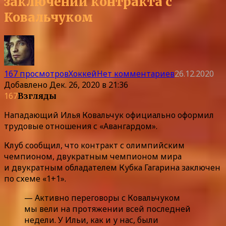
заключении контракта с
Ковальчуком
167 просмотров
Хоккей
Нет комментариев
26.12.2020
Добавлено
Дек. 26, 2020 в 21:36
167
Взгляды
Нападающий Илья Ковальчук официально оформил
трудовые отношения с «Авангардом».
Клуб сообщил, что контракт с олимпийским
чемпионом, двукратным чемпионом мира
и двукратным обладателем Кубка Гагарина заключен
по схеме «1+1».
— Активно переговоры с Ковальчуком
мы вели на протяжении всей последней
недели. У Ильи, как и у нас, были