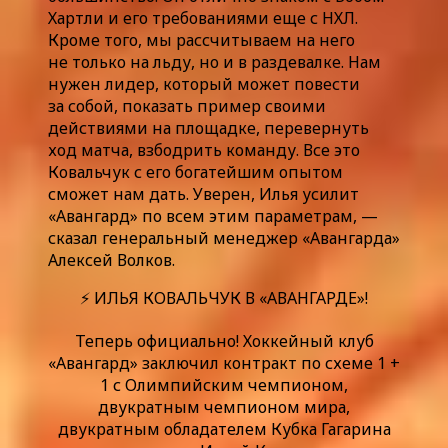
Хартли и его требованиями еще с НХЛ.
Кроме того, мы рассчитываем на него
не только на льду, но и в раздевалке. Нам
нужен лидер, который может повести
за собой, показать пример своими
действиями на площадке, перевернуть
ход матча, взбодрить команду. Все это
Ковальчук с его богатейшим опытом
сможет нам дать. Уверен, Илья усилит
«Авангард» по всем этим параметрам, —
сказал генеральный менеджер «Авангарда»
Алексей Волков.
⚡ ИЛЬЯ КОВАЛЬЧУК В «АВАНГАРДЕ»!
Теперь официально! Хоккейный клуб
«Авангард» заключил контракт по схеме 1 +
1 с Олимпийским чемпионом,
двукратным чемпионом мира,
двукратным обладателем Кубка Гагарина