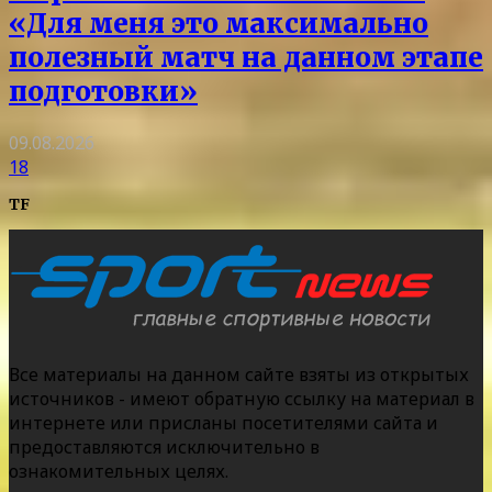
«Для меня это максимально
полезный матч на данном этапе
подготовки»
09.08.2026
18
TF
Все материалы на данном сайте взяты из открытых
источников - имеют обратную ссылку на материал в
интернете или присланы посетителями сайта и
предоставляются исключительно в
ознакомительных целях.