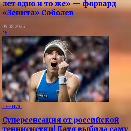
лет одно и то же» — форвард
«Зенита» Соболев
09.08.2026
15
ТЕННИС
Суперсенсация от российской
теннисистки! Катя выбила саму