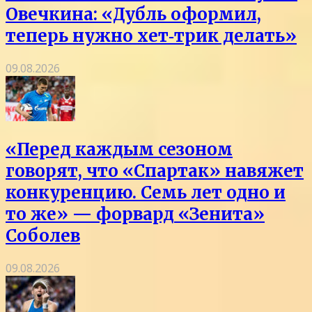
Овечкина: «Дубль оформил,
теперь нужно хет‑трик делать»
09.08.2026
«Перед каждым сезоном
говорят, что «Спартак» навяжет
конкуренцию. Семь лет одно и
то же» — форвард «Зенита»
Соболев
09.08.2026