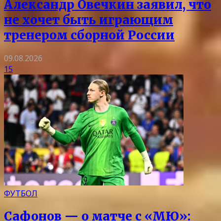
Александр Овечкин заявил, что
не хочет быть играющим
тренером сборной России
09.08.2026
15
ФУТБОЛ
Сафонов — о матче с «МЮ»: