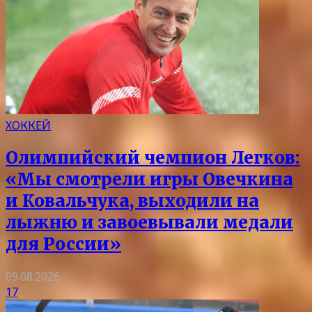
ХОККЕЙ
Олимпийский чемпион Легков:
«Мы смотрели игры Овечкина
и Ковальчука, выходили на
лыжню и завоевывали медали
для России»
09.08.2026
17