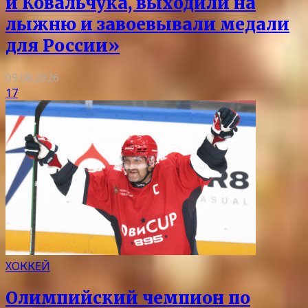
и Ковальчука, выходили на
лыжню и завоевывали медали
для России»
09.08.2026
17
ХОККЕЙ
Олимпийский чемпион по