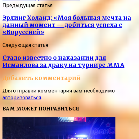
Предыдущая статья
Эрлинг Холанд: «Моя большая мечта на
данный момент — добиться успеха с
«Боруссией»
Следующая статья
Стало известно о наказании для
Исмаилова за драку на турнире MMA
Добавить комментарий
Для отправки комментария вам необходимо
авторизоваться
.
ВАМ МОЖЕТ ПОНРАВИТЬСЯ