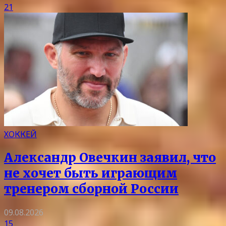
21
ХОККЕЙ
Александр Овечкин заявил, что
не хочет быть играющим
тренером сборной России
09.08.2026
15