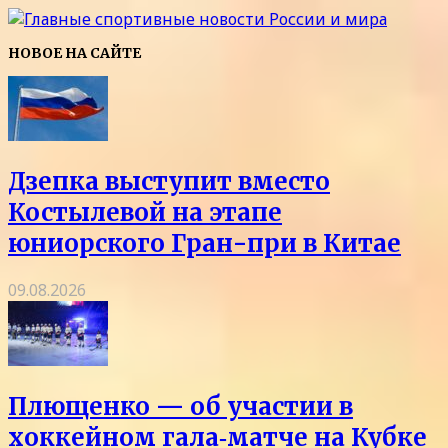
НОВОЕ НА САЙТЕ
Дзепка выступит вместо
Костылевой на этапе
юниорского Гран-при в Китае
09.08.2026
Плющенко — об участии в
хоккейном гала‑матче на Кубке