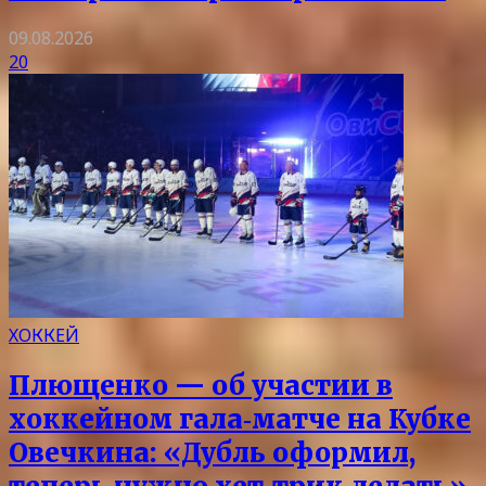
09.08.2026
20
ХОККЕЙ
Плющенко — об участии в
хоккейном гала‑матче на Кубке
Овечкина: «Дубль оформил,