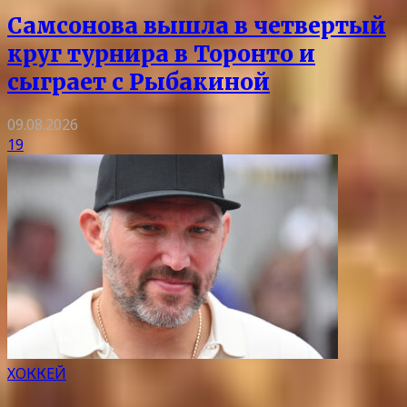
Самсонова вышла в четвертый
круг турнира в Торонто и
сыграет с Рыбакиной
09.08.2026
19
ХОККЕЙ