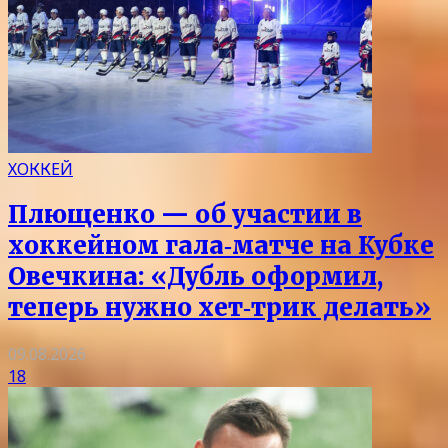
ХОККЕЙ
Плющенко — об участии в
хоккейном гала‑матче на Кубке
Овечкина: «Дубль оформил,
теперь нужно хет‑трик делать»
09.08.2026
18