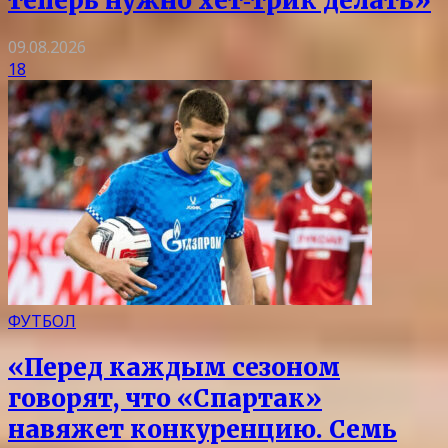
теперь нужно хет‑трик делать»
09.08.2026
18
ФУТБОЛ
«Перед каждым сезоном
говорят, что «Спартак»
навяжет конкуренцию. Семь