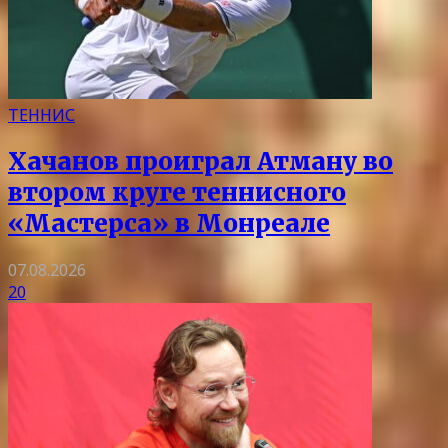
ТЕННИС
Хачанов проиграл Атману во
втором круге теннисного
«Мастерса» в Монреале
07.08.2026
20