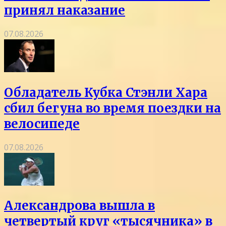
принял наказание
07.08.2026
Обладатель Кубка Стэнли Хара
сбил бегуна во время поездки на
велосипеде
07.08.2026
Александрова вышла в
четвертый круг «тысячника» в