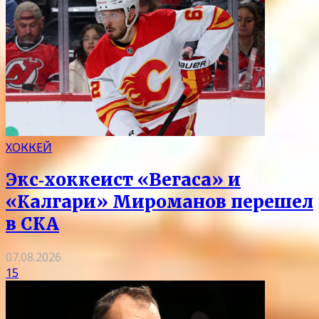
ХОККЕЙ
Экс‑хоккеист «Вегаса» и
«Калгари» Мироманов перешел
в СКА
07.08.2026
15