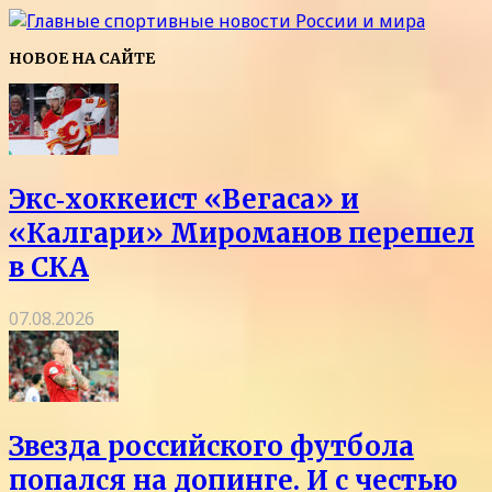
НОВОЕ НА САЙТЕ
Экс‑хоккеист «Вегаса» и
«Калгари» Мироманов перешел
в СКА
07.08.2026
Звезда российского футбола
попался на допинге. И с честью