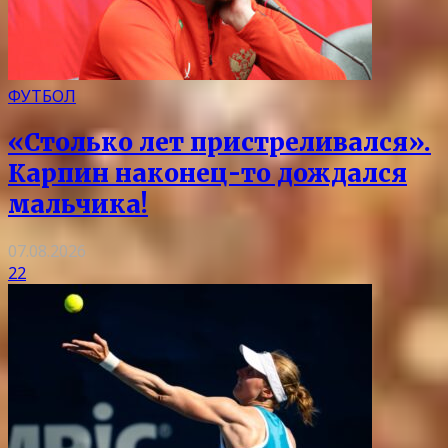
ФУТБОЛ
«Столько лет пристреливался».
Карпин наконец-то дождался
мальчика!
07.08.2026
22