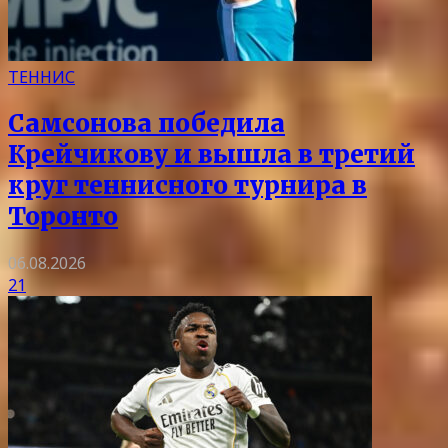
ТЕННИС
Самсонова победила
Крейчикову и вышла в третий
круг теннисного турнира в
Торонто
06.08.2026
21