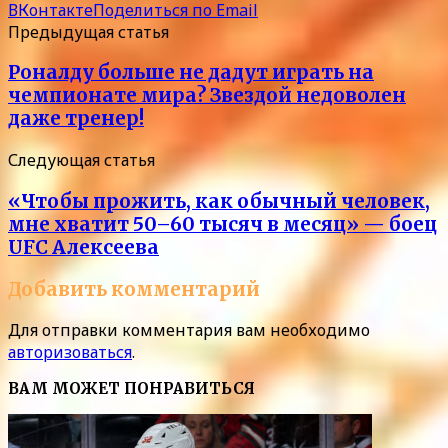
ВКонтакте
Поделиться по Email
Предыдущая статья
Роналду больше не дадут играть на
чемпионате мира? Звездой недоволен
даже тренер!
Следующая статья
«Чтобы прожить, как обычный человек,
мне хватит 50–60 тысяч в месяц» — боец
UFC Алексеева
Добавить комментарий
Для отправки комментария вам необходимо
авторизоваться
.
ВАМ МОЖЕТ ПОНРАВИТЬСЯ