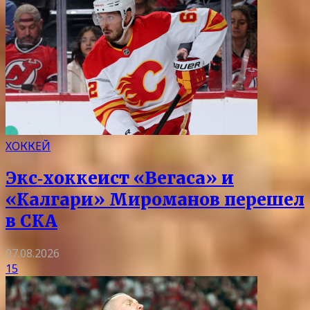
ХОККЕЙ
Экс‑хоккеист «Вегаса» и
«Калгари» Мироманов перешел
в СКА
07.08.2026
15