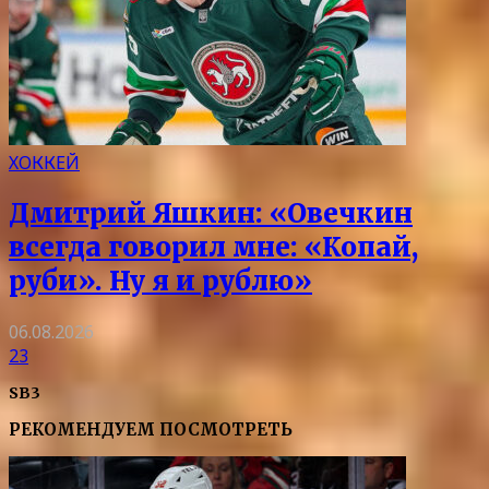
ХОККЕЙ
Дмитрий Яшкин: «Овечкин
всегда говорил мне: «Копай,
руби». Ну я и рублю»
06.08.2026
23
SB3
РЕКОМЕНДУЕМ ПОСМОТРЕТЬ