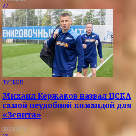
22
ФУТБОЛ
Михаил Кержаков назвал ЦСКА
самой неудобной командой для
«Зенита»
08.08.2026
18