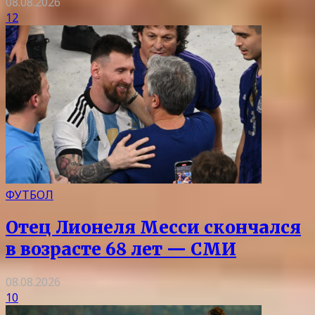
08.08.2026
12
ФУТБОЛ
Отец Лионеля Месси скончался
в возрасте 68 лет — СМИ
08.08.2026
10