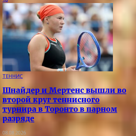
ТЕННИС
Шнайдер и Мертенс вышли во
второй круг теннисного
турнира в Торонто в парном
разряде
08.08.2026