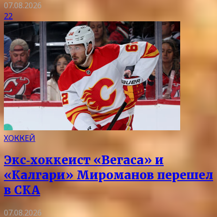
07.08.2026
22
ХОККЕЙ
Экс‑хоккеист «Вегаса» и
«Калгари» Мироманов перешел
в СКА
07.08.2026