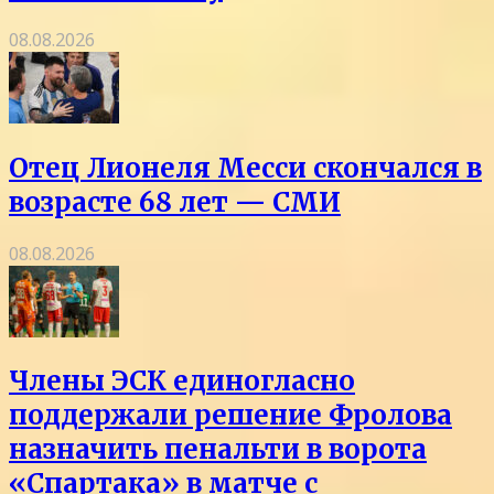
08.08.2026
Отец Лионеля Месси скончался в
возрасте 68 лет — СМИ
08.08.2026
Члены ЭСК единогласно
поддержали решение Фролова
назначить пенальти в ворота
«Спартака» в матче с