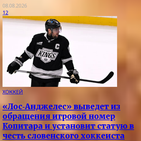
08.08.2026
12
ХОККЕЙ
«Лос‑Анджелес» выведет из
обращения игровой номер
Копитара и установит статую в
честь словенского хоккеиста