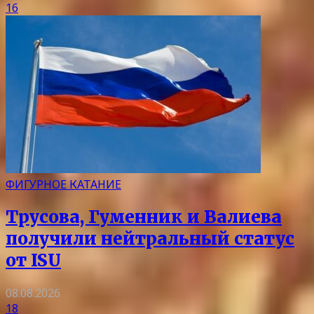
16
ФИГУРНОЕ КАТАНИЕ
Трусова, Гуменник и Валиева
получили нейтральный статус
от ISU
08.08.2026
18