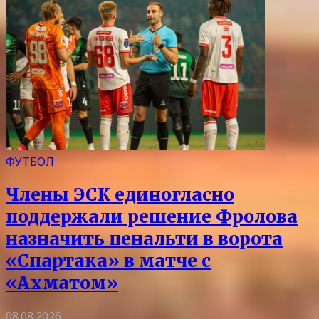
ФУТБОЛ
Члены ЭСК единогласно
поддержали решение Фролова
назначить пенальти в ворота
«Спартака» в матче с
«Ахматом»
08.08.2026