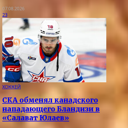
07.08.2026
23
ХОККЕЙ
СКА обменял канадского
нападающего Бландизи в
«Салават Юлаев»