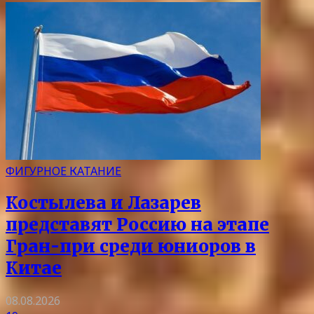
ФИГУРНОЕ КАТАНИЕ
Костылева и Лазарев
представят Россию на этапе
Гран-при среди юниоров в
Китае
08.08.2026