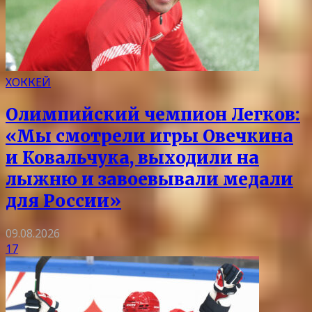
ХОККЕЙ
Олимпийский чемпион Легков:
«Мы смотрели игры Овечкина
и Ковальчука, выходили на
лыжню и завоевывали медали
для России»
09.08.2026
17