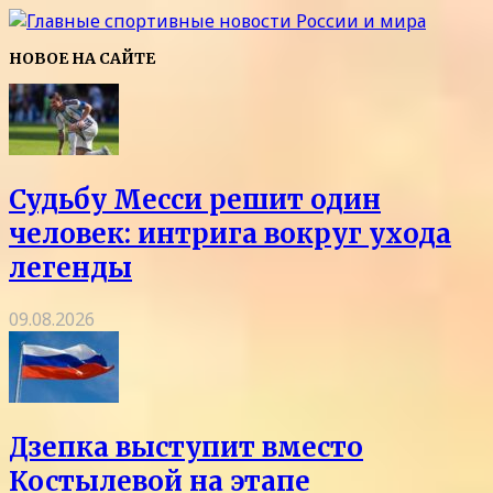
НОВОЕ НА САЙТЕ
Судьбу Месси решит один
человек: интрига вокруг ухода
легенды
09.08.2026
Дзепка выступит вместо
Костылевой на этапе