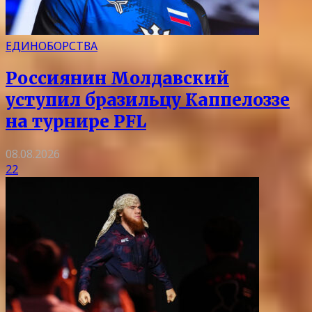
ЕДИНОБОРСТВА
Россиянин Молдавский
уступил бразильцу Каппелоззе
на турнире PFL
08.08.2026
22