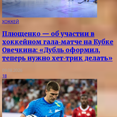
ХОККЕЙ
Плющенко — об участии в
хоккейном гала‑матче на Кубке
Овечкина: «Дубль оформил,
теперь нужно хет‑трик делать»
09.08.2026
18