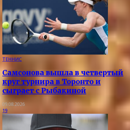
ТЕННИС
Самсонова вышла в четвертый
круг турнира в Торонто и
сыграет с Рыбакиной
09.08.2026
19