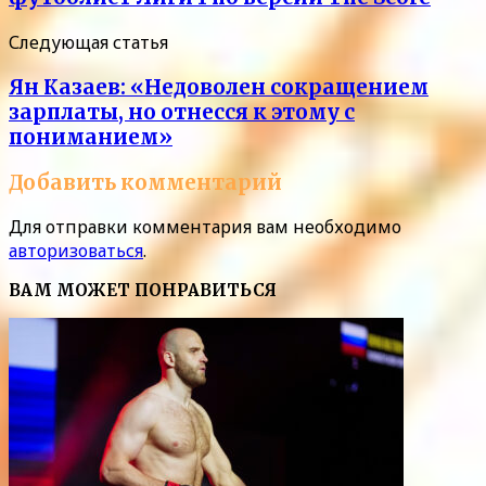
Следующая статья
Ян Казаев: «Недоволен сокращением
зарплаты, но отнесся к этому с
пониманием»
Добавить комментарий
Для отправки комментария вам необходимо
авторизоваться
.
ВАМ МОЖЕТ ПОНРАВИТЬСЯ