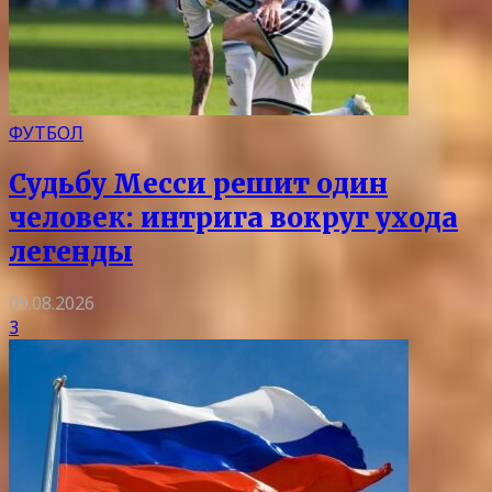
ФУТБОЛ
Судьбу Месси решит один
человек: интрига вокруг ухода
легенды
09.08.2026
3