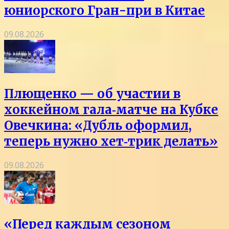
юниорского Гран-при в Китае
09.08.2026
Плющенко — об участии в
хоккейном гала‑матче на Кубке
Овечкина: «Дубль оформил,
теперь нужно хет‑трик делать»
09.08.2026
«Перед каждым сезоном