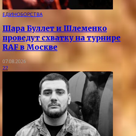
ЕДИНОБОРСТВА
Шара Буллет и Шлеменко
проведут схватку на турнире
RAF в Москве
07.08.2026
22