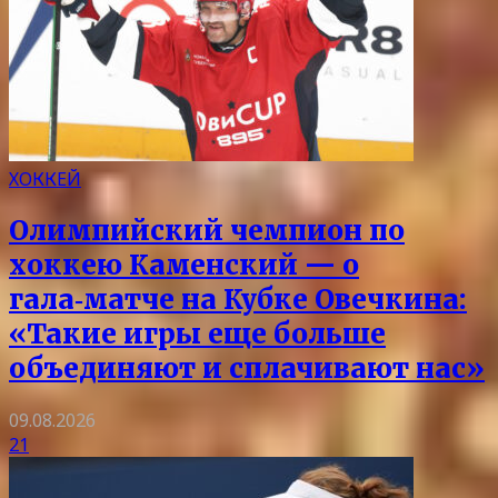
ХОККЕЙ
Олимпийский чемпион по
хоккею Каменский — о
гала‑матче на Кубке Овечкина:
«Такие игры еще больше
объединяют и сплачивают нас»
09.08.2026
21