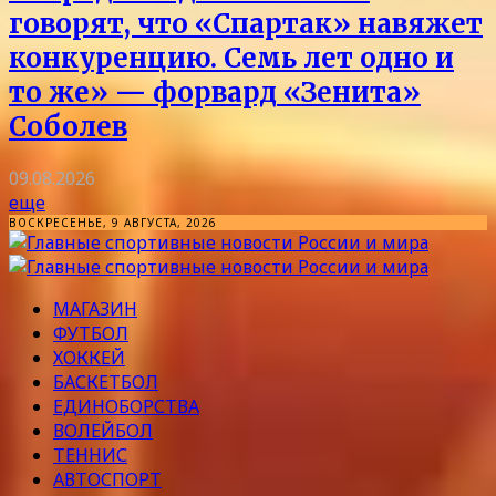
говорят, что «Спартак» навяжет
конкуренцию. Семь лет одно и
то же» — форвард «Зенита»
Соболев
09.08.2026
еще
ВОСКРЕСЕНЬЕ, 9 АВГУСТА, 2026
МАГАЗИН
ФУТБОЛ
ХОККЕЙ
БАСКЕТБОЛ
ЕДИНОБОРСТВА
ВОЛЕЙБОЛ
ТЕННИС
АВТОСПОРТ