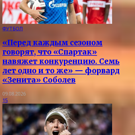
ФУТБОЛ
«Перед каждым сезоном
говорят, что «Спартак»
навяжет конкуренцию. Семь
лет одно и то же» — форвард
«Зенита» Соболев
09.08.2026
15