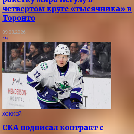
четвертом круге «тысячника» в
Торонто
09.08.2026
19
ХОККЕЙ
СКА подписал контракт с