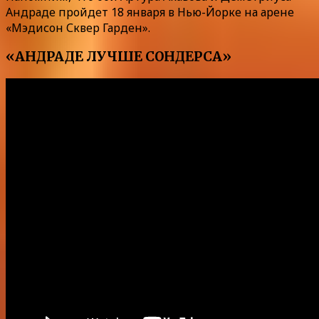
Андраде пройдет 18 января в Нью-Йорке на арене
«Мэдисон Сквер Гарден».
«АНДРАДЕ ЛУЧШЕ СОНДЕРСА»