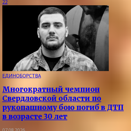
22
ЕДИНОБОРСТВА
Многократный чемпион
Свердловской области по
рукопашному бою погиб в ДТП
в возрасте 30 лет
07.08.2026