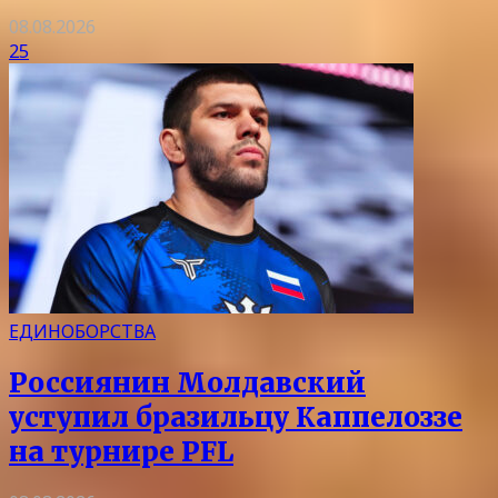
08.08.2026
25
ЕДИНОБОРСТВА
Россиянин Молдавский
уступил бразильцу Каппелоззе
на турнире PFL