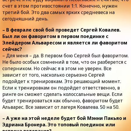
счет в этом противостоянии 1:1. Конечно, нужен
третий бой. Это два самых ярких средневеса на
сегодняшний день.
– В феврале свой бой проведет Сергей Ковалев.
Был ли он фаворитом в первом поединке с
Элейдером Альваресом и является ли фаворитом
сейчас?
– Для меня – да. В первом бою Сергей был фаворитом.
Не было особых сомнений в том, что он разберется с
соперником. Но сейчас я в этом не уверен. Все
зависит от того, насколько серьезно Сергей
подойдет к тренировкам. Это решающий момент.
Если к тренировкам он подойдет ответственно, в
ринге он сможет сделать колоссальные вещи. Если
будет тренироваться как обычно, фаворитом будет
Альварес. Все зависит от лагеря Ковалева. 50 на 50.
– А уже на этой неделе будет бой Мэнни Пакьяо и
Эдриана Бронера. Это топовый поединок или