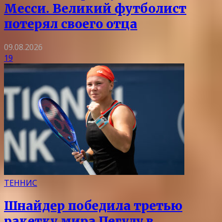
Месси. Великий футболист
потерял своего отца
09.08.2026
19
ТЕННИС
Шнайдер победила третью
ракетку мира Пегулу в