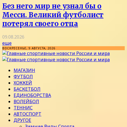
Без него мир не узнал бы о
Месси. Великий футболист
потерял своего отца
09.08.2026
еще
ВОСКРЕСЕНЬЕ, 9 АВГУСТА, 2026
МАГАЗИН
ФУТБОЛ
ХОККЕЙ
БАСКЕТБОЛ
ЕДИНОБОРСТВА
ВОЛЕЙБОЛ
ТЕННИС
АВТОСПОРТ
ДРУГОЕ
Зимние Виды Спорта