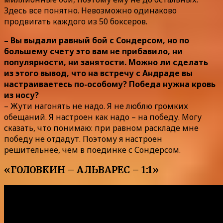
Здесь все понятно. Невозможно одинаково
продвигать каждого из 50 боксеров.
– Вы выдали равный бой с Сондерсом, но по
большему счету это вам не прибавило, ни
популярности, ни занятости. Можно ли сделать
из этого вывод, что на встречу с Андраде вы
настраиваетесь по-особому? Победа нужна кровь
из носу?
– Жути нагонять не надо. Я не люблю громких
обещаний. Я настроен как надо – на победу. Могу
сказать, что понимаю: при равном раскладе мне
победу не отдадут. Поэтому я настроен
решительнее, чем в поединке с Сондерсом.
«ГОЛОВКИН – АЛЬВАРЕС – 1:1»