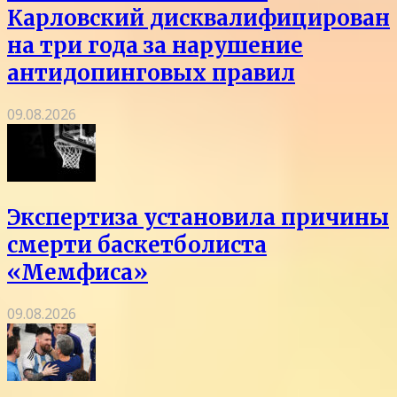
Карловский дисквалифицирован
на три года за нарушение
антидопинговых правил
09.08.2026
Экспертиза установила причины
смерти баскетболиста
«Мемфиса»
09.08.2026