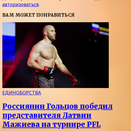
авторизоваться
.
ВАМ МОЖЕТ ПОНРАВИТЬСЯ
ЕДИНОБОРСТВА
Россиянин Гольцов победил
представителя Латвии
Мажиева на турнире PFL