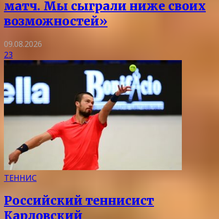
матч. Мы сыграли ниже своих
возможностей»
09.08.2026
23
ТЕННИС
Российский теннисист
Карловский