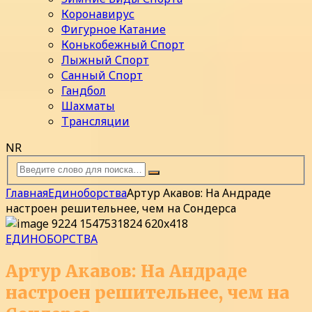
Коронавирус
Фигурное Катание
Конькобежный Спорт
Лыжный Спорт
Санный Спорт
Гандбол
Шахматы
Трансляции
NR
Главная
Единоборства
Артур Акавов: На Андраде
настроен решительнее, чем на Сондерса
ЕДИНОБОРСТВА
Артур Акавов: На Андраде
настроен решительнее, чем на