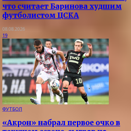
что считает Баринова худшим
футболистом ЦСКА
08.08.2026
19
ФУТБОЛ
«Акрон» набрал первое очко в