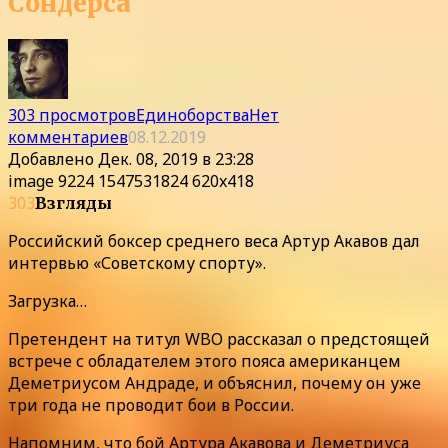
Сондерса
303 просмотров
Единоборства
Нет
комментариев
08.12.2019
Добавлено
Дек. 08, 2019 в 23:28
image 9224 1547531824 620x418
303
Взгляды
Российский боксер среднего веса Артур Акавов дал
интервью «Советскому спорту».
Загрузка…
Претендент на титул WBO рассказал о предстоящей
встрече с обладателем этого пояса американцем
Деметриусом Андраде, и объяснил, почему он уже
три года не проводит бои в России.
Напомним, что бой Артура Акавова и Деметриуса